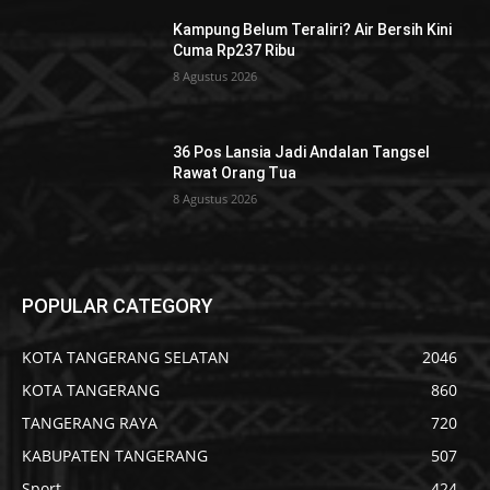
Kampung Belum Teraliri? Air Bersih Kini
Cuma Rp237 Ribu
8 Agustus 2026
36 Pos Lansia Jadi Andalan Tangsel
Rawat Orang Tua
8 Agustus 2026
POPULAR CATEGORY
KOTA TANGERANG SELATAN
2046
KOTA TANGERANG
860
TANGERANG RAYA
720
KABUPATEN TANGERANG
507
Sport
424