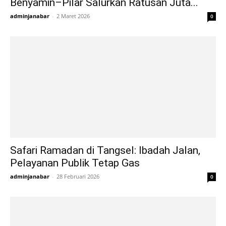
Benyamin–Pilar Salurkan Ratusan Juta...
adminjanabar
-
2 Maret 2026
0
Safari Ramadan di Tangsel: Ibadah Jalan,
Pelayanan Publik Tetap Gas
adminjanabar
-
28 Februari 2026
0