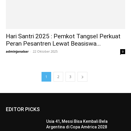
Hari Santri 2025 : Pemkot Tangsel Perkuat
Peran Pesantren Lewat Beasiswa...
adminjanabar
-
22 Oktober 2025
0
1
2
3
EDITOR PICKS
Usia 41, Messi Bisa Kembali Bela
Argentina di Copa América 2028