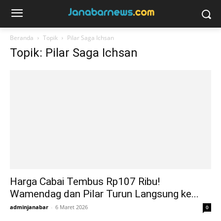
Beranda
Topik
Pilar Saga Ichsan
Topik: Pilar Saga Ichsan
Harga Cabai Tembus Rp107 Ribu!
Wamendag dan Pilar Turun Langsung ke...
adminjanabar
-
6 Maret 2026
0