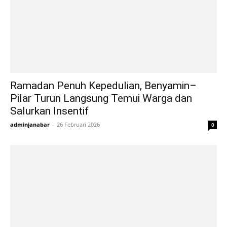
Ramadan Penuh Kepedulian, Benyamin–
Pilar Turun Langsung Temui Warga dan
Salurkan Insentif
adminjanabar
-
26 Februari 2026
0