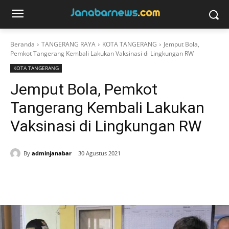
Beranda
TANGERANG RAYA
KOTA TANGERANG
Jemput Bola,
Pemkot Tangerang Kembali Lakukan Vaksinasi di Lingkungan RW
KOTA TANGERANG
Jemput Bola, Pemkot
Tangerang Kembali Lakukan
Vaksinasi di Lingkungan RW
By
adminjanabar
30 Agustus 2021