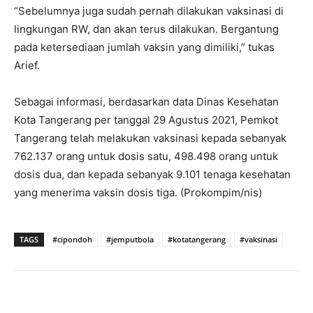
“Sebelumnya juga sudah pernah dilakukan vaksinasi di
lingkungan RW, dan akan terus dilakukan. Bergantung
pada ketersediaan jumlah vaksin yang dimiliki,” tukas
Arief.
Sebagai informasi, berdasarkan data Dinas Kesehatan
Kota Tangerang per tanggal 29 Agustus 2021, Pemkot
Tangerang telah melakukan vaksinasi kepada sebanyak
762.137 orang untuk dosis satu, 498.498 orang untuk
dosis dua, dan kepada sebanyak 9.101 tenaga kesehatan
yang menerima vaksin dosis tiga. (Prokompim/nis)
TAGS
#cipondoh
#jemputbola
#kotatangerang
#vaksinasi