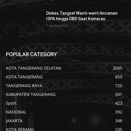
Dinkes Tangsel Wanti-wanti Ancaman
ISPA hingga DBD Saat Kemarau
7 Agustus 2026
POPULAR CATEGORY
KOTA TANGERANG SELATAN
2045
KOTA TANGERANG
859
TANGERANG RAYA
720
KABUPATEN TANGERANG
507
Sport
423
NASIONAL
392
JAKARTA
348
KOTA SERANG
235