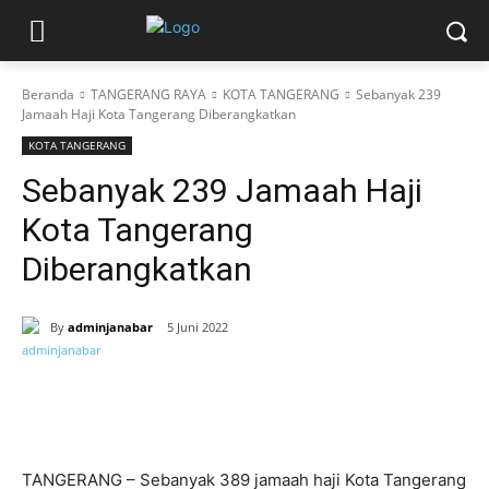
Beranda
TANGERANG RAYA
KOTA TANGERANG
Sebanyak 239
Jamaah Haji Kota Tangerang Diberangkatkan
KOTA TANGERANG
Sebanyak 239 Jamaah Haji
Kota Tangerang
Diberangkatkan
By
adminjanabar
5 Juni 2022
TANGERANG – Sebanyak 389 jamaah haji Kota Tangerang