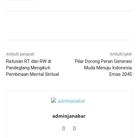
Artikulli paraprak
Artikulli tjetër
Ratusan RT dan RW di
Pilar Dorong Peran Generasi
Pandeglang Mengikuti
Muda Menuju Indonesia
Pembinaan Mental Siritual
Emas 2045
adminjanabar