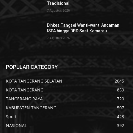
Tradisional
7 Agustus 2026
Dinkes Tangsel Wanti-wanti Ancaman
ISPA hingga DBD Saat Kemarau
7 Agustus 2026
POPULAR CATEGORY
KOTA TANGERANG SELATAN
2045
KOTA TANGERANG
859
TANGERANG RAYA
720
KABUPATEN TANGERANG
507
Sport
423
NASIONAL
392