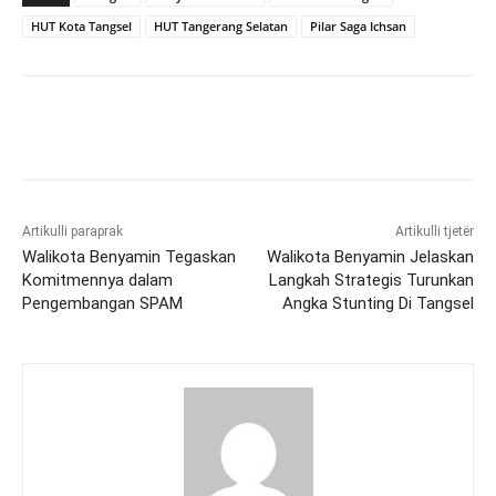
HUT Kota Tangsel
HUT Tangerang Selatan
Pilar Saga Ichsan
Artikulli paraprak
Artikulli tjetër
Walikota Benyamin Tegaskan
Walikota Benyamin Jelaskan
Komitmennya dalam
Langkah Strategis Turunkan
Pengembangan SPAM
Angka Stunting Di Tangsel