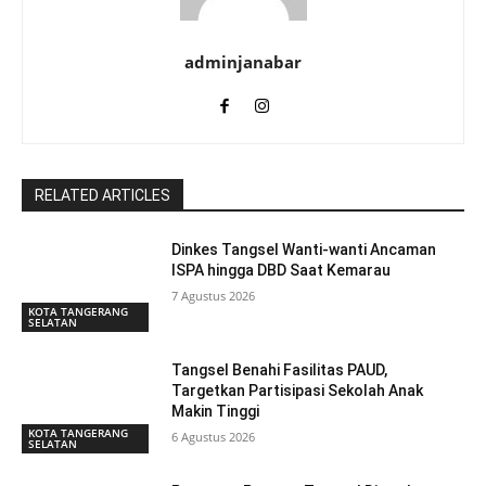
adminjanabar
RELATED ARTICLES
Dinkes Tangsel Wanti-wanti Ancaman
ISPA hingga DBD Saat Kemarau
7 Agustus 2026
KOTA TANGERANG
SELATAN
Tangsel Benahi Fasilitas PAUD,
Targetkan Partisipasi Sekolah Anak
Makin Tinggi
KOTA TANGERANG
6 Agustus 2026
SELATAN