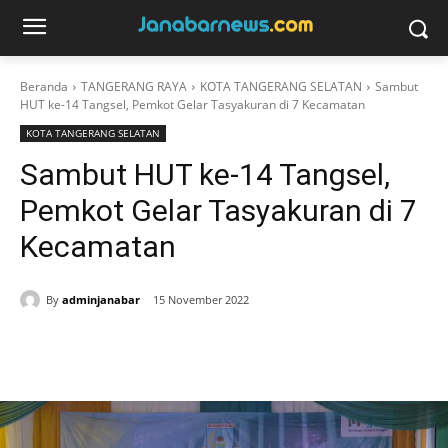
Beranda
TANGERANG RAYA
KOTA TANGERANG SELATAN
Sambut
HUT ke-14 Tangsel, Pemkot Gelar Tasyakuran di 7 Kecamatan
KOTA TANGERANG SELATAN
Sambut HUT ke-14 Tangsel,
Pemkot Gelar Tasyakuran di 7
Kecamatan
By
adminjanabar
15 November 2022