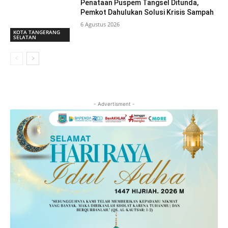
Penataan Puspem Tangsel Ditunda,
Pemkot Dahulukan Solusi Krisis Sampah
6 Agustus 2026
KOTA TANGERANG
SELATAN
- Advertisment -