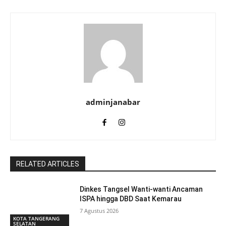
adminjanabar
RELATED ARTICLES
Dinkes Tangsel Wanti-wanti Ancaman
ISPA hingga DBD Saat Kemarau
7 Agustus 2026
KOTA TANGERANG
SELATAN