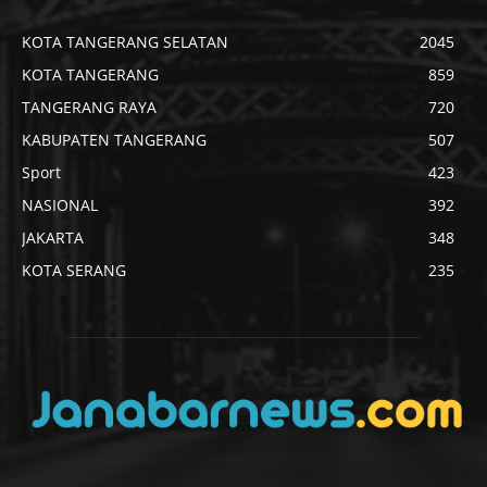
KOTA TANGERANG SELATAN
2045
KOTA TANGERANG
859
TANGERANG RAYA
720
KABUPATEN TANGERANG
507
Sport
423
NASIONAL
392
JAKARTA
348
KOTA SERANG
235