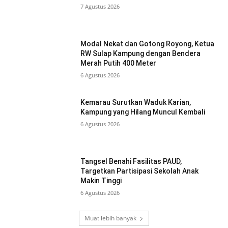
7 Agustus 2026
Modal Nekat dan Gotong Royong, Ketua
RW Sulap Kampung dengan Bendera
Merah Putih 400 Meter
6 Agustus 2026
Kemarau Surutkan Waduk Karian,
Kampung yang Hilang Muncul Kembali
6 Agustus 2026
Tangsel Benahi Fasilitas PAUD,
Targetkan Partisipasi Sekolah Anak
Makin Tinggi
6 Agustus 2026
Muat lebih banyak