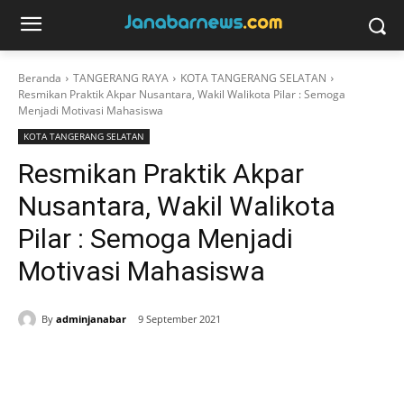
Beranda
TANGERANG RAYA
KOTA TANGERANG SELATAN
Resmikan Praktik Akpar Nusantara, Wakil Walikota Pilar : Semoga
Menjadi Motivasi Mahasiswa
KOTA TANGERANG SELATAN
Resmikan Praktik Akpar
Nusantara, Wakil Walikota
Pilar : Semoga Menjadi
Motivasi Mahasiswa
By
adminjanabar
9 September 2021