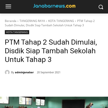
Beranda
TANGERANG RAYA
KOTA TANGERANG
PTM Tahap 2
Sudah Dimulai, Disdik Siap Tambah Sekolah Untuk Tahap 3
KOTA TANGERANG
PTM Tahap 2 Sudah Dimulai,
Disdik Siap Tambah Sekolah
Untuk Tahap 3
By
adminjanabar
20 September 2021