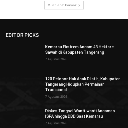
Muat lebih banyak
EDITOR PICKS
Kemarau Ekstrem Ancam 43 Hektare
Sawah di Kabupaten Tangerang
7 Agustus 2026
120 Pelopor Hak Anak Dilatih, Kabupaten
Tangerang Hidupkan Permainan
Tradisional
7 Agustus 2026
Dinkes Tangsel Wanti-wanti Ancaman
ISPA hingga DBD Saat Kemarau
7 Agustus 2026