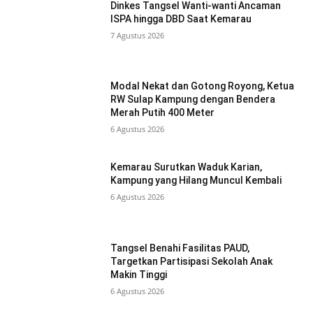
Dinkes Tangsel Wanti-wanti Ancaman
ISPA hingga DBD Saat Kemarau
7 Agustus 2026
Modal Nekat dan Gotong Royong, Ketua
RW Sulap Kampung dengan Bendera
Merah Putih 400 Meter
6 Agustus 2026
Kemarau Surutkan Waduk Karian,
Kampung yang Hilang Muncul Kembali
6 Agustus 2026
Tangsel Benahi Fasilitas PAUD,
Targetkan Partisipasi Sekolah Anak
Makin Tinggi
6 Agustus 2026