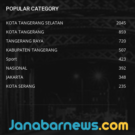
POPULAR CATEGORY
KOTA TANGERANG SELATAN
2045
KOTA TANGERANG
859
TANGERANG RAYA
720
KABUPATEN TANGERANG
507
Sport
423
NASIONAL
392
JAKARTA
348
KOTA SERANG
235