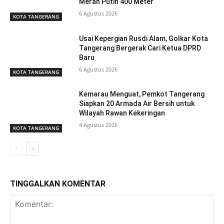
Merah Putih 400 Meter
6 Agustus 2026
KOTA TANGERANG
Usai Kepergian Rusdi Alam, Golkar Kota
Tangerang Bergerak Cari Ketua DPRD
Baru
6 Agustus 2026
KOTA TANGERANG
Kemarau Menguat, Pemkot Tangerang
Siapkan 20 Armada Air Bersih untuk
Wilayah Rawan Kekeringan
4 Agustus 2026
KOTA TANGERANG
TINGGALKAN KOMENTAR