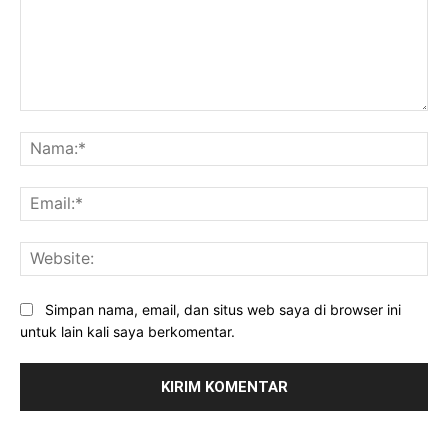
Komentar:
Na
Ema
Web
Simpan nama, email, dan situs web saya di browser ini
untuk lain kali saya berkomentar.