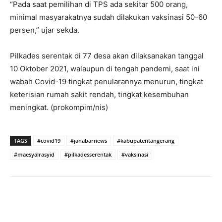
“Pada saat pemilihan di TPS ada sekitar 500 orang,
minimal masyarakatnya sudah dilakukan vaksinasi 50-60
persen,” ujar sekda.
Pilkades serentak di 77 desa akan dilaksanakan tanggal
10 Oktober 2021, walaupun di tengah pandemi, saat ini
wabah Covid-19 tingkat penularannya menurun, tingkat
keterisian rumah sakit rendah, tingkat kesembuhan
meningkat. (prokompim/nis)
TAGS
#covid19
#janabarnews
#kabupatentangerang
#maesyalrasyid
#pilkadesserentak
#vaksinasi