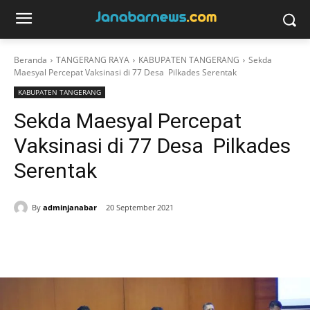
Beranda
TANGERANG RAYA
KABUPATEN TANGERANG
Sekda
Maesyal Percepat Vaksinasi di 77 Desa Pilkades Serentak
KABUPATEN TANGERANG
Sekda Maesyal Percepat
Vaksinasi di 77 Desa Pilkades
Serentak
By
adminjanabar
20 September 2021