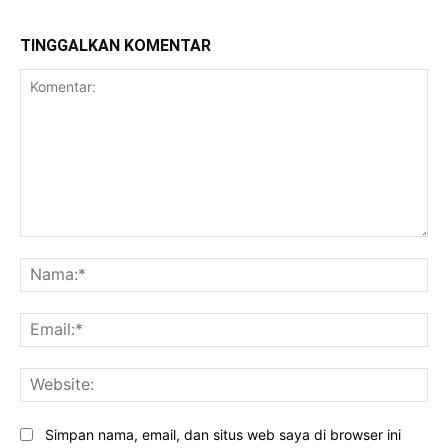
TINGGALKAN KOMENTAR
Komentar:
Na
Ema
Web
Simpan nama, email, dan situs web saya di browser ini