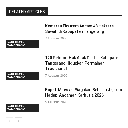
RELATED ARTICLES
Kemarau Ekstrem Ancam 43 Hektare
Sawah di Kabupaten Tangerang
7 Agustus 2026
KABUPATEN
TANGERANG
120 Pelopor Hak Anak Dilatih, Kabupaten
Tangerang Hidupkan Permainan
Tradisional
KABUPATEN
7 Agustus 2026
TANGERANG
Bupati Maesyal Siagakan Seluruh Jajaran
Hadapi Ancaman Karhutla 2026
5 Agustus 2026
KABUPATEN
TANGERANG