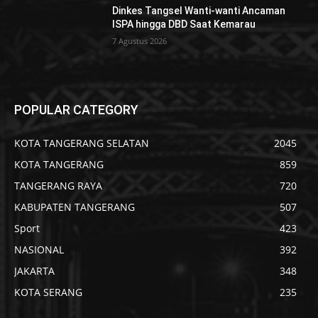
Dinkes Tangsel Wanti-wanti Ancaman
ISPA hingga DBD Saat Kemarau
7 Agustus 2026
POPULAR CATEGORY
KOTA TANGERANG SELATAN
2045
KOTA TANGERANG
859
TANGERANG RAYA
720
KABUPATEN TANGERANG
507
Sport
423
NASIONAL
392
JAKARTA
348
KOTA SERANG
235