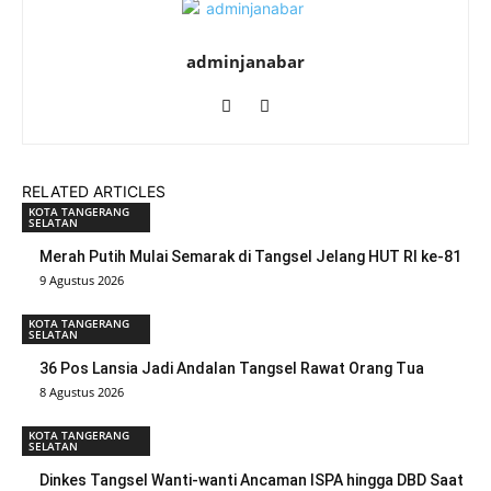
adminjanabar
RELATED ARTICLES
KOTA TANGERANG
SELATAN
Merah Putih Mulai Semarak di Tangsel Jelang HUT RI ke-81
9 Agustus 2026
KOTA TANGERANG
SELATAN
36 Pos Lansia Jadi Andalan Tangsel Rawat Orang Tua
8 Agustus 2026
KOTA TANGERANG
SELATAN
Dinkes Tangsel Wanti-wanti Ancaman ISPA hingga DBD Saat