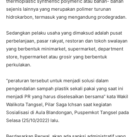
thermoplastic synthentic polymeric atau bahan- bahan
sejenis lainnya yang merupakan polimer turunan
hidrokarbon, termasuk yang mengandung prodegradan.
Sedangkan pelaku usaha yang dimaksud adalah pusat
perbelanjaan, pasar rakyat, restoran dan tokoh swalayan
yang berbentuk minimarket, supermarket, department
store, hypermarket atau grosir yang berbentuk
perkulakan.
“peraturan tersebut untuk menjadi solusi dalam
pengendalian sampah plastik sekali pakai yang saat ini
menjadi PR yang harus diselesaikan bersama” kata Wakil
Walikota Tangsel, Pilar Saga Ichsan saat kegiatan
Sosialisasi di Aula Blandongan, Puspemkot Tangsel pada
Selasa (25/10/2022) lalu.
Berdasarkan Perwal, akan ada sanksi administratif yang