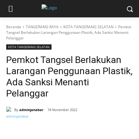
Beranda
TANGERANG RAYA
KOTA TANGERANG SELATAN
Pemkot
Tangsel Berlakukan Larangan Penggunaan Plastik, Ada Sanksi Menanti
Pelanggar
KOTA TANGERANG SELATAN
Pemkot Tangsel Berlakukan
Larangan Penggunaan Plastik,
Ada Sanksi Menanti
Pelanggar
By
adminjanabar
18 November 2022