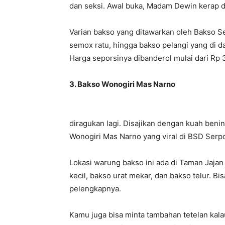
dan seksi. Awal buka, Madam Dewin kerap d
Varian bakso yang ditawarkan oleh Bakso S
semox ratu, hingga bakso pelangi yang di d
Harga seporsinya dibanderol mulai dari Rp 
3. Bakso Wonogiri Mas Narno
diragukan lagi. Disajikan dengan kuah beni
Wonogiri Mas Narno yang viral di BSD Serpon
Lokasi warung bakso ini ada di Taman Jajan 
kecil, bakso urat mekar, dan bakso telur. 
pelengkapnya.
Kamu juga bisa minta tambahan tetelan kalau