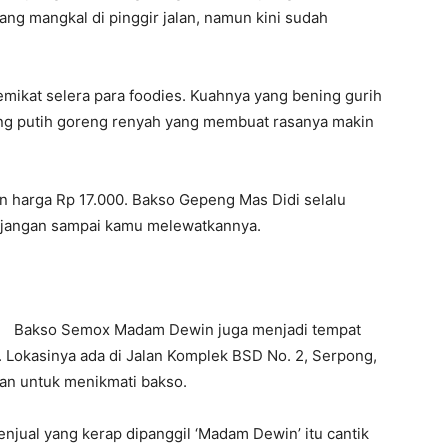
ng mangkal di pinggir jalan, namun kini sudah
emikat selera para foodies. Kuahnya yang bening gurih
ang putih goreng renyah yang membuat rasanya makin
n harga Rp 17.000. Bakso Gepeng Mas Didi selalu
di jangan sampai kamu melewatkannya.
Bakso Semox Madam Dewin juga menjadi tempat
 Lokasinya ada di Jalan Komplek BSD No. 2, Serpong,
an untuk menikmati bakso.
enjual yang kerap dipanggil ‘Madam Dewin’ itu cantik