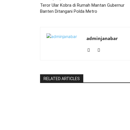
Teror Ular Kobra di Rumah Mantan Gubernur
Banten Ditangani Polda Metro
adminjanabar
RELATED ARTICLES