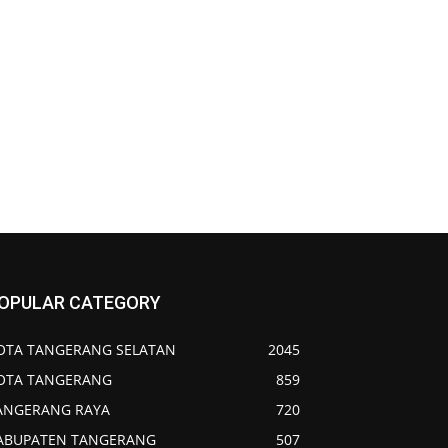
OPULAR CATEGORY
OTA TANGERANG SELATAN
2045
OTA TANGERANG
859
ANGERANG RAYA
720
ABUPATEN TANGERANG
507