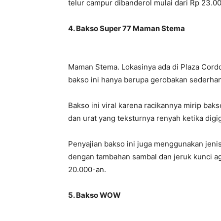
telur campur dibanderol mulai dari Rp 23.0
4. Bakso Super 77 Maman Stema
Maman Stema. Lokasinya ada di Plaza Cord
bakso ini hanya berupa gerobakan sederhan
Bakso ini viral karena racikannya mirip ba
dan urat yang teksturnya renyah ketika digig
Penyajian bakso ini juga menggunakan jeni
dengan tambahan sambal dan jeruk kunci ag
20.000-an.
5. Bakso WOW