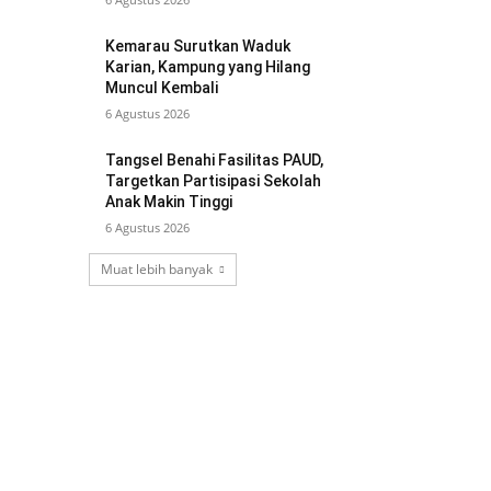
Kemarau Surutkan Waduk
Karian, Kampung yang Hilang
Muncul Kembali
6 Agustus 2026
Tangsel Benahi Fasilitas PAUD,
Targetkan Partisipasi Sekolah
Anak Makin Tinggi
6 Agustus 2026
Muat lebih banyak