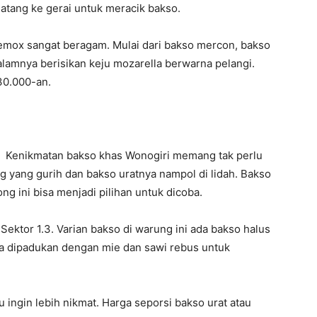
atang ke gerai untuk meracik bakso.
emox sangat beragam. Mulai dari bakso mercon, bakso
alamnya berisikan keju mozarella berwarna pelangi.
30.000-an.
Kenikmatan bakso khas Wonogiri memang tak perlu
ng yang gurih dan bakso uratnya nampol di lidah. Bakso
g ini bisa menjadi pilihan untuk dicoba.
Sektor 1.3. Varian bakso di warung ini ada bakso halus
Bisa dipadukan dengan mie dan sawi rebus untuk
 ingin lebih nikmat. Harga seporsi bakso urat atau