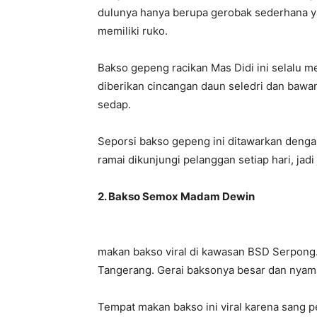
dulunya hanya berupa gerobak sederhana ya
memiliki ruko.
Bakso gepeng racikan Mas Didi ini selalu m
diberikan cincangan daun seledri dan baw
sedap.
Seporsi bakso gepeng ini ditawarkan denga
ramai dikunjungi pelanggan setiap hari, ja
2. Bakso Semox Madam Dewin
makan bakso viral di kawasan BSD Serpong.
Tangerang. Gerai baksonya besar dan nyam
Tempat makan bakso ini viral karena sang p