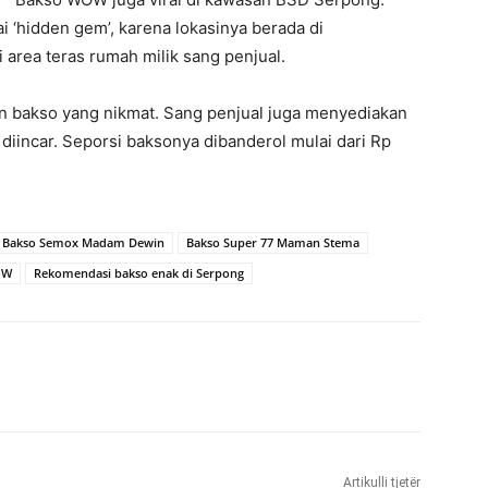
i ‘hidden gem’, karena lokasinya berada di
area teras rumah milik sang penjual.
n bakso yang nikmat. Sang penjual juga menyediakan
diincar. Seporsi baksonya dibanderol mulai dari Rp
Bakso Semox Madam Dewin
Bakso Super 77 Maman Stema
OW
Rekomendasi bakso enak di Serpong
Artikulli tjetër