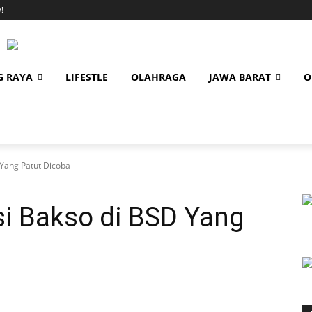
!
G RAYA
LIFESTLE
OLAHRAGA
JAWA BARAT
O
Yang Patut Dicoba
i Bakso di BSD Yang