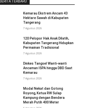
BERITA TERBARU
Kemarau Ekstrem Ancam 43
Hektare Sawah di Kabupaten
Tangerang
7 Agustus 2026
120 Pelopor Hak Anak Dilatih,
Kabupaten Tangerang Hidupkan
Permainan Tradisional
7 Agustus 2026
Dinkes Tangsel Wanti-wanti
Ancaman ISPA hingga DBD Saat
Kemarau
7 Agustus 2026
Modal Nekat dan Gotong
Royong, Ketua RW Sulap
Kampung dengan Bendera
Merah Putih 400 Meter
6 Agustus 2026