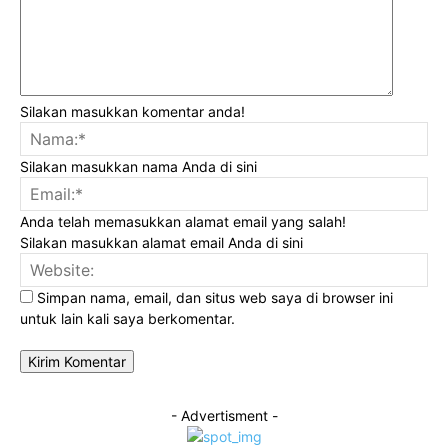
Silakan masukkan komentar anda!
Na
Silakan masukkan nama Anda di sini
Ema
Anda telah memasukkan alamat email yang salah!
Silakan masukkan alamat email Anda di sini
Web
Simpan nama, email, dan situs web saya di browser ini
untuk lain kali saya berkomentar.
- Advertisment -