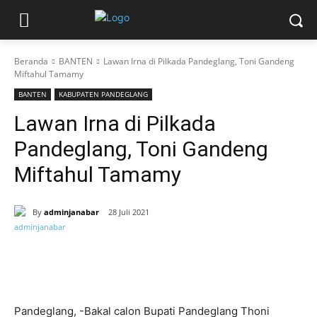
Beranda
BANTEN
Lawan Irna di Pilkada Pandeglang, Toni Gandeng
Miftahul Tamamy
BANTEN
KABUPATEN PANDEGLANG
Lawan Irna di Pilkada
Pandeglang, Toni Gandeng
Miftahul Tamamy
By
adminjanabar
28 Juli 2021
Pandeglang, -Bakal calon Bupati Pandeglang Thoni