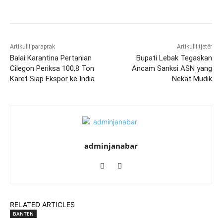
Artikulli paraprak
Artikulli tjetër
Balai Karantina Pertanian
Bupati Lebak Tegaskan
Cilegon Periksa 100,8 Ton
Ancam Sanksi ASN yang
Karet Siap Ekspor ke India
Nekat Mudik
adminjanabar
RELATED ARTICLES
BANTEN