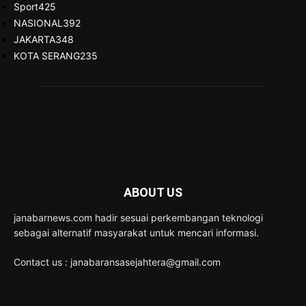
Sport
425
NASIONAL
392
JAKARTA
348
KOTA SERANG
235
ABOUT US
janabarnews.com hadir sesuai perkembangan teknologi
sebagai alternatif masyarakat untuk mencari informasi.
Contact us : janabaransasejahtera@gmail.com