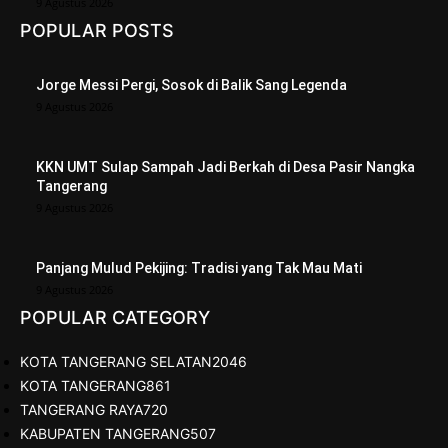
9 Agustus 2026
POPULAR POSTS
Jorge Messi Pergi, Sosok di Balik Sang Legenda
9 Agustus 2026
KKN UMT Sulap Sampah Jadi Berkah di Desa Pasir Nangka
Tangerang
9 Agustus 2026
Panjang Mulud Pekijing: Tradisi yang Tak Mau Mati
9 Agustus 2026
POPULAR CATEGORY
KOTA TANGERANG SELATAN
2046
KOTA TANGERANG
861
TANGERANG RAYA
720
KABUPATEN TANGERANG
507