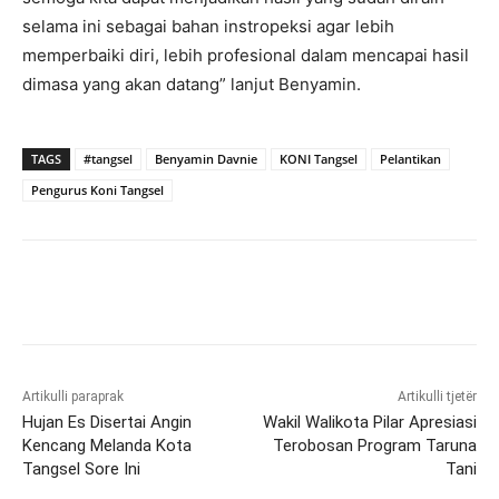
selama ini sebagai bahan instropeksi agar lebih
memperbaiki diri, lebih profesional dalam mencapai hasil
dimasa yang akan datang” lanjut Benyamin.
TAGS
#tangsel
Benyamin Davnie
KONI Tangsel
Pelantikan
Pengurus Koni Tangsel
Artikulli paraprak
Artikulli tjetër
Hujan Es Disertai Angin
Wakil Walikota Pilar Apresiasi
Kencang Melanda Kota
Terobosan Program Taruna
Tangsel Sore Ini
Tani