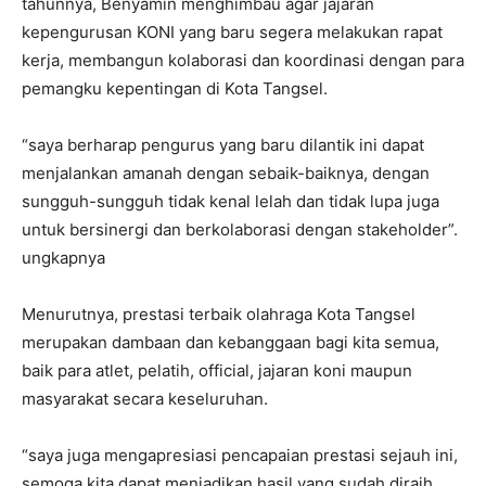
tahunnya, Benyamin menghimbau agar jajaran
kepengurusan KONI yang baru segera melakukan rapat
kerja, membangun kolaborasi dan koordinasi dengan para
pemangku kepentingan di Kota Tangsel.
“saya berharap pengurus yang baru dilantik ini dapat
menjalankan amanah dengan sebaik-baiknya, dengan
sungguh-sungguh tidak kenal lelah dan tidak lupa juga
untuk bersinergi dan berkolaborasi dengan stakeholder”.
ungkapnya
Menurutnya, prestasi terbaik olahraga Kota Tangsel
merupakan dambaan dan kebanggaan bagi kita semua,
baik para atlet, pelatih, official, jajaran koni maupun
masyarakat secara keseluruhan.
“saya juga mengapresiasi pencapaian prestasi sejauh ini,
semoga kita dapat menjadikan hasil yang sudah diraih