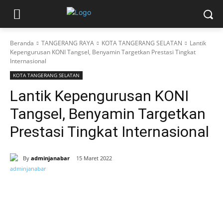
Beranda
TANGERANG RAYA
KOTA TANGERANG SELATAN
Lantik
Kepengurusan KONI Tangsel, Benyamin Targetkan Prestasi Tingkat
Internasional
KOTA TANGERANG SELATAN
Lantik Kepengurusan KONI
Tangsel, Benyamin Targetkan
Prestasi Tingkat Internasional
By
adminjanabar
15 Maret 2022