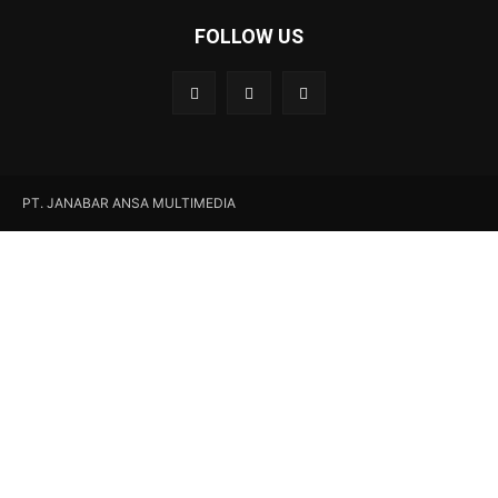
FOLLOW US
PT. JANABAR ANSA MULTIMEDIA