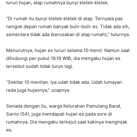
turun hujan, atap rumahnya bunyi kletek-kletek.
“Di rumah itu bunyi kletek-kletek di atap. Ternyata pas
nengok depan rumah banyak bulir-bulir es. Tidak ada sih,
sementara tidak ada (kerusakan di atap rumah),” tuturnya.
Menurutnya, hujan es turun selama 10 menit. Namun saat
dihubungi per pukul 16.18 WIB, dia mengaku hujan es
tersebut sudah tidak turun lagi.
“Sekitar 10 menitan. Iya udah tidak ada. Udah lumayan
reda juga hujannya,” ucapnya.
Senada dengan itu, warga Kelurahan Pamulang Barat,
Sarno (54), juga mendapati hujan es pada sore di
rumahnya. Dia mengaku terkejut saat kakinya menginjak
es.