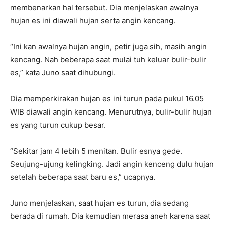
membenarkan hal tersebut. Dia menjelaskan awalnya
hujan es ini diawali hujan serta angin kencang.
“Ini kan awalnya hujan angin, petir juga sih, masih angin
kencang. Nah beberapa saat mulai tuh keluar bulir-bulir
es,” kata Juno saat dihubungi.
Dia memperkirakan hujan es ini turun pada pukul 16.05
WIB diawali angin kencang. Menurutnya, bulir-bulir hujan
es yang turun cukup besar.
“Sekitar jam 4 lebih 5 menitan. Bulir esnya gede.
Seujung-ujung kelingking. Jadi angin kenceng dulu hujan
setelah beberapa saat baru es,” ucapnya.
Juno menjelaskan, saat hujan es turun, dia sedang
berada di rumah. Dia kemudian merasa aneh karena saat