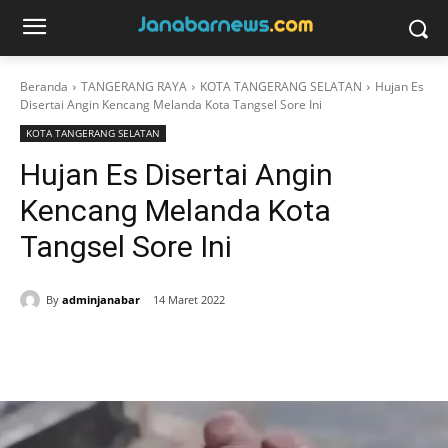
Beranda
TANGERANG RAYA
KOTA TANGERANG SELATAN
Hujan Es
Disertai Angin Kencang Melanda Kota Tangsel Sore Ini
KOTA TANGERANG SELATAN
Hujan Es Disertai Angin
Kencang Melanda Kota
Tangsel Sore Ini
By
adminjanabar
14 Maret 2022