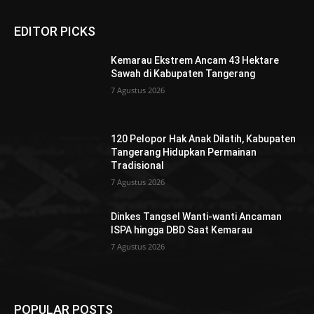
EDITOR PICKS
Kemarau Ekstrem Ancam 43 Hektare
Sawah di Kabupaten Tangerang
7 Agustus 2026
120 Pelopor Hak Anak Dilatih, Kabupaten
Tangerang Hidupkan Permainan
Tradisional
7 Agustus 2026
Dinkes Tangsel Wanti-wanti Ancaman
ISPA hingga DBD Saat Kemarau
7 Agustus 2026
POPULAR POSTS