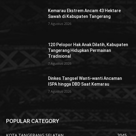
Kemarau Ekstrem Ancam 43 Hektare
Sawah di Kabupaten Tangerang
7 Agustus 2026
120 Pelopor Hak Anak Dilatih, Kabupaten
Tangerang Hidupkan Permainan
Tradisional
7 Agustus 2026
Dinkes Tangsel Wanti-wanti Ancaman
ISPA hingga DBD Saat Kemarau
7 Agustus 2026
POPULAR CATEGORY
KOTA TANGERANG SELATAN
2045