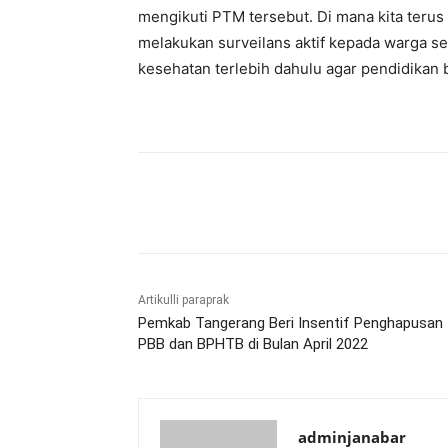
mengikuti PTM tersebut. Di mana kita teru
melakukan surveilans aktif kepada warga s
kesehatan terlebih dahulu agar pendidikan b
Bagikan
Artikulli paraprak
Pemkab Tangerang Beri Insentif Penghapusan
PBB dan BPHTB di Bulan April 2022
adminjanabar