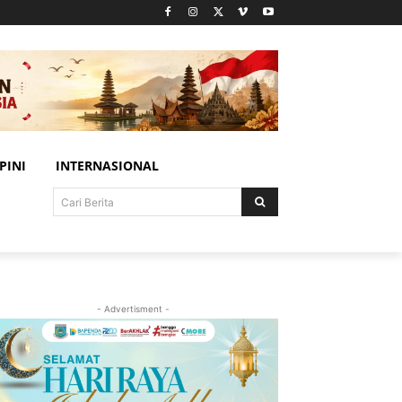
PINI
INTERNASIONAL
Cari Berita
- Advertisment -