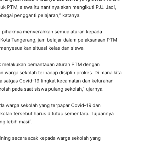
uk PTM, siswa itu nantinya akan mengikuti PJJ. Jadi,
bagai pengganti pelajaran,” katanya.
n, pihaknya menyerahkan semua aturan kepada
k Kota Tangerang, jam belajar dalam pelaksanaan PTM
menyesuaikan situasi kelas dan siswa.
uk melakukan pemantauan aturan PTM dengan
n warga sekolah terhadap disiplin prokes. Di mana kita
a satgas Covid-19 tingkat kecamatan dan kelurahan
olah pada saat siswa pulang sekolah,” ujarnya.
a warga sekolah yang terpapar Covid-19 dan
sekolah tersebut harus ditutup sementara. Tujuannya
g lebih masif.
rining secara acak kepada warga sekolah yang