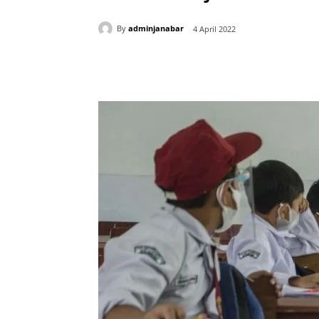
By
adminjanabar
4 April 2022
Bagikan