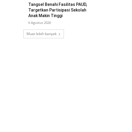
Tangsel Benahi Fasilitas PAUD,
Targetkan Partisipasi Sekolah
Anak Makin Tinggi
6 Agustus 2026
Muat lebih banyak