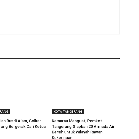
ERANG
KOTA TANGERANG
ian Rusdi Alam, Golkar
Kemarau Menguat, Pemkot
ang Bergerak Cari Ketua
Tangerang Siapkan 20 Armada Air
Bersih untuk Wilayah Rawan
Kekeringan