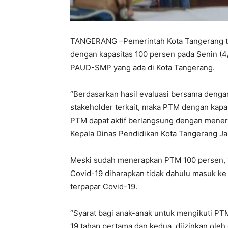
TANGERANG –Pemerintah Kota Tangerang te
dengan kapasitas 100 persen pada Senin (4/
PAUD-SMP yang ada di Kota Tangerang.
“Berdasarkan hasil evaluasi bersama dengan
stakeholder terkait, maka PTM dengan kapasi
PTM dapat aktif berlangsung dengan menera
Kepala Dinas Pendidikan Kota Tangerang Ja
Meski sudah menerapkan PTM 100 persen, te
Covid-19 diharapkan tidak dahulu masuk ke 
terpapar Covid-19.
“Syarat bagi anak-anak untuk mengikuti PTM
19 tahap pertama dan kedua, diizinkan oleh