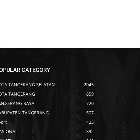
OPULAR CATEGORY
OTA TANGERANG SELATAN
2045
OTA TANGERANG
859
ANGERANG RAYA
720
ABUPATEN TANGERANG
507
port
423
ASIONAL
392