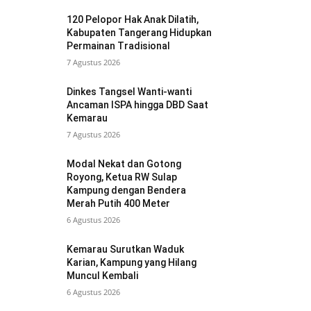
120 Pelopor Hak Anak Dilatih,
Kabupaten Tangerang Hidupkan
Permainan Tradisional
7 Agustus 2026
Dinkes Tangsel Wanti-wanti
Ancaman ISPA hingga DBD Saat
Kemarau
7 Agustus 2026
Modal Nekat dan Gotong
Royong, Ketua RW Sulap
Kampung dengan Bendera
Merah Putih 400 Meter
6 Agustus 2026
Kemarau Surutkan Waduk
Karian, Kampung yang Hilang
Muncul Kembali
6 Agustus 2026