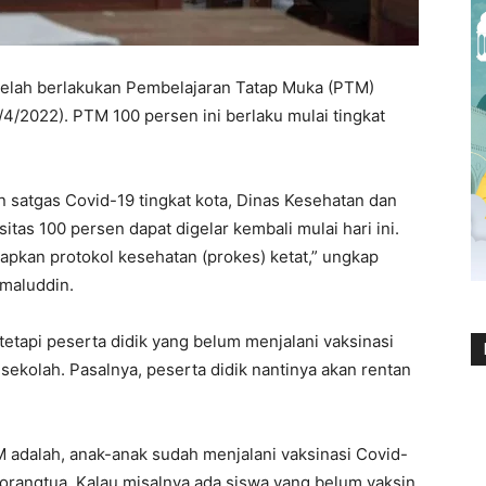
lah berlakukan Pembelajaran Tatap Muka (PTM)
4/2022). PTM 100 persen ini berlaku mulai tingkat
 satgas Covid-19 tingkat kota, Dinas Kesehatan dan
tas 100 persen dapat digelar kembali mulai hari ini.
pkan protokol kesehatan (prokes) ketat,” ungkap
maluddin.
tapi peserta didik yang belum menjalani vaksinasi
sekolah. Pasalnya, peserta didik nantinya akan rentan
 adalah, anak-anak sudah menjalani vaksinasi Covid-
 orangtua. Kalau misalnya ada siswa yang belum vaksin