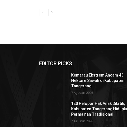
EDITOR PICKS
Kemarau Ekstrem Ancam 43
Hektare Sawah di Kabupaten
Tangerang
7 Agustus 2026
120 Pelopor Hak Anak Dilatih,
Kabupaten Tangerang Hidupk
Permainan Tradisional
7 Agustus 2026