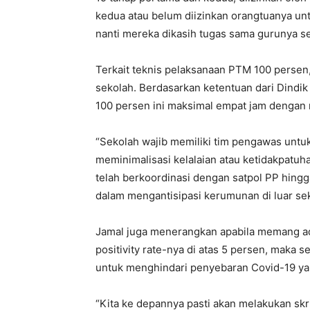
kedua atau belum diizinkan orangtuanya unt
nanti mereka dikasih tugas sama gurunya se
Terkait teknis pelaksanaan PTM 100 perse
sekolah. Berdasarkan ketentuan dari Dindi
100 persen ini maksimal empat jam dengan 
“Sekolah wajib memiliki tim pengawas unt
meminimalisasi kelalaian atau ketidakpatuha
telah berkoordinasi dengan satpol PP hingg
dalam mengantisipasi kerumunan di luar sek
Jamal juga menerangkan apabila memang ad
positivity rate-nya di atas 5 persen, maka 
untuk menghindari penyebaran Covid-19 yan
“Kita ke depannya pasti akan melakukan sk