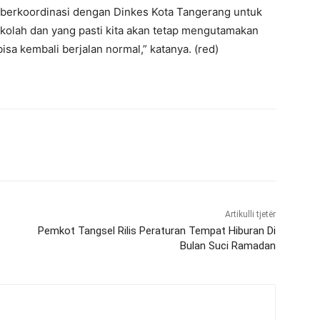
s berkoordinasi dengan Dinkes Kota Tangerang untuk
ekolah dan yang pasti kita akan tetap mengutamakan
isa kembali berjalan normal,” katanya. (red)
Artikulli tjetër
Pemkot Tangsel Rilis Peraturan Tempat Hiburan Di
Bulan Suci Ramadan