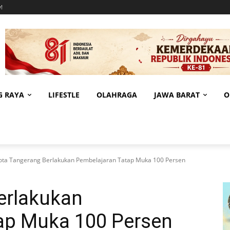
!
G RAYA
LIFESTLE
OLAHRAGA
JAWA BARAT
O
ota Tangerang Berlakukan Pembelajaran Tatap Muka 100 Persen
erlakukan
ap Muka 100 Persen