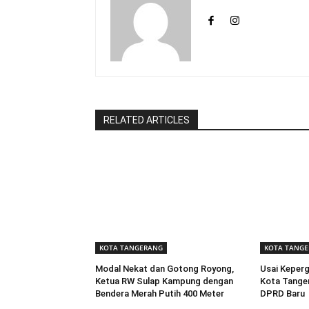
RELATED ARTICLES
KOTA TANGERANG
KOTA TANG
Modal Nekat dan Gotong Royong,
Usai Keperg
Ketua RW Sulap Kampung dengan
Kota Tanger
Bendera Merah Putih 400 Meter
DPRD Baru