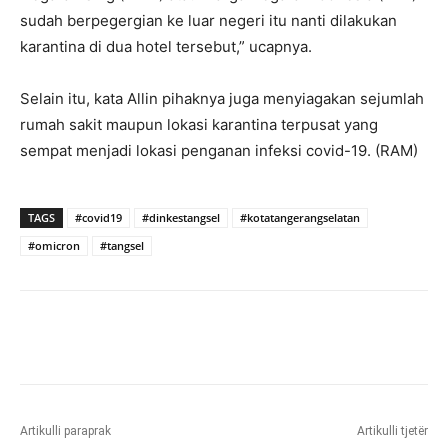
sudah berpegergian ke luar negeri itu nanti dilakukan
karantina di dua hotel tersebut,” ucapnya.
Selain itu, kata Allin pihaknya juga menyiagakan sejumlah
rumah sakit maupun lokasi karantina terpusat yang
sempat menjadi lokasi penganan infeksi covid-19. (RAM)
TAGS
#covid19
#dinkestangsel
#kotatangerangselatan
#omicron
#tangsel
Artikulli paraprak
Artikulli tjetër