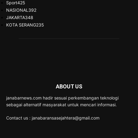
Sport
425
NASIONAL
392
JAKARTA
348
KOTA SERANG
235
ABOUT US
janabarnews.com hadir sesuai perkembangan teknologi
sebagai alternatif masyarakat untuk mencari informasi.
Contact us : janabaransasejahtera@gmail.com