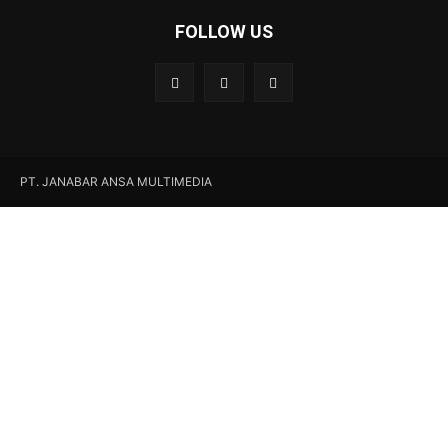
FOLLOW US
PT. JANABAR ANSA MULTIMEDIA