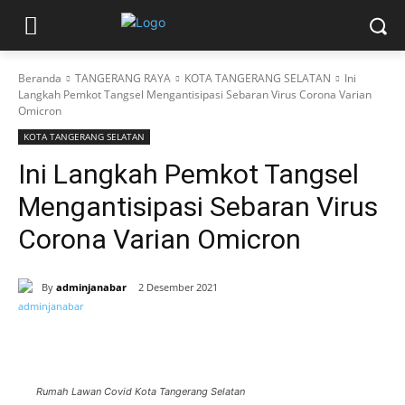
Beranda
TANGERANG RAYA
KOTA TANGERANG SELATAN
Ini
Langkah Pemkot Tangsel Mengantisipasi Sebaran Virus Corona Varian
Omicron
KOTA TANGERANG SELATAN
Ini Langkah Pemkot Tangsel
Mengantisipasi Sebaran Virus
Corona Varian Omicron
By
adminjanabar
2 Desember 2021
Rumah Lawan Covid Kota Tangerang Selatan