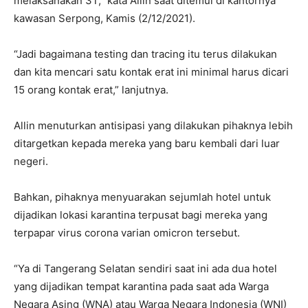
melaksanakan 3T,” kata Allin saat ditemui di kantornya
kawasan Serpong, Kamis (2/12/2021).
“Jadi bagaimana testing dan tracing itu terus dilakukan
dan kita mencari satu kontak erat ini minimal harus dicari
15 orang kontak erat,” lanjutnya.
Allin menuturkan antisipasi yang dilakukan pihaknya lebih
ditargetkan kepada mereka yang baru kembali dari luar
negeri.
Bahkan, pihaknya menyuarakan sejumlah hotel untuk
dijadikan lokasi karantina terpusat bagi mereka yang
terpapar virus corona varian omicron tersebut.
“Ya di Tangerang Selatan sendiri saat ini ada dua hotel
yang dijadikan tempat karantina pada saat ada Warga
Negara Asing (WNA) atau Warga Negara Indonesia (WNI)