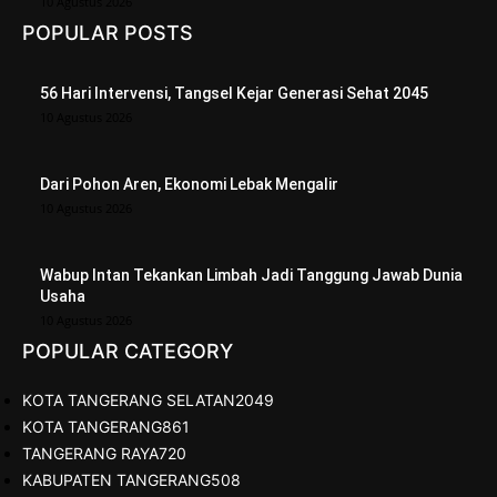
10 Agustus 2026
POPULAR POSTS
56 Hari Intervensi, Tangsel Kejar Generasi Sehat 2045
10 Agustus 2026
Dari Pohon Aren, Ekonomi Lebak Mengalir
10 Agustus 2026
Wabup Intan Tekankan Limbah Jadi Tanggung Jawab Dunia
Usaha
10 Agustus 2026
POPULAR CATEGORY
KOTA TANGERANG SELATAN
2049
KOTA TANGERANG
861
TANGERANG RAYA
720
KABUPATEN TANGERANG
508