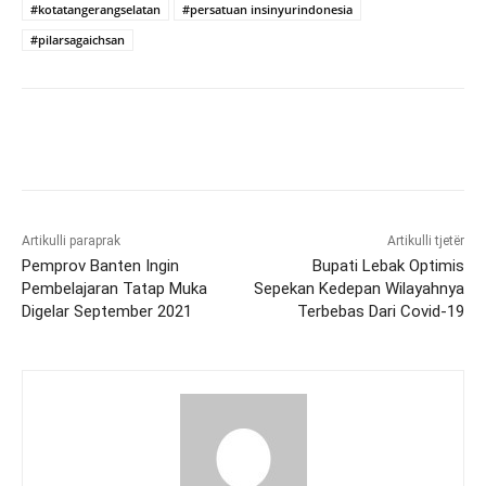
#kotatangerangselatan
#persatuan insinyurindonesia
#pilarsagaichsan
Artikulli paraprak
Artikulli tjetër
Pemprov Banten Ingin
Bupati Lebak Optimis
Pembelajaran Tatap Muka
Sepekan Kedepan Wilayahnya
Digelar September 2021
Terbebas Dari Covid-19