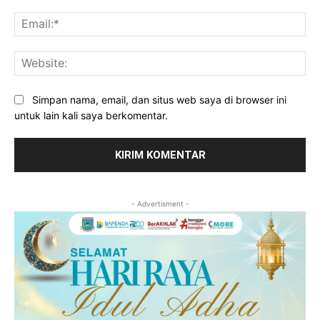
Ema
Web
Simpan nama, email, dan situs web saya di browser ini
untuk lain kali saya berkomentar.
- Advertisment -