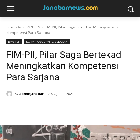
Beranda
BANTEN
FIM-PII, Pilar Saga Bertekad Meningkatkan
Kompetensi Para Sarjana
BANTEN
KOTA TANGERANG SELATAN
FIM-PII, Pilar Saga Bertekad
Meningkatkan Kompetensi
Para Sarjana
By
adminjanabar
29 Agustus 2021