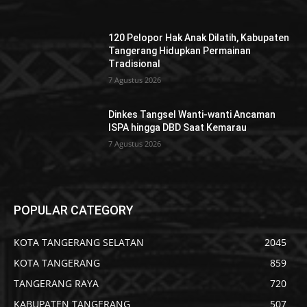
120 Pelopor Hak Anak Dilatih, Kabupaten
Tangerang Hidupkan Permainan
Tradisional
7 Agustus 2026
Dinkes Tangsel Wanti-wanti Ancaman
ISPA hingga DBD Saat Kemarau
7 Agustus 2026
POPULAR CATEGORY
KOTA TANGERANG SELATAN
2045
KOTA TANGERANG
859
TANGERANG RAYA
720
KABUPATEN TANGERANG
507