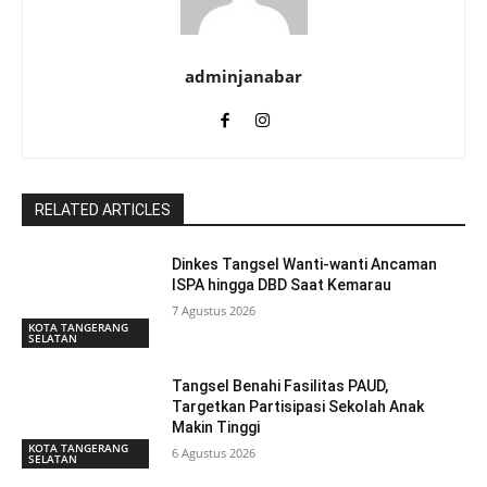
adminjanabar
RELATED ARTICLES
Dinkes Tangsel Wanti-wanti Ancaman
ISPA hingga DBD Saat Kemarau
7 Agustus 2026
KOTA TANGERANG
SELATAN
Tangsel Benahi Fasilitas PAUD,
Targetkan Partisipasi Sekolah Anak
Makin Tinggi
KOTA TANGERANG
6 Agustus 2026
SELATAN