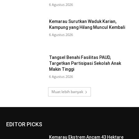
6 Agustus 2026
Kemarau Surutkan Waduk Karian,
Kampung yang Hilang Muncul Kembali
6 Agustus 2026
Tangsel Benahi Fasilitas PAUD,
Targetkan Partisipasi Sekolah Anak
Makin Tinggi
6 Agustus 2026
Muat lebih banyak
EDITOR PICKS
Kemarau Ekstrem Ancam 43 Hektare