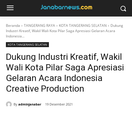
Beranda
TANGERANG RAYA
KOTA TANGERANG SELATAN
Dukung
Industri Kreatif, Wakil Wali Kota Pilar Saga Apresiasi Gelaran Acara
Indonesia...
KOTA TANGERANG SELATAN
Dukung Industri Kreatif, Wakil
Wali Kota Pilar Saga Apresiasi
Gelaran Acara Indonesia
Creative Production
By
adminjanabar
19 Desember 2021