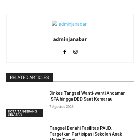
adminjanabar
RELATED ARTICLES
Dinkes Tangsel Wanti-wanti Ancaman
ISPA hingga DBD Saat Kemarau
7 Agustus 2026
KOTA TANGERANG
SELATAN
Tangsel Benahi Fasilitas PAUD,
Targetkan Partisipasi Sekolah Anak
Makin Tinggi