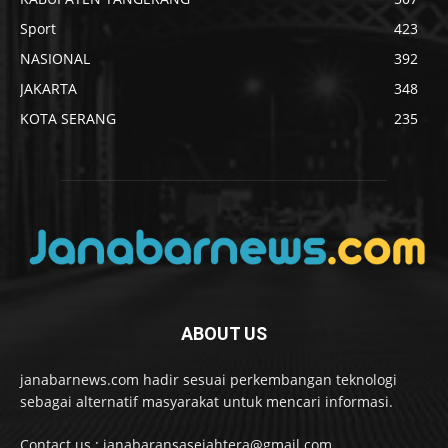
Sport
423
NASIONAL
392
JAKARTA
348
KOTA SERANG
235
ABOUT US
janabarnews.com hadir sesuai perkembangan teknologi
sebagai alternatif masyarakat untuk mencari informasi.
Contact us : janabaransasejahtera@gmail.com