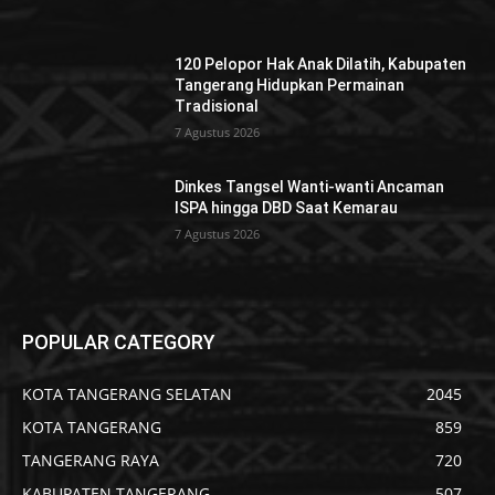
120 Pelopor Hak Anak Dilatih, Kabupaten
Tangerang Hidupkan Permainan
Tradisional
7 Agustus 2026
Dinkes Tangsel Wanti-wanti Ancaman
ISPA hingga DBD Saat Kemarau
7 Agustus 2026
POPULAR CATEGORY
KOTA TANGERANG SELATAN
2045
KOTA TANGERANG
859
TANGERANG RAYA
720
KABUPATEN TANGERANG
507