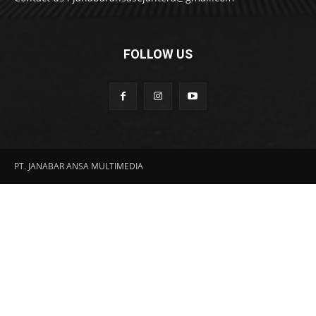
FOLLOW US
PT. JANABAR ANSA MULTIMEDIA