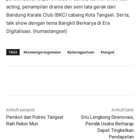
acting, penampilan drama dan seni tata gerak dari
Bandung Karate Club (BKC) cabang Kota Tangsel. Serta,
talk show dengan tema Bangkit Berkarya di Era
Digitalisasi. (humastangsel)
TAGS
#kotatangerangselatan
#pilarsagaichsan
#tangsel
Artikulli paraprak
Artikulli tjetër
Pemkot dan Polres Tangsel
Situ Lengkong Direnovasi,
Raih Rekor Muri
Pemilik Usaha Berharap
Dapat Tingkatkan
Pendapatan