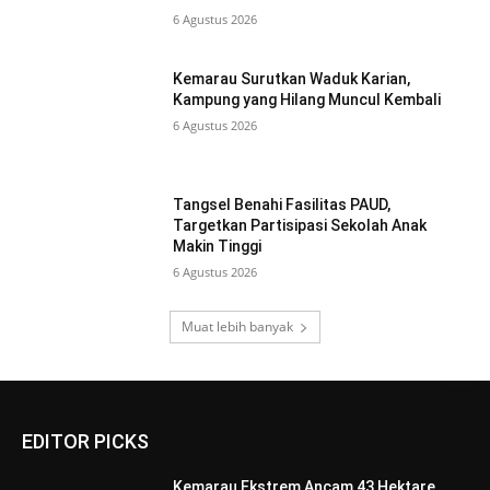
6 Agustus 2026
Kemarau Surutkan Waduk Karian,
Kampung yang Hilang Muncul Kembali
6 Agustus 2026
Tangsel Benahi Fasilitas PAUD,
Targetkan Partisipasi Sekolah Anak
Makin Tinggi
6 Agustus 2026
Muat lebih banyak
EDITOR PICKS
Kemarau Ekstrem Ancam 43 Hektare