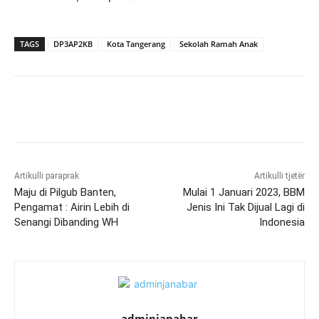
TAGS
DP3AP2KB
Kota Tangerang
Sekolah Ramah Anak
Artikulli paraprak
Artikulli tjetër
Maju di Pilgub Banten,
Mulai 1 Januari 2023, BBM
Pengamat : Airin Lebih di
Jenis Ini Tak Dijual Lagi di
Senangi Dibanding WH
Indonesia
adminjanabar