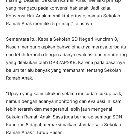
masing. Didalam Sekolah Ramah Anak memiliki prinsip
yang mengacu pada konvensi hak anak. Jadi kalau
Konvensi Hak Anak memiliki 4 prinsip, namun Sekolah
Ramah Anak memiliki 5 prinsip,” jelasnya
Sementara itu, Kepala Sekolah SD Negeri Kunciran 8,
Nasan mengungkapkan bahwa pihaknya merasa terbantu
dan lebih terarah dengan adanya evaluasi dan monitoring
yang dilakukan oleh DP32AP2KB. Karena pada dasarnya
belum terlalu banyak yang memahami tentang Sekolah
Ramah Anak.
“Upaya yang kami lakukan selama ini sudah cukup baik,
namun dengan adanya monitoring dan evaluasi ini kami
lebih terarah dan mengetahui lebih jauh mengenai
Sekolah Ramah Anak. Saya juga berharap semoga SDN
Kunciran 8 dapat memaksimalkan standarisasi Sekolah
Ramah Anak,” Tutup Hasan.