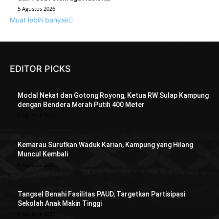
5 Agustus 2026
Muat lebih banyak
EDITOR PICKS
Modal Nekat dan Gotong Royong, Ketua RW Sulap Kampung
dengan Bendera Merah Putih 400 Meter
6 Agustus 2026
Kemarau Surutkan Waduk Karian, Kampung yang Hilang
Muncul Kembali
6 Agustus 2026
Tangsel Benahi Fasilitas PAUD, Targetkan Partisipasi
Sekolah Anak Makin Tinggi
6 Agustus 2026