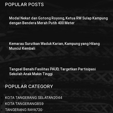
POPULAR POSTS
Modal Nekat dan Gotong Royong, Ketua RW Sulap Kampung
dengan Bendera Merah Putih 400 Meter
6 Agustus 2026
Kemarau Surutkan Waduk Karian, Kampung yang Hilang
Muncul Kembali
6 Agustus 2026
Tangsel Benahi Fasilitas PAUD, Targetkan Partisipasi
Sekolah Anak Makin Tinggi
6 Agustus 2026
POPULAR CATEGORY
KOTA TANGERANG SELATAN
2044
KOTA TANGERANG
859
TANGERANG RAYA
720