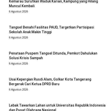
Kemarau Surutkan Waduk Karian, Kampung yang Hilang
Muncul Kembali
6 Agustus 2026
Tangsel Benahi Fasilitas PAUD, Targetkan Partisipasi
Sekolah Anak Makin Tinggi
6 Agustus 2026
Penataan Puspem Tangsel Ditunda, Pemkot Dahulukan
Solusi Krisis Sampah
6 Agustus 2026
Usai Kepergian Rusdi Alam, Golkar Kota Tangerang
Bergerak Cari Ketua DPRD Baru
6 Agustus 2026
Lebak Tawarkan Lahan untuk Universitas Republik Indonesia
dan Pusat Olahraga Nasional