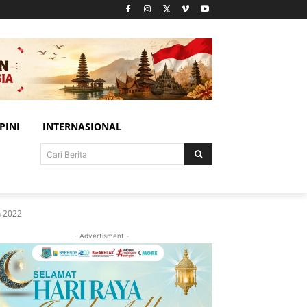
PINI
INTERNASIONAL
Cari Berita
n 2022
- Advertisment -