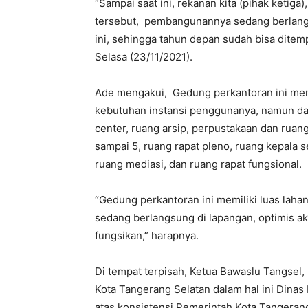
“Sampai saat ini, rekanan kita (pihak keti
tersebut, pembangunannya sedang berlangsu
ini, sehingga tahun depan sudah bisa ditem
Selasa (23/11/2021).
Ade mengakui, Gedung perkantoran ini memil
kebutuhan instansi penggunanya, namun dari
center, ruang arsip, perpustakaan dan ruang
sampai 5, ruang rapat pleno, ruang kepala se
ruang mediasi, dan ruang rapat fungsional.
“Gedung perkantoran ini memiliki luas laha
sedang berlangsung di lapangan, optimis a
fungsikan,” harapnya.
Di tempat terpisah, Ketua Bawaslu Tangse
Kota Tangerang Selatan dalam hal ini Dina
atas konsistensi Pemerintah Kota Tangera