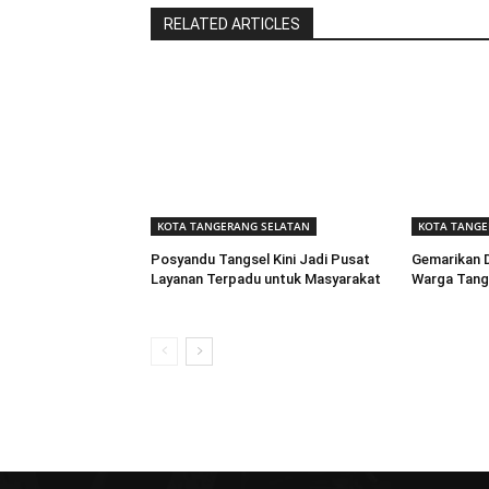
RELATED ARTICLES
KOTA TANGERANG SELATAN
KOTA TANGE
Posyandu Tangsel Kini Jadi Pusat
Gemarikan D
Layanan Terpadu untuk Masyarakat
Warga Tangs