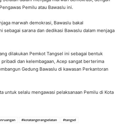
ngawas Pemilu atau Bawaslu ini.
enjaga marwah demokrasi, Bawaslu bakal
 sebagai sarana dan dedikasi Bawaslu dalam menjaga
g dilakukan Pemkot Tangsel ini sebagai bentuk
i pribadi dan kelembagaan, Acep sangat berterima
membangun Gedung Bawaslu di kawasan Perkantoran
ta untuk selalu mengawasi pelaksanaan Pemilu di Kota
anruangan
#kotatangerangselatan
#tangsel