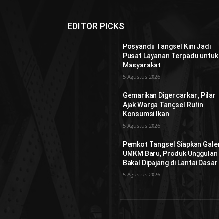
EDITOR PICKS
Posyandu Tangsel Kini Jadi
Pusat Layanan Terpadu untuk
Masyarakat
5 Agustus 2026
Gemarikan Digencarkan, Pilar
Ajak Warga Tangsel Rutin
Konsumsi Ikan
5 Agustus 2026
Pemkot Tangsel Siapkan Galer
UMKM Baru, Produk Unggulan
Bakal Dipajang di Lantai Dasar
5 Agustus 2026