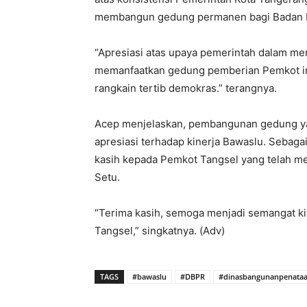
membangun gedung permanen bagi Badan Pe
“Apresiasi atas upaya pemerintah dalam m
memanfaatkan gedung pemberian Pemkot ini
rangkain tertib demokras.” terangnya.
Acep menjelaskan, pembangunan gedung yan
apresiasi terhadap kinerja Bawaslu. Sebaga
kasih kepada Pemkot Tangsel yang telah 
Setu.
“Terima kasih, semoga menjadi semangat ki
Tangsel,” singkatnya. (Adv)
TAGS
#bawaslu
#DBPR
#dinasbangunanpenata