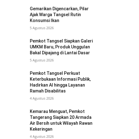
Gemarikan Digencarkan, Pilar
Ajak Warga Tangsel Rutin
Konsumsi Ikan
5 Agustus 2026
Pemkot Tangsel Siapkan Galeri
UMKM Baru, Produk Unggulan
Bakal Dipajang di Lantai Dasar
5 Agustus 2026
Pemkot Tangsel Perkuat
Keterbukaan Informasi Publik,
Hadirkan AI hingga Layanan
Ramah Disabilitas
4 Agustus 2026
Kemarau Menguat, Pemkot
Tangerang Siapkan 20 Armada
Air Bersih untuk Wilayah Rawan
Kekeringan
4 Agustus 2026