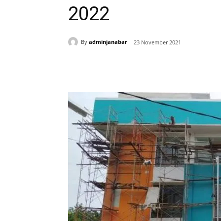
2022
By
adminjanabar
23 November 2021
Bagikan