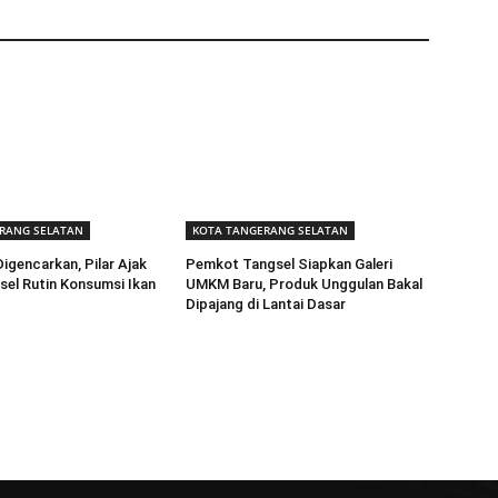
RANG SELATAN
KOTA TANGERANG SELATAN
igencarkan, Pilar Ajak
Pemkot Tangsel Siapkan Galeri
el Rutin Konsumsi Ikan
UMKM Baru, Produk Unggulan Bakal
Dipajang di Lantai Dasar