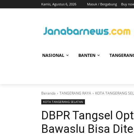
Kamis, Agustus 6, 2026
Masuk / Bergabung
Buy now
NASIONAL
BANTEN
TANGERAN
Beranda
TANGERANG RAYA
KOTA TANGERANG SE
KOTA TANGERANG SELATAN
DBPR Tangsel Opt
Bawaslu Bisa Dit