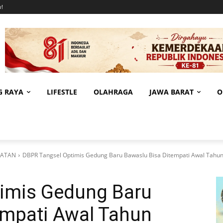
!
G RAYA
LIFESTLE
OLAHRAGA
JAWA BARAT
O
LATAN
DBPR Tangsel Optimis Gedung Baru Bawaslu Bisa Ditempati Awal Tahu
imis Gedung Baru
empati Awal Tahun