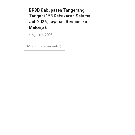
BPBD Kabupaten Tangerang
Tangani 158 Kebakaran Selama
Juli 2026, Layanan Rescue Ikut
Melonjak
4 Agustus 2026
Muat lebih banyak