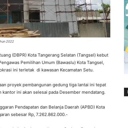
ahun 2022
ang (DBPR) Kota Tangerang Selatan (Tangsel) kebut
engawas Pemilihan Umum (Bawaslu) Kota Tangsel,
krasi ini terletak di kawasan Kecamatan Setu.
an proyek pembangunan gedung tiga lantai ini tepat
 kantor ini akan selesai pada Desember mendatang.
ggaran Pendapatan dan Belanja Daerah (APBD) Kota
aran sebesar Rp, 7.262.862.000.-