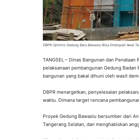
DBPR Optimis Gedung Baru Bawaslu Bisa Ditempati Awal T
TANGSEL – Dinas Bangunan dan Penataan Ru
pelaksanaan pembangunan Gedung Badan P
bangunan yang bakal dihuni oleh wasit demo
DBPR menargetkan, penyelesaian pelaksana
waktu. Dimana target rencana pembangunan
Proyek Gedung Bawaslu bersumber dari An
Tangerang Selatan, dan menghabiskan angg