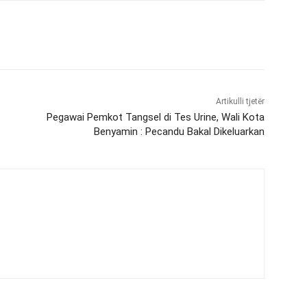
Artikulli tjetër
Pegawai Pemkot Tangsel di Tes Urine, Wali Kota
Benyamin : Pecandu Bakal Dikeluarkan