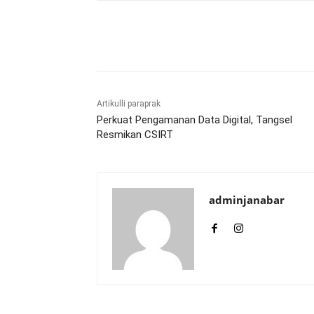
Bagikan
Artikulli paraprak
Perkuat Pengamanan Data Digital, Tangsel
Resmikan CSIRT
adminjanabar