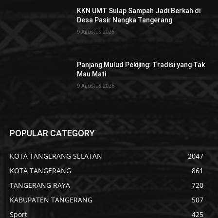
KKN UMT Sulap Sampah Jadi Berkah di
Desa Pasir Nangka Tangerang
9 Agustus 2026
Panjang Mulud Pekijing: Tradisi yang Tak
Mau Mati
9 Agustus 2026
POPULAR CATEGORY
KOTA TANGERANG SELATAN
2047
KOTA TANGERANG
861
TANGERANG RAYA
720
KABUPATEN TANGERANG
507
Sport
425