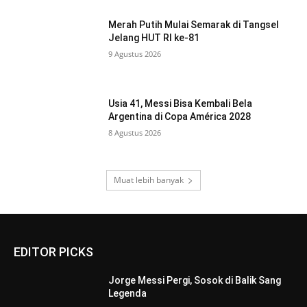
Merah Putih Mulai Semarak di Tangsel
Jelang HUT RI ke-81
9 Agustus 2026
Usia 41, Messi Bisa Kembali Bela
Argentina di Copa América 2028
8 Agustus 2026
Muat lebih banyak
EDITOR PICKS
Jorge Messi Pergi, Sosok di Balik Sang
Legenda