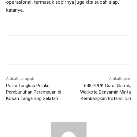
operasional, termasuk sopirnya juga kita sudah siap,”
katanya.
Artikulli paraprak
Artikulli tjetër
Polisi Tangkap Pelaku
648 PPPK Guru Dilantik,
Pembunuhan Perempuan di
Walikota Benyamin Minta
Kosan Tangerang Selatan
Kembangkan Potensi Diri