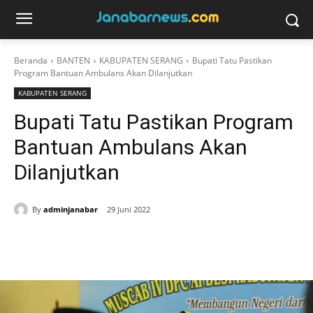
Beranda
BANTEN
KABUPATEN SERANG
Bupati Tatu Pastikan
Program Bantuan Ambulans Akan Dilanjutkan
KABUPATEN SERANG
Bupati Tatu Pastikan Program
Bantuan Ambulans Akan
Dilanjutkan
By
adminjanabar
29 Juni 2022