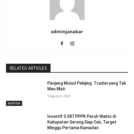
adminjanabar
RELATED ARTICLES
Panjang Mulud Pekijing: Tradisi yang Tak
Mau Mati
9 Agustus 2026
BANTEN
Insentif 3.587 PPPK Paruh Waktu di
Kabupaten Serang Siap Cair, Target
Minggu Pertama Ramadan