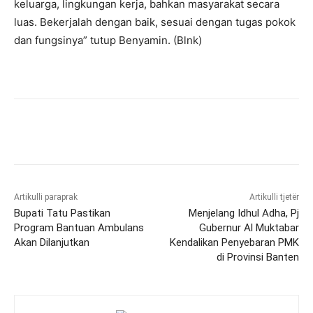
keluarga, lingkungan kerja, bahkan masyarakat secara
luas. Bekerjalah dengan baik, sesuai dengan tugas pokok
dan fungsinya” tutup Benyamin. (Blnk)
Artikulli paraprak
Artikulli tjetër
Bupati Tatu Pastikan
Menjelang Idhul Adha, Pj
Program Bantuan Ambulans
Gubernur Al Muktabar
Akan Dilanjutkan
Kendalikan Penyebaran PMK
di Provinsi Banten