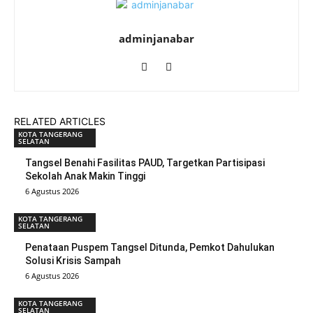
adminjanabar
RELATED ARTICLES
KOTA TANGERANG
SELATAN
Tangsel Benahi Fasilitas PAUD, Targetkan Partisipasi
Sekolah Anak Makin Tinggi
6 Agustus 2026
KOTA TANGERANG
SELATAN
Penataan Puspem Tangsel Ditunda, Pemkot Dahulukan
Solusi Krisis Sampah
6 Agustus 2026
KOTA TANGERANG
SELATAN