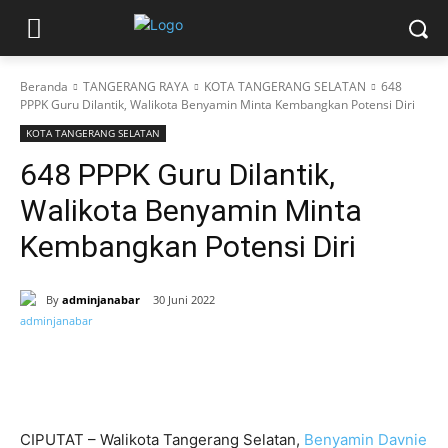
Beranda
TANGERANG RAYA
KOTA TANGERANG SELATAN
648
PPPK Guru Dilantik, Walikota Benyamin Minta Kembangkan Potensi Diri
KOTA TANGERANG SELATAN
648 PPPK Guru Dilantik,
Walikota Benyamin Minta
Kembangkan Potensi Diri
By
adminjanabar
30 Juni 2022
CIPUTAT – Walikota Tangerang Selatan,
Benyamin Davnie