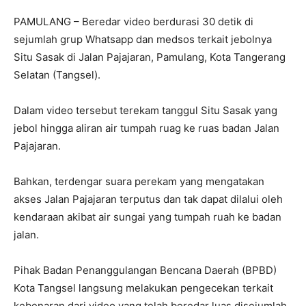
PAMULANG – Beredar video berdurasi 30 detik di
sejumlah grup Whatsapp dan medsos terkait jebolnya
Situ Sasak di Jalan Pajajaran, Pamulang, Kota Tangerang
Selatan (Tangsel).
Dalam video tersebut terekam tanggul Situ Sasak yang
jebol hingga aliran air tumpah ruag ke ruas badan Jalan
Pajajaran.
Bahkan, terdengar suara perekam yang mengatakan
akses Jalan Pajajaran terputus dan tak dapat dilalui oleh
kendaraan akibat air sungai yang tumpah ruah ke badan
jalan.
Pihak Badan Penanggulangan Bencana Daerah (BPBD)
Kota Tangsel langsung melakukan pengecekan terkait
kebenaran dari video yang telah beredar luas disejumlah