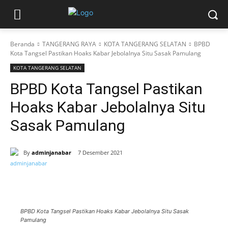
Beranda
TANGERANG RAYA
KOTA TANGERANG SELATAN
BPBD
Kota Tangsel Pastikan Hoaks Kabar Jebolalnya Situ Sasak Pamulang
KOTA TANGERANG SELATAN
BPBD Kota Tangsel Pastikan
Hoaks Kabar Jebolalnya Situ
Sasak Pamulang
By
adminjanabar
7 Desember 2021
BPBD Kota Tangsel Pastikan Hoaks Kabar Jebolalnya Situ Sasak
Pamulang