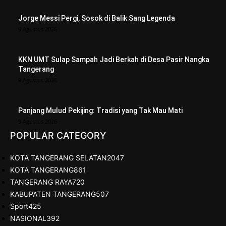
Jorge Messi Pergi, Sosok di Balik Sang Legenda
9 Agustus 2026
KKN UMT Sulap Sampah Jadi Berkah di Desa Pasir Nangka
Tangerang
9 Agustus 2026
Panjang Mulud Pekijing: Tradisi yang Tak Mau Mati
9 Agustus 2026
POPULAR CATEGORY
KOTA TANGERANG SELATAN
2047
KOTA TANGERANG
861
TANGERANG RAYA
720
KABUPATEN TANGERANG
507
Sport
425
NASIONAL
392