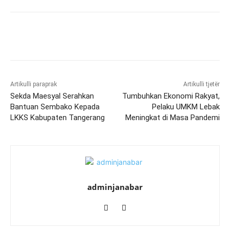
Artikulli paraprak
Artikulli tjetër
Sekda Maesyal Serahkan
Tumbuhkan Ekonomi Rakyat,
Bantuan Sembako Kepada
Pelaku UMKM Lebak
LKKS Kabupaten Tangerang
Meningkat di Masa Pandemi
adminjanabar