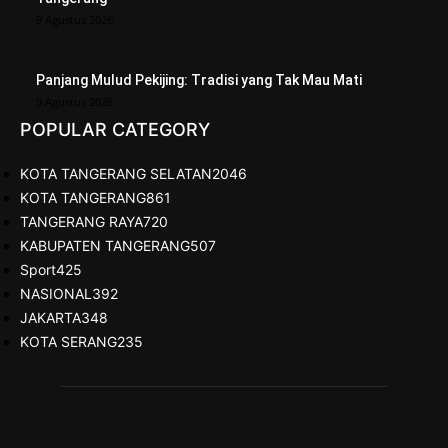
9 Agustus 2026
Panjang Mulud Pekijing: Tradisi yang Tak Mau Mati
9 Agustus 2026
POPULAR CATEGORY
KOTA TANGERANG SELATAN
2046
KOTA TANGERANG
861
TANGERANG RAYA
720
KABUPATEN TANGERANG
507
Sport
425
NASIONAL
392
JAKARTA
348
KOTA SERANG
235