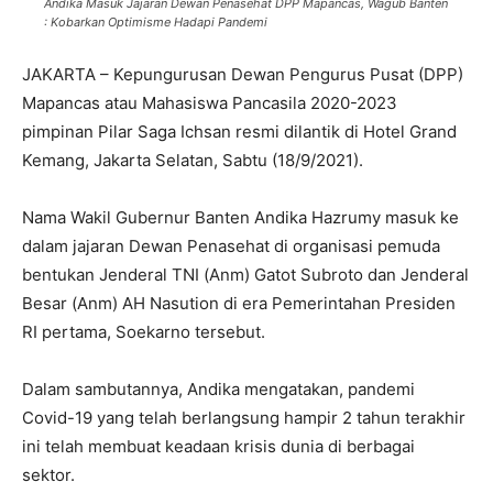
Andika Masuk Jajaran Dewan Penasehat DPP Mapancas, Wagub Banten
: Kobarkan Optimisme Hadapi Pandemi
JAKARTA – Kepungurusan Dewan Pengurus Pusat (DPP)
Mapancas atau Mahasiswa Pancasila 2020-2023
pimpinan Pilar Saga Ichsan resmi dilantik di Hotel Grand
Kemang, Jakarta Selatan, Sabtu (18/9/2021).
Nama Wakil Gubernur Banten Andika Hazrumy masuk ke
dalam jajaran Dewan Penasehat di organisasi pemuda
bentukan Jenderal TNI (Anm) Gatot Subroto dan Jenderal
Besar (Anm) AH Nasution di era Pemerintahan Presiden
RI pertama, Soekarno tersebut.
Dalam sambutannya, Andika mengatakan, pandemi
Covid-19 yang telah berlangsung hampir 2 tahun terakhir
ini telah membuat keadaan krisis dunia di berbagai
sektor.