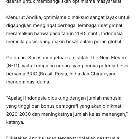
daerah untuk membangkitkan optimisme masyarakat.
Menurut Andika, optimisme dimaksud sangat layak untuk
digaungkan mengingat berbagai lembaga riset global
meramalkan bahwa pada tahun 2045 nanti, Indonesia
memiliki posisi yang makin besar dalam peran global.
Goldman Sachs mengeluarkan istilah The Next Eleven
(N-11), yaitu kumpulan negara yang punya potensi besar
bersama BRIC (Brasil, Rusia, India dan China) yang
mendominasi dunia.
“Apalagi Indonesia didukung dengan jumlah manusia
yang tinggi dan bonus demografi yang akan dinikmati
2020-2030 dan meningkatnya jumlah kelas menengah,”
katanya.
Dikatakan Andika, akan terdapat lonjakan pesat usia