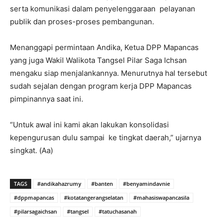
serta komunikasi dalam penyelenggaraan pelayanan
publik dan proses-proses pembangunan.
Menanggapi permintaan Andika, Ketua DPP Mapancas
yang juga Wakil Walikota Tangsel Pilar Saga Ichsan
mengaku siap menjalankannya. Menurutnya hal tersebut
sudah sejalan dengan program kerja DPP Mapancas
pimpinannya saat ini.
“Untuk awal ini kami akan lakukan konsolidasi
kepengurusan dulu sampai ke tingkat daerah,” ujarnya
singkat. (Aa)
TAGS
#andikahazrumy
#banten
#benyamindavnie
#dppmapancas
#kotatangerangselatan
#mahasiswapancasila
#pilarsagaichsan
#tangsel
#tatuchasanah