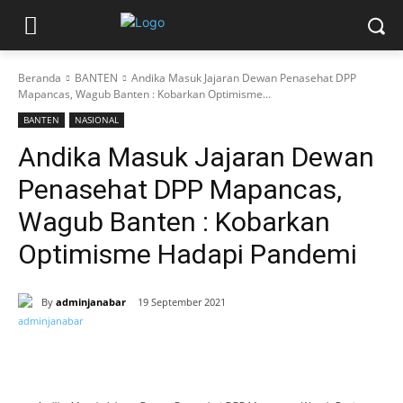
Beranda
BANTEN
Andika Masuk Jajaran Dewan Penasehat DPP
Mapancas, Wagub Banten : Kobarkan Optimisme...
BANTEN
NASIONAL
Andika Masuk Jajaran Dewan
Penasehat DPP Mapancas,
Wagub Banten : Kobarkan
Optimisme Hadapi Pandemi
By
adminjanabar
19 September 2021