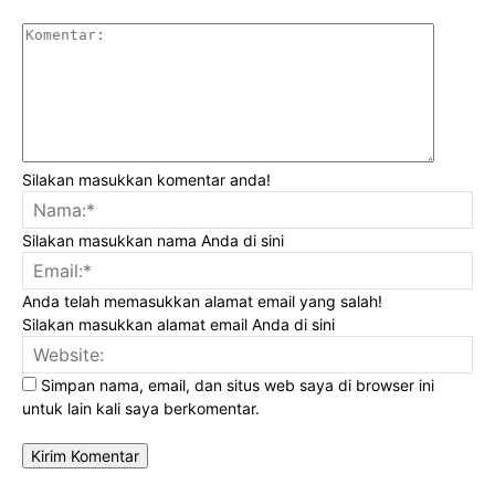
Komenta
Silakan masukkan komentar anda!
Na
Silakan masukkan nama Anda di sini
Ema
Anda telah memasukkan alamat email yang salah!
Silakan masukkan alamat email Anda di sini
Web
Simpan nama, email, dan situs web saya di browser ini
untuk lain kali saya berkomentar.