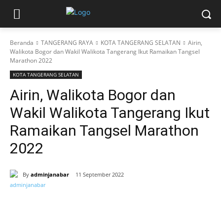
Beranda
TANGERANG RAYA
KOTA TANGERANG SELATAN
Airin,
Walikota Bogor dan Wakil Walikota Tangerang Ikut Ramaikan Tangsel
Marathon 2022
KOTA TANGERANG SELATAN
Airin, Walikota Bogor dan
Wakil Walikota Tangerang Ikut
Ramaikan Tangsel Marathon
2022
By
adminjanabar
11 September 2022