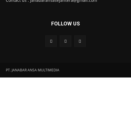
Contact us : janabaransasejahtera@gmail.com
FOLLOW US
PT. JANABAR ANSA MULTIMEDIA