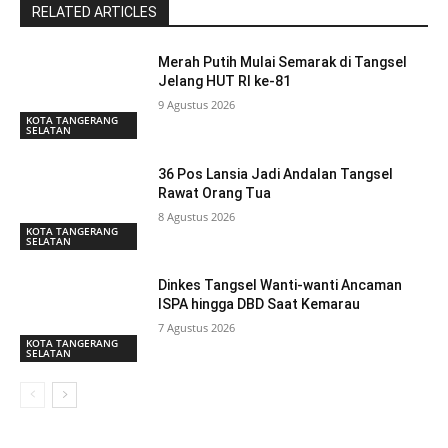
RELATED ARTICLES
Merah Putih Mulai Semarak di Tangsel
Jelang HUT RI ke-81
9 Agustus 2026
KOTA TANGERANG
SELATAN
36 Pos Lansia Jadi Andalan Tangsel
Rawat Orang Tua
8 Agustus 2026
KOTA TANGERANG
SELATAN
Dinkes Tangsel Wanti-wanti Ancaman
ISPA hingga DBD Saat Kemarau
7 Agustus 2026
KOTA TANGERANG
SELATAN