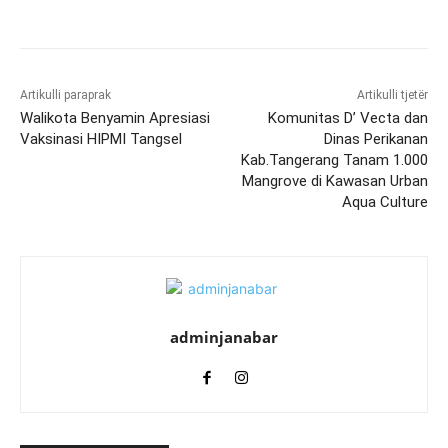
Artikulli paraprak
Artikulli tjetër
Walikota Benyamin Apresiasi
Komunitas D’ Vecta dan
Vaksinasi HIPMI Tangsel
Dinas Perikanan
Kab.Tangerang Tanam 1.000
Mangrove di Kawasan Urban
Aqua Culture
adminjanabar