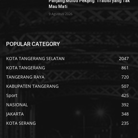
Panjang Mulud Pekijing: Tradisi yang Tak
Mau Mati
9 Agustus 2026
POPULAR CATEGORY
KOTA TANGERANG SELATAN
2047
KOTA TANGERANG
861
TANGERANG RAYA
720
KABUPATEN TANGERANG
507
Sport
425
NASIONAL
392
JAKARTA
348
KOTA SERANG
235