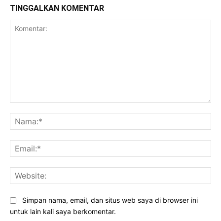
TINGGALKAN KOMENTAR
Komentar:
Na
Ema
Web
Simpan nama, email, dan situs web saya di browser ini
untuk lain kali saya berkomentar.