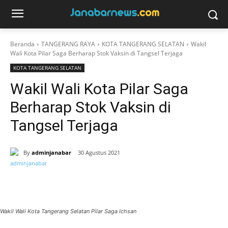
Beranda
TANGERANG RAYA
KOTA TANGERANG SELATAN
Wakil
Wali Kota Pilar Saga Berharap Stok Vaksin di Tangsel Terjaga
KOTA TANGERANG SELATAN
Wakil Wali Kota Pilar Saga
Berharap Stok Vaksin di
Tangsel Terjaga
By
adminjanabar
30 Agustus 2021
Wakil Wali Kota Tangerang Selatan Pilar Saga Ichsan