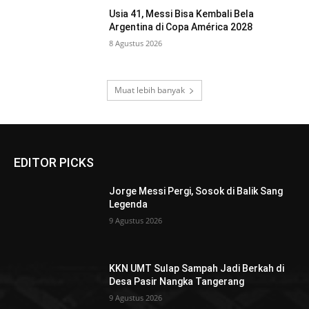
Usia 41, Messi Bisa Kembali Bela
Argentina di Copa América 2028
8 Agustus 2026
Muat lebih banyak
EDITOR PICKS
Jorge Messi Pergi, Sosok di Balik Sang
Legenda
9 Agustus 2026
KKN UMT Sulap Sampah Jadi Berkah di
Desa Pasir Nangka Tangerang
9 Agustus 2026