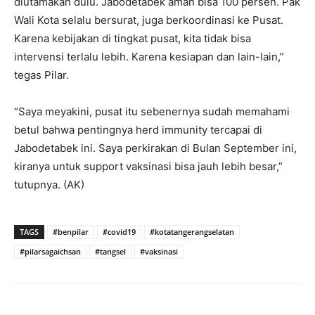
diutamakan dulu. Jabodetabek aman bisa 100 persen. Pak
Wali Kota selalu bersurat, juga berkoordinasi ke Pusat.
Karena kebijakan di tingkat pusat, kita tidak bisa
intervensi terlalu lebih. Karena kesiapan dan lain-lain,”
tegas Pilar.
“Saya meyakini, pusat itu sebenernya sudah memahami
betul bahwa pentingnya herd immunity tercapai di
Jabodetabek ini. Saya perkirakan di Bulan September ini,
kiranya untuk support vaksinasi bisa jauh lebih besar,”
tutupnya. (AK)
TAGS
#benpilar
#covid19
#kotatangerangselatan
#pilarsagaichsan
#tangsel
#vaksinasi