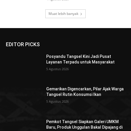
Muat lebih banyak
EDITOR PICKS
Posyandu Tangsel Kini Jadi Pusat
Layanan Terpadu untuk Masyarakat
5 Agustus 2026
Gemarikan Digencarkan, Pilar Ajak Warga
Tangsel Rutin Konsumsi Ikan
5 Agustus 2026
Pemkot Tangsel Siapkan Galeri UMKM
Baru, Produk Unggulan Bakal Dipajang di