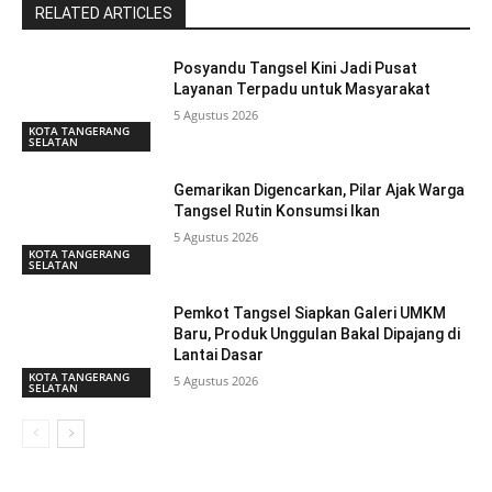
RELATED ARTICLES
Posyandu Tangsel Kini Jadi Pusat
Layanan Terpadu untuk Masyarakat
5 Agustus 2026
KOTA TANGERANG
SELATAN
Gemarikan Digencarkan, Pilar Ajak Warga
Tangsel Rutin Konsumsi Ikan
5 Agustus 2026
KOTA TANGERANG
SELATAN
Pemkot Tangsel Siapkan Galeri UMKM
Baru, Produk Unggulan Bakal Dipajang di
Lantai Dasar
KOTA TANGERANG
5 Agustus 2026
SELATAN