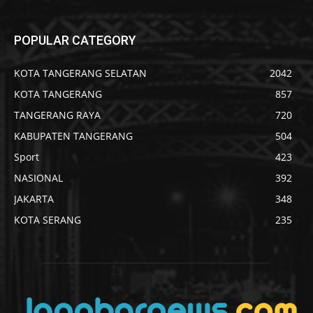
POPULAR CATEGORY
KOTA TANGERANG SELATAN
2042
KOTA TANGERANG
857
TANGERANG RAYA
720
KABUPATEN TANGERANG
504
Sport
423
NASIONAL
392
JAKARTA
348
KOTA SERANG
235