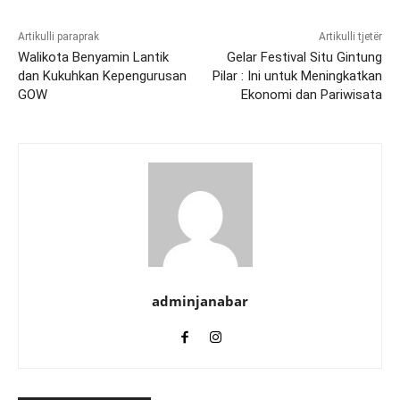
Artikulli paraprak
Artikulli tjetër
Walikota Benyamin Lantik
Gelar Festival Situ Gintung
dan Kukuhkan Kepengurusan
Pilar : Ini untuk Meningkatkan
GOW
Ekonomi dan Pariwisata
adminjanabar