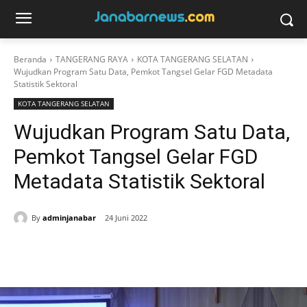
Beranda
TANGERANG RAYA
KOTA TANGERANG SELATAN
Wujudkan Program Satu Data, Pemkot Tangsel Gelar FGD Metadata
Statistik Sektoral
KOTA TANGERANG SELATAN
Wujudkan Program Satu Data,
Pemkot Tangsel Gelar FGD
Metadata Statistik Sektoral
By
adminjanabar
24 Juni 2022