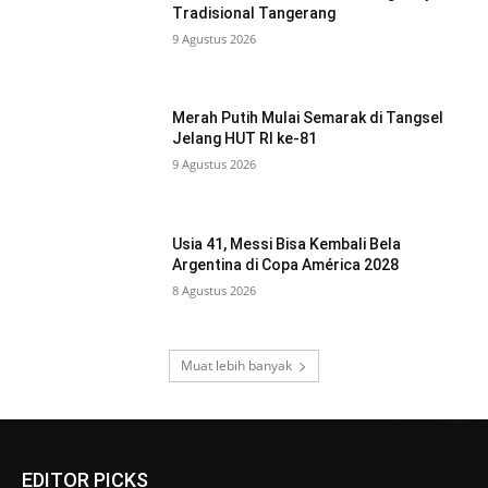
Tradisional Tangerang
9 Agustus 2026
Merah Putih Mulai Semarak di Tangsel
Jelang HUT RI ke-81
9 Agustus 2026
Usia 41, Messi Bisa Kembali Bela
Argentina di Copa América 2028
8 Agustus 2026
Muat lebih banyak
EDITOR PICKS