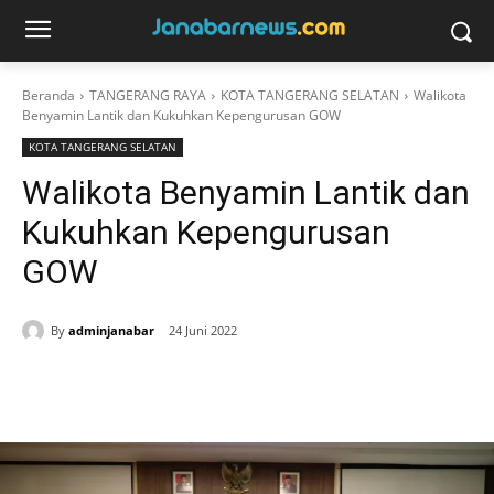
Beranda
TANGERANG RAYA
KOTA TANGERANG SELATAN
Walikota
Benyamin Lantik dan Kukuhkan Kepengurusan GOW
KOTA TANGERANG SELATAN
Walikota Benyamin Lantik dan
Kukuhkan Kepengurusan
GOW
By
adminjanabar
24 Juni 2022