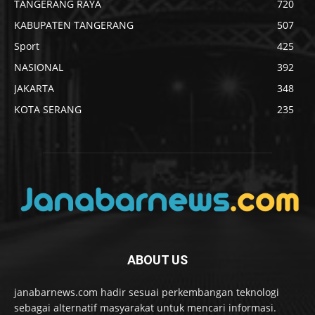
TANGERANG RAYA
720
KABUPATEN TANGERANG
507
Sport
425
NASIONAL
392
JAKARTA
348
KOTA SERANG
235
ABOUT US
janabarnews.com hadir sesuai perkembangan teknologi
sebagai alternatif masyarakat untuk mencari informasi.