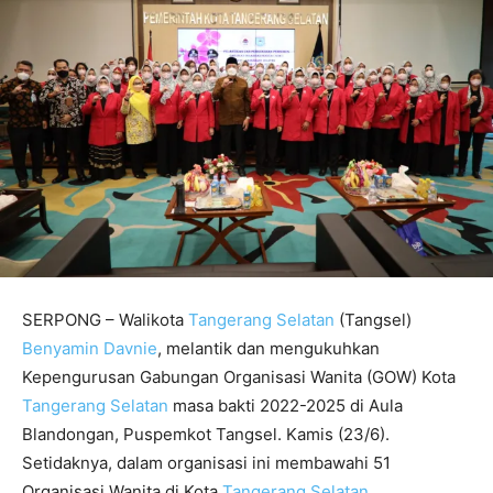
SERPONG – Walikota
Tangerang Selatan
(Tangsel)
Benyamin Davnie
, melantik dan mengukuhkan
Kepengurusan Gabungan Organisasi Wanita (GOW) Kota
Tangerang Selatan
masa bakti 2022-2025 di Aula
Blandongan, Puspemkot Tangsel. Kamis (23/6).
Setidaknya, dalam organisasi ini membawahi 51
Organisasi Wanita di Kota
Tangerang Selatan
.