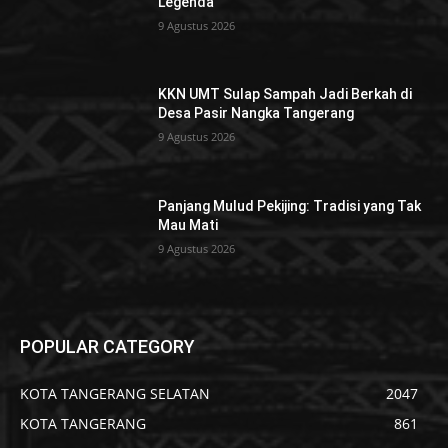
Legenda
9 Agustus 2026
KKN UMT Sulap Sampah Jadi Berkah di
Desa Pasir Nangka Tangerang
9 Agustus 2026
Panjang Mulud Pekijing: Tradisi yang Tak
Mau Mati
9 Agustus 2026
POPULAR CATEGORY
KOTA TANGERANG SELATAN
2047
KOTA TANGERANG
861