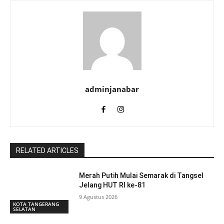
adminjanabar
RELATED ARTICLES
Merah Putih Mulai Semarak di Tangsel
Jelang HUT RI ke-81
9 Agustus 2026
KOTA TANGERANG
SELATAN