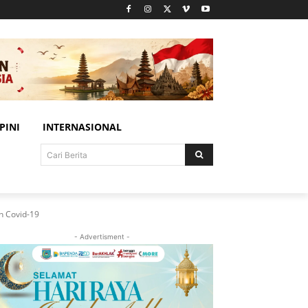
PINI
INTERNASIONAL
Cari Berita
n Covid-19
- Advertisment -