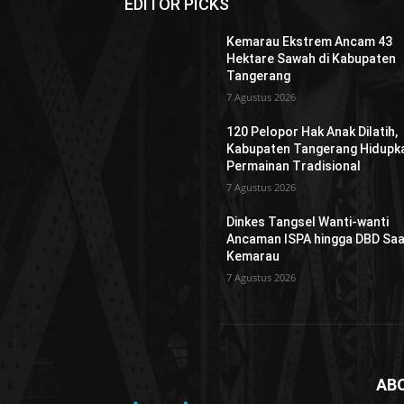
EDITOR PICKS
Kemarau Ekstrem Ancam 43
Hektare Sawah di Kabupaten
Tangerang
7 Agustus 2026
120 Pelopor Hak Anak Dilatih,
Kabupaten Tangerang Hidupk
Permainan Tradisional
7 Agustus 2026
Dinkes Tangsel Wanti-wanti
Ancaman ISPA hingga DBD Saa
Kemarau
7 Agustus 2026
AB