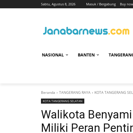
Sabtu, Agustus 8, 2026
Masuk / Bergabung
Buy now
NASIONAL
BANTEN
TANGERAN
Beranda
TANGERANG RAYA
KOTA TANGERANG SE
KOTA TANGERANG SELATAN
Walikota Benyam
Miliki Peran Pent