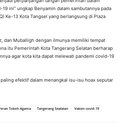
enjadi perpanjangan tangan pemerintah dalam
-19 ini” ungkap Benyamin dalam sambutannya pada
) Ke-13 Kota Tangsel yang berlangsung di Plaza
z, dan Muballigh dengan ilmunya memiliki tempat
ena itu Pemerintah Kota Tangerang Selatan berharap
nya agar kota kita dapat melewati pandemi covid-19
paling efektif dalam menangkal isu-isu hoax seputar
Peran Tokoh Agama
Tangerang Sealatan
Vaksin covid-19