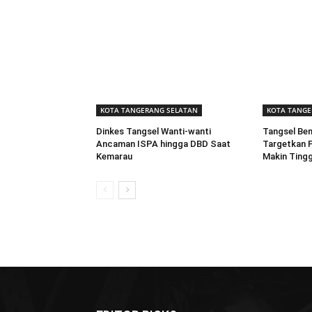
KOTA TANGERANG SELATAN
KOTA TANGE
Dinkes Tangsel Wanti-wanti
Tangsel Ben
Ancaman ISPA hingga DBD Saat
Targetkan P
Kemarau
Makin Tingg