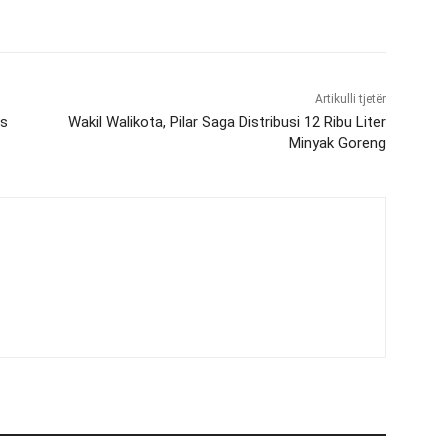
Artikulli tjetër
us
Wakil Walikota, Pilar Saga Distribusi 12 Ribu Liter
Minyak Goreng