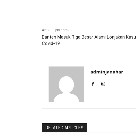
Bagikan
Artikulli paraprak
Banten Masuk Tiga Besar Alami Lonjakan Kas
Covid-19
adminjanabar
RELATED ARTICLES