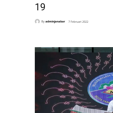
19
By
adminjanabar
7 Februari 2022
Bagikan