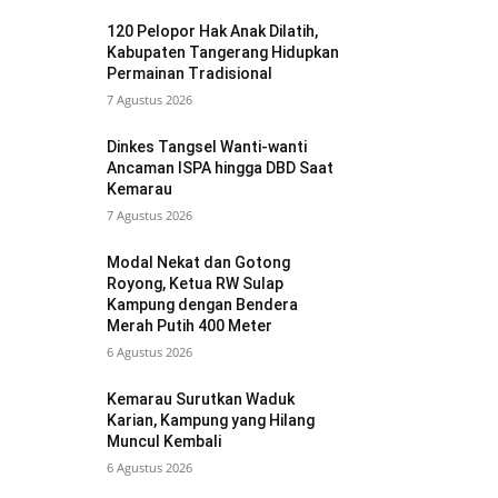
120 Pelopor Hak Anak Dilatih,
Kabupaten Tangerang Hidupkan
Permainan Tradisional
7 Agustus 2026
Dinkes Tangsel Wanti-wanti
Ancaman ISPA hingga DBD Saat
Kemarau
7 Agustus 2026
Modal Nekat dan Gotong
Royong, Ketua RW Sulap
Kampung dengan Bendera
Merah Putih 400 Meter
6 Agustus 2026
Kemarau Surutkan Waduk
Karian, Kampung yang Hilang
Muncul Kembali
6 Agustus 2026