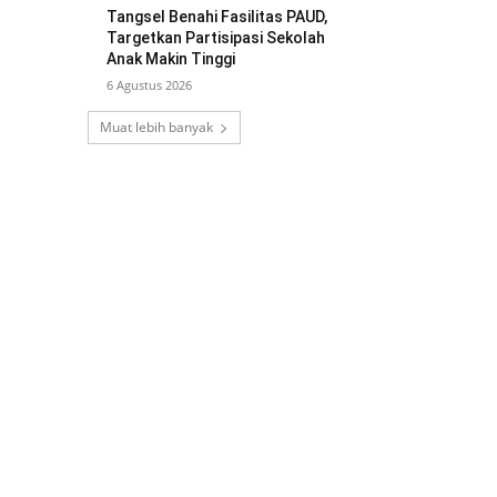
Tangsel Benahi Fasilitas PAUD,
Targetkan Partisipasi Sekolah
Anak Makin Tinggi
6 Agustus 2026
Muat lebih banyak