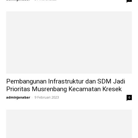
Pembangunan Infrastruktur dan SDM Jadi
Prioritas Musrenbang Kecamatan Kresek
adminjanabar
-
9 Februari 2023
0