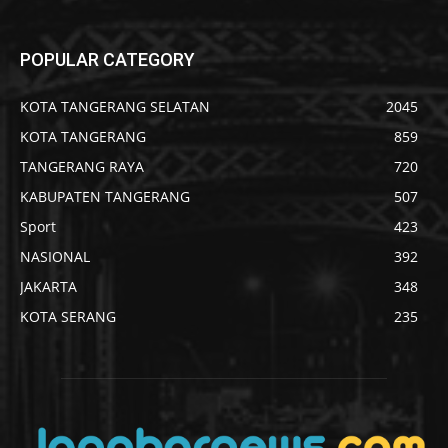
POPULAR CATEGORY
KOTA TANGERANG SELATAN
2045
KOTA TANGERANG
859
TANGERANG RAYA
720
KABUPATEN TANGERANG
507
Sport
423
NASIONAL
392
JAKARTA
348
KOTA SERANG
235