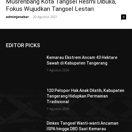
Musrenbang Kota Tangsel Resmi Dibuka,
Fokus Wujudkan Tangsel Lestari
adminjanabar
-
20 Agustus 2021
0
EDITOR PICKS
Kemarau Ekstrem Ancam 43 Hektare
Sawah di Kabupaten Tangerang
7 Agustus 2026
120 Pelopor Hak Anak Dilatih, Kabupaten
Tangerang Hidupkan Permainan
Tradisional
7 Agustus 2026
Dinkes Tangsel Wanti-wanti Ancaman
ISPA hingga DBD Saat Kemarau