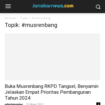
Beranda
Topik
#musrenbang
Topik: #musrenbang
Buka Musrenbang RKPD Tangsel, Benyamin
Jelaskan Empat Prioritas Pembangunan
Tahun 2024
adminjanabar
-
31 Maret 2023
0