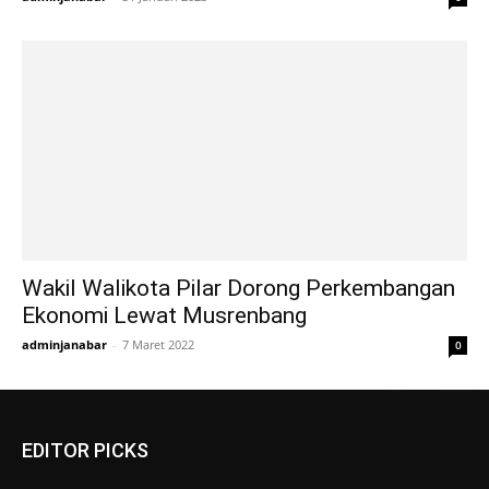
Wakil Walikota Pilar Dorong Perkembangan
Ekonomi Lewat Musrenbang
adminjanabar
-
7 Maret 2022
0
EDITOR PICKS