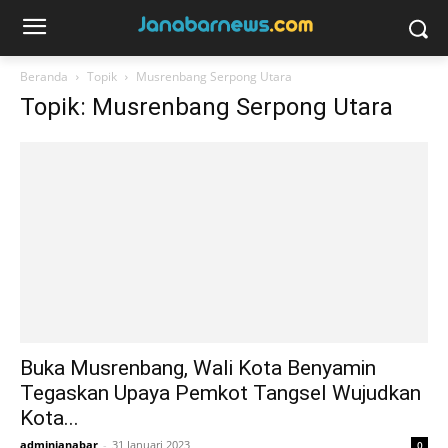
Beranda
Topik
Musrenbang Serpong Utara
Topik: Musrenbang Serpong Utara
Buka Musrenbang, Wali Kota Benyamin
Tegaskan Upaya Pemkot Tangsel Wujudkan
Kota...
adminjanabar
-
31 Januari 2023
0