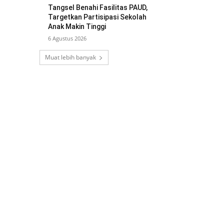
Tangsel Benahi Fasilitas PAUD,
Targetkan Partisipasi Sekolah
Anak Makin Tinggi
6 Agustus 2026
Muat lebih banyak