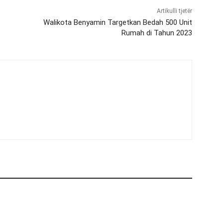
Artikulli tjetër
s
Walikota Benyamin Targetkan Bedah 500 Unit
Rumah di Tahun 2023