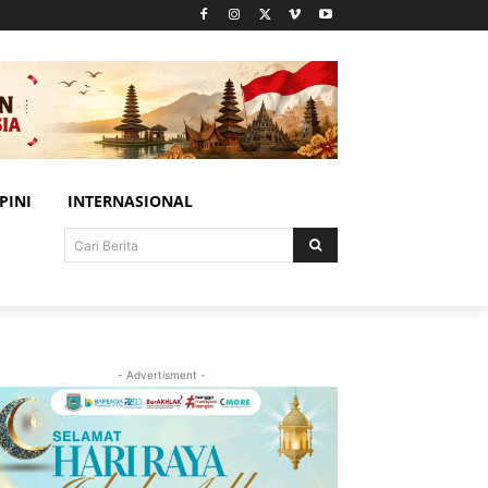
PINI
INTERNASIONAL
Cari Berita
- Advertisment -