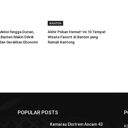
BANTEN
Melon hingga Durian,
Akhir Pekan Hemat! Ini 10 Tempat
Banten Makin Dilirik
Wisata Favorit di Banten yang
dan Gerakkan Ekonomi
Ramah Kantong
POPULAR POSTS
P
Kemarau Ekstrem Ancam 43
K