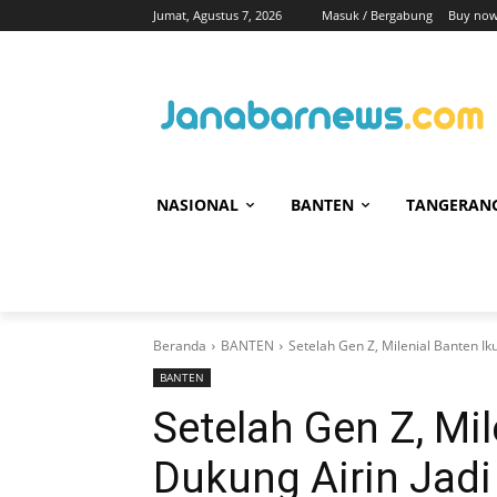
Jumat, Agustus 7, 2026
Masuk / Bergabung
Buy now
NASIONAL
BANTEN
TANGERAN
Beranda
BANTEN
Setelah Gen Z, Milenial Banten Ik
BANTEN
Setelah Gen Z, Mil
Dukung Airin Jadi