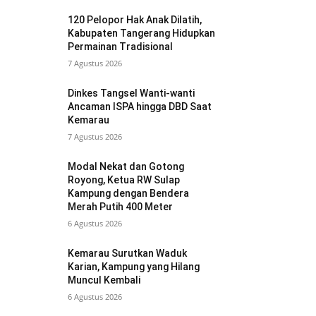
120 Pelopor Hak Anak Dilatih,
Kabupaten Tangerang Hidupkan
Permainan Tradisional
7 Agustus 2026
Dinkes Tangsel Wanti-wanti
Ancaman ISPA hingga DBD Saat
Kemarau
7 Agustus 2026
Modal Nekat dan Gotong
Royong, Ketua RW Sulap
Kampung dengan Bendera
Merah Putih 400 Meter
6 Agustus 2026
Kemarau Surutkan Waduk
Karian, Kampung yang Hilang
Muncul Kembali
6 Agustus 2026