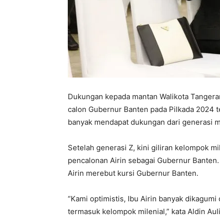
Dukungan kepada mantan Walikota Tangerang
calon Gubernur Banten pada Pilkada 2024 te
banyak mendapat dukungan dari generasi mi
Setelah generasi Z, kini giliran kelompok m
pencalonan Airin sebagai Gubernur Banten
Airin merebut kursi Gubernur Banten.
“Kami optimistis, Ibu Airin banyak dikagum
termasuk kelompok milenial,” kata Aldin Aul