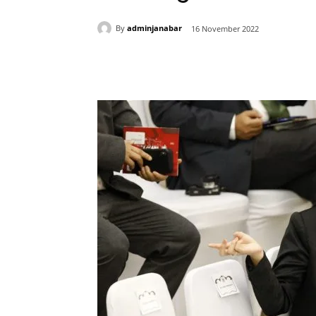
By
adminjanabar
16 November 2022
Bagikan