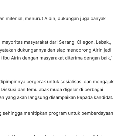
an milenial, menurut Aldin, dukungan juga banyak
mayoritas masyarakat dari Serang, Cilegon, Lebak,,
atakan dukungannya dan siap mendorong Airin jadi
i Ibu Airin dengan masyarakat diterima dengan baik,”
dipimpinnya bergerak untuk sosialisasi dan mengajak
iskusi dan temu abak muda digelar di berbagai
an yang akan langsung disampaikan kepada kandidat.
ang sehingga menitipkan program untuk pemberdayaan