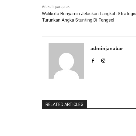
Artikulli paraprak
Walikota Benyamin Jelaskan Langkah Strategi
Turunkan Angka Stunting Di Tangsel
adminjanabar
RELATED ARTICLES