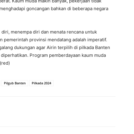
berat. Kaum muda makin banyak, pekerjaan tidak
 menghadapi goncangan bahkan di beberapa negara
diri, menempa diri dan menata rencana untuk
 pemerintah provinsi mendatang adalah imperatif.
alang dukungan agar Airin terpilih di pilkada Banten
s diperhatikan. Program pemberdayaan kaum muda
(red)
Pilgub Banten
Pilkada 2024