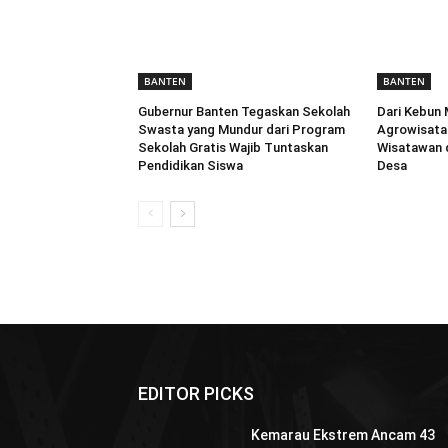
BANTEN
BANTEN
Gubernur Banten Tegaskan Sekolah
Dari Kebun 
Swasta yang Mundur dari Program
Agrowisata 
Sekolah Gratis Wajib Tuntaskan
Wisatawan 
Pendidikan Siswa
Desa
EDITOR PICKS
Kemarau Ekstrem Ancam 43