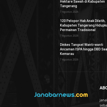
Hektare Sawah di Kabupaten
Tangerang
7 Agustus 2026
120 Pelopor Hak Anak Dilatih,
Kabupaten Tangerang Hidupk
Permainan Tradisional
7 Agustus 2026
Dinkes Tangsel Wanti-wanti
Ancaman ISPA hingga DBD Saa
Kemarau
7 Agustus 2026
AB
jana
seba