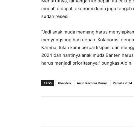
Menurutnya, tantangan ke depan itu cukup 
mudah didapat, ekonomi dunia juga tengah
sudah resesi.
“Jadi anak muda memang harus menyiapkan 
menyongsong hari depan. Kolaborasi dengan
Karena itulah kami berpartisipasi dan mengg
2024 dan nantinya anak muda Banten haru
harus menjadi prioritasnya,” pungkas Aldin. 
TAGS
#banten
Airin Rachmi Diany
Pemilu 2024
Bagikan