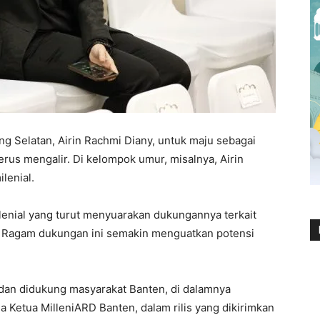
 Selatan, Airin Rachmi Diany, untuk maju sebagai
rus mengalir. Di kelompok umur, misalnya, Airin
lenial.
ilenial yang turut menyuarakan dukungannya terkait
. Ragam dukungan ini semakin menguatkan potensi
i dan didukung masyarakat Banten, di dalamnya
ia Ketua MilleniARD Banten, dalam rilis yang dikirimkan