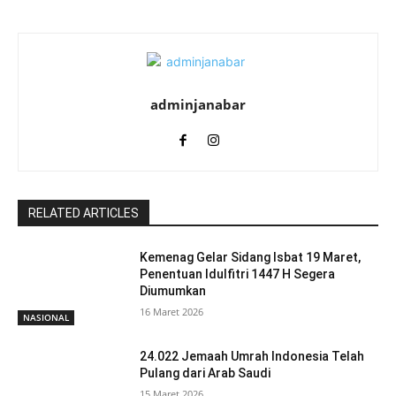
adminjanabar
RELATED ARTICLES
Kemenag Gelar Sidang Isbat 19 Maret,
Penentuan Idulfitri 1447 H Segera
Diumumkan
16 Maret 2026
NASIONAL
24.022 Jemaah Umrah Indonesia Telah
Pulang dari Arab Saudi
15 Maret 2026