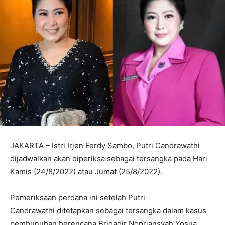
JAKARTA – Istri Irjen Ferdy Sambo, Putri Candrawathi
dijadwalkan akan diperiksa sebagai tersangka pada Hari
Kamis (24/8/2022) atau Jumat (25/8/2022).
Pemeriksaan perdana ini setelah Putri
Candrawathi ditetapkan sebagai tersangka dalam kasus
pembunuhan berencana Brigadir Nopriansyah Yosua