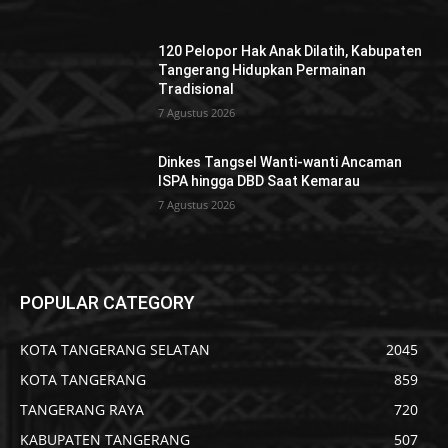
120 Pelopor Hak Anak Dilatih, Kabupaten
Tangerang Hidupkan Permainan
Tradisional
7 Agustus 2026
Dinkes Tangsel Wanti-wanti Ancaman
ISPA hingga DBD Saat Kemarau
7 Agustus 2026
POPULAR CATEGORY
KOTA TANGERANG SELATAN
2045
KOTA TANGERANG
859
TANGERANG RAYA
720
KABUPATEN TANGERANG
507