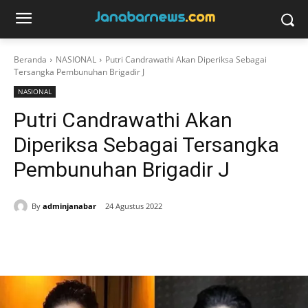
Beranda
NASIONAL
Putri Candrawathi Akan Diperiksa Sebagai
Tersangka Pembunuhan Brigadir J
NASIONAL
Putri Candrawathi Akan
Diperiksa Sebagai Tersangka
Pembunuhan Brigadir J
By
adminjanabar
24 Agustus 2022