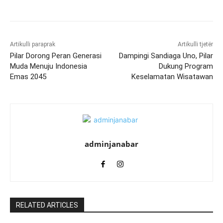
Artikulli paraprak
Artikulli tjetër
Pilar Dorong Peran Generasi
Dampingi Sandiaga Uno, Pilar
Muda Menuju Indonesia
Dukung Program
Emas 2045
Keselamatan Wisatawan
adminjanabar
RELATED ARTICLES