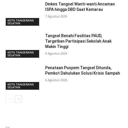
Dinkes Tangsel Wanti-wanti Ancaman
ISPA hingga DBD Saat Kemarau
7 Agustus 2026
KOTA TANGERANG
SELATAN
Tangsel Benahi Fasilitas PAUD,
Targetkan Partisipasi Sekolah Anak
Makin Tinggi
KOTA TANGERANG
6 Agustus 2026
SELATAN
Penataan Puspem Tangsel Ditunda,
Pemkot Dahulukan Solusi Krisis Sampah
6 Agustus 2026
KOTA TANGERANG
SELATAN