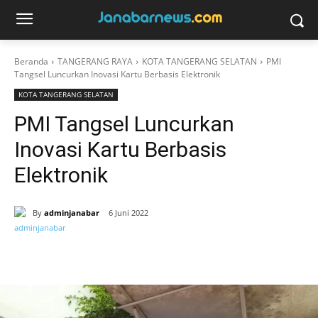
Beranda
TANGERANG RAYA
KOTA TANGERANG SELATAN
PMI
Tangsel Luncurkan Inovasi Kartu Berbasis Elektronik
KOTA TANGERANG SELATAN
PMI Tangsel Luncurkan
Inovasi Kartu Berbasis
Elektronik
By
adminjanabar
6 Juni 2022