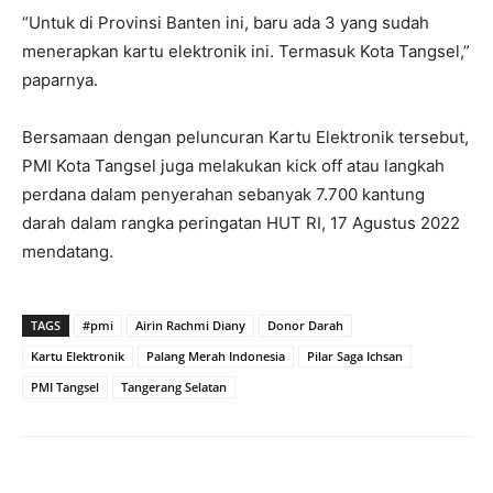
“Untuk di Provinsi Banten ini, baru ada 3 yang sudah
menerapkan kartu elektronik ini. Termasuk Kota Tangsel,”
paparnya.
Bersamaan dengan peluncuran Kartu Elektronik tersebut,
PMI Kota Tangsel juga melakukan kick off atau langkah
perdana dalam penyerahan sebanyak 7.700 kantung
darah dalam rangka peringatan HUT RI, 17 Agustus 2022
mendatang.
TAGS
#pmi
Airin Rachmi Diany
Donor Darah
Kartu Elektronik
Palang Merah Indonesia
Pilar Saga Ichsan
PMI Tangsel
Tangerang Selatan