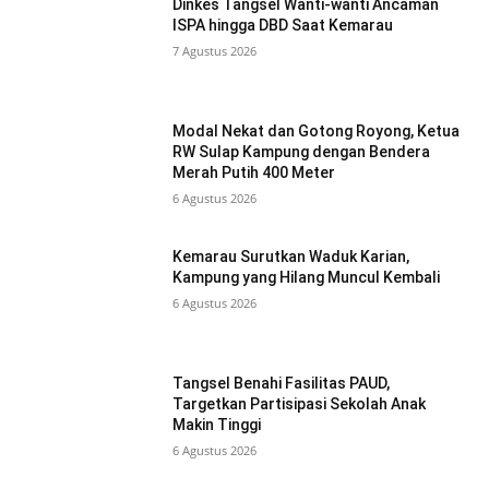
Dinkes Tangsel Wanti-wanti Ancaman
ISPA hingga DBD Saat Kemarau
7 Agustus 2026
Modal Nekat dan Gotong Royong, Ketua
RW Sulap Kampung dengan Bendera
Merah Putih 400 Meter
6 Agustus 2026
Kemarau Surutkan Waduk Karian,
Kampung yang Hilang Muncul Kembali
6 Agustus 2026
Tangsel Benahi Fasilitas PAUD,
Targetkan Partisipasi Sekolah Anak
Makin Tinggi
6 Agustus 2026