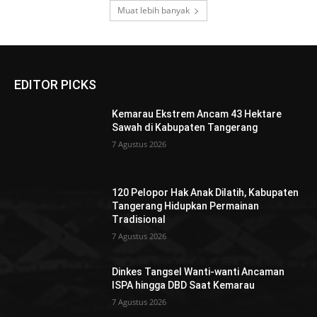
Muat lebih banyak
EDITOR PICKS
Kemarau Ekstrem Ancam 43 Hektare
Sawah di Kabupaten Tangerang
7 Agustus 2026
120 Pelopor Hak Anak Dilatih, Kabupaten
Tangerang Hidupkan Permainan
Tradisional
7 Agustus 2026
Dinkes Tangsel Wanti-wanti Ancaman
ISPA hingga DBD Saat Kemarau
7 Agustus 2026