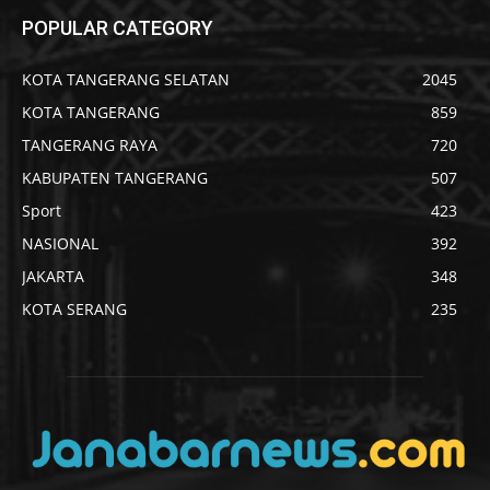
POPULAR CATEGORY
KOTA TANGERANG SELATAN
2045
KOTA TANGERANG
859
TANGERANG RAYA
720
KABUPATEN TANGERANG
507
Sport
423
NASIONAL
392
JAKARTA
348
KOTA SERANG
235