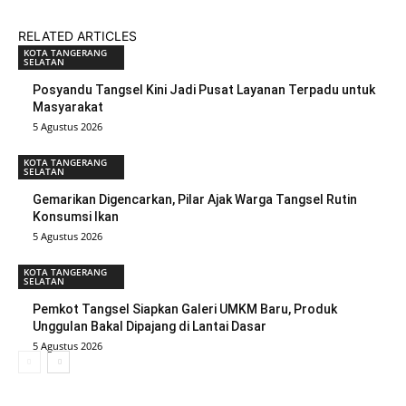
RELATED ARTICLES
KOTA TANGERANG
SELATAN
Posyandu Tangsel Kini Jadi Pusat Layanan Terpadu untuk
Masyarakat
5 Agustus 2026
KOTA TANGERANG
SELATAN
Gemarikan Digencarkan, Pilar Ajak Warga Tangsel Rutin
Konsumsi Ikan
5 Agustus 2026
KOTA TANGERANG
SELATAN
Pemkot Tangsel Siapkan Galeri UMKM Baru, Produk
Unggulan Bakal Dipajang di Lantai Dasar
5 Agustus 2026