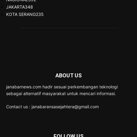
JAKARTA
348
KOTA SERANG
235
ABOUT US
janabarnews.com hadir sesuai perkembangan teknologi
sebagai alternatif masyarakat untuk mencari informasi.
Contact us : janabaransasejahtera@gmail.com
FOLLOW US