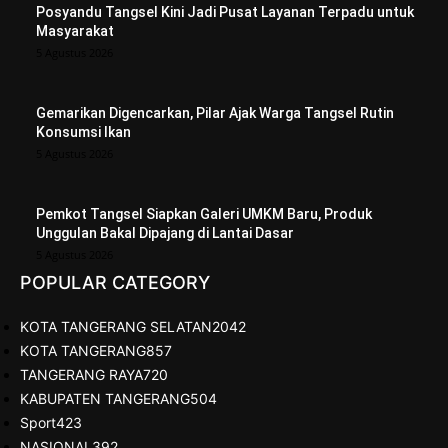
Posyandu Tangsel Kini Jadi Pusat Layanan Terpadu untuk
Masyarakat
5 Agustus 2026
Gemarikan Digencarkan, Pilar Ajak Warga Tangsel Rutin
Konsumsi Ikan
5 Agustus 2026
Pemkot Tangsel Siapkan Galeri UMKM Baru, Produk
Unggulan Bakal Dipajang di Lantai Dasar
5 Agustus 2026
POPULAR CATEGORY
KOTA TANGERANG SELATAN
2042
KOTA TANGERANG
857
TANGERANG RAYA
720
KABUPATEN TANGERANG
504
Sport
423
NASIONAL
392