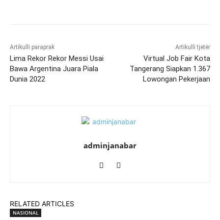
Artikulli paraprak
Artikulli tjetër
Lima Rekor Rekor Messi Usai
Virtual Job Fair Kota
Bawa Argentina Juara Piala
Tangerang Siapkan 1.367
Dunia 2022
Lowongan Pekerjaan
adminjanabar
RELATED ARTICLES
NASIONAL