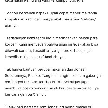
kecamatan Pamulang yang terkumpul 350 juta.
“Mohon berkenan bapak Bupati dapat menerima tanda
simpati dari kami dan masyarakat Tangerang Selatan,”
ujarnya.
“Kedatangan kami tentu ingin meringankan beban para
korban. Kami menyadari bahwa ujian ini tidak akan bisa
dilewati sendiri, kesedihan yang mereka hadapi, jadi
kesedihan kita semua,” tambahnya.
Tak hanya bantuan berupa makanan dan donasi.
Sebelumnya, Pemkot Tangsel mengirimkan tim gabungan
dari Satpol PP, Damkar dan BPBD. Sekaligus juga
membuka posko bencana sejak hari pertama terjadinya
bencana gempa Cianjur.
“Sejak hari pertama kami langsung mengirimkan 80