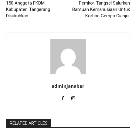
150 Anggota FKDM
Pemkot Tangsel Salurkan
Kabupaten Tangerang
Bantuan Kemanusiaan Untuk
Dikukuhkan
Korban Gempa Cianjur
adminjanabar
RELATED ARTICLES