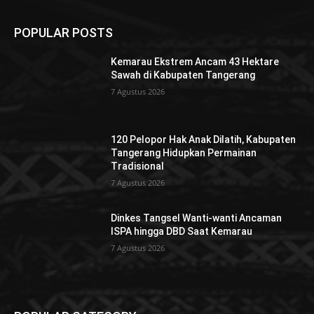
POPULAR POSTS
Kemarau Ekstrem Ancam 43 Hektare
Sawah di Kabupaten Tangerang
7 Agustus 2026
120 Pelopor Hak Anak Dilatih, Kabupaten
Tangerang Hidupkan Permainan
Tradisional
7 Agustus 2026
Dinkes Tangsel Wanti-wanti Ancaman
ISPA hingga DBD Saat Kemarau
7 Agustus 2026