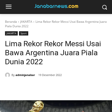
Beranda
JAKARTA
Lima Rekor Rekor Messi Usai Bawa Argentina Juara
Piala Dunia 2022
JAKARTA
Sport
Lima Rekor Rekor Messi Usai
Bawa Argentina Juara Piala
Dunia 2022
By
adminjanabar
19 Desember 2022