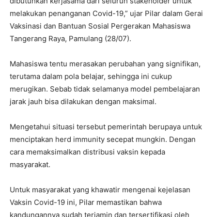
dibutuhkan kerjasama dari seluruh stakeholder untuk
melakukan penanganan Covid-19,” ujar Pilar dalam Gerai
Vaksinasi dan Bantuan Sosial Pergerakan Mahasiswa
Tangerang Raya, Pamulang (28/07).
Mahasiswa tentu merasakan perubahan yang signifikan,
terutama dalam pola belajar, sehingga ini cukup
merugikan. Sebab tidak selamanya model pembelajaran
jarak jauh bisa dilakukan dengan maksimal.
Mengetahui situasi tersebut pemerintah berupaya untuk
menciptakan herd immunity secepat mungkin. Dengan
cara memaksimalkan distribusi vaksin kepada
masyarakat.
Untuk masyarakat yang khawatir mengenai kejelasan
Vaksin Covid-19 ini, Pilar memastikan bahwa
kandungannya sudah terjamin dan tersertifikasi oleh