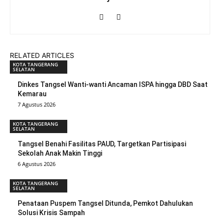
RELATED ARTICLES
KOTA TANGERANG
SELATAN
Dinkes Tangsel Wanti-wanti Ancaman ISPA hingga DBD Saat
Kemarau
7 Agustus 2026
KOTA TANGERANG
SELATAN
Tangsel Benahi Fasilitas PAUD, Targetkan Partisipasi
Sekolah Anak Makin Tinggi
6 Agustus 2026
KOTA TANGERANG
SELATAN
Penataan Puspem Tangsel Ditunda, Pemkot Dahulukan
Solusi Krisis Sampah