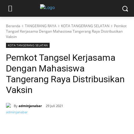
Beranda
TANGERANG RAYA
KOTA TANGERANG SELATAN
Pemkot
Tangsel Kerjasama Dengan Mahasiswa Tangerang Raya Distribusikan
Vaksin
KOTA TANGERANG SELATAN
Pemkot Tangsel Kerjasama
Dengan Mahasiswa
Tangerang Raya Distribusikan
Vaksin
By
adminjanabar
29 Juli 2021