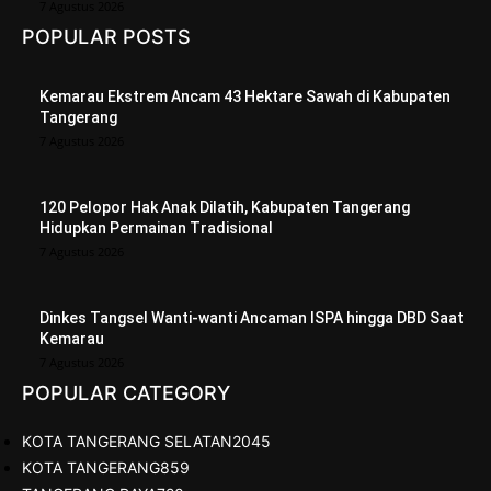
7 Agustus 2026
POPULAR POSTS
Kemarau Ekstrem Ancam 43 Hektare Sawah di Kabupaten
Tangerang
7 Agustus 2026
120 Pelopor Hak Anak Dilatih, Kabupaten Tangerang
Hidupkan Permainan Tradisional
7 Agustus 2026
Dinkes Tangsel Wanti-wanti Ancaman ISPA hingga DBD Saat
Kemarau
7 Agustus 2026
POPULAR CATEGORY
KOTA TANGERANG SELATAN
2045
KOTA TANGERANG
859