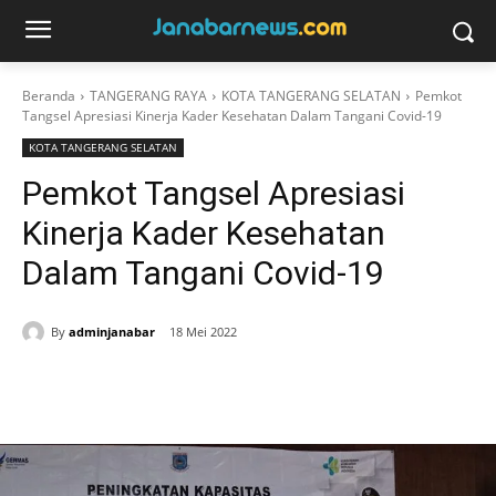
Beranda
TANGERANG RAYA
KOTA TANGERANG SELATAN
Pemkot
Tangsel Apresiasi Kinerja Kader Kesehatan Dalam Tangani Covid-19
KOTA TANGERANG SELATAN
Pemkot Tangsel Apresiasi
Kinerja Kader Kesehatan
Dalam Tangani Covid-19
By
adminjanabar
18 Mei 2022