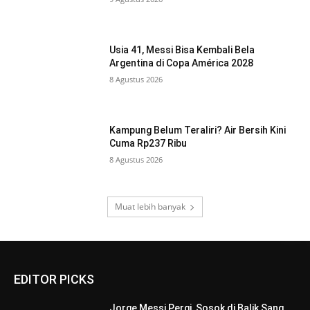
Usia 41, Messi Bisa Kembali Bela
Argentina di Copa América 2028
8 Agustus 2026
Kampung Belum Teraliri? Air Bersih Kini
Cuma Rp237 Ribu
8 Agustus 2026
Muat lebih banyak
EDITOR PICKS
Jorge Messi Pergi, Sosok di Balik Sang