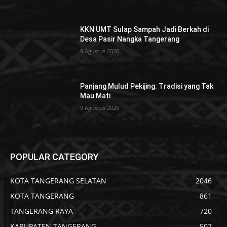
KKN UMT Sulap Sampah Jadi Berkah di
Desa Pasir Nangka Tangerang
9 Agustus 2026
Panjang Mulud Pekijing: Tradisi yang Tak
Mau Mati
9 Agustus 2026
POPULAR CATEGORY
KOTA TANGERANG SELATAN
2046
KOTA TANGERANG
861
TANGERANG RAYA
720
KABUPATEN TANGERANG
507