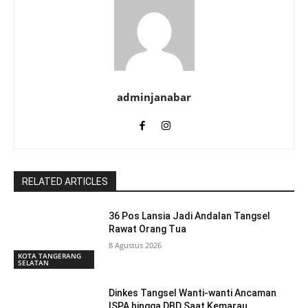
adminjanabar
RELATED ARTICLES
36 Pos Lansia Jadi Andalan Tangsel
Rawat Orang Tua
8 Agustus 2026
KOTA TANGERANG
SELATAN
Dinkes Tangsel Wanti-wanti Ancaman
ISPA hingga DBD Saat Kemarau