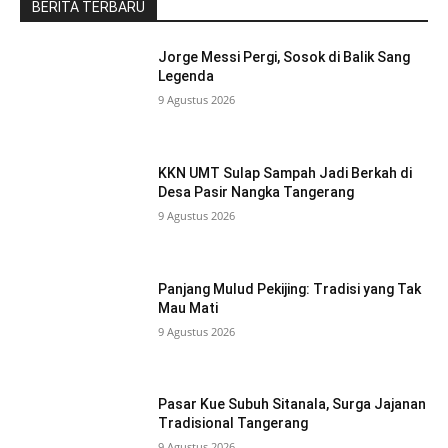
BERITA TERBARU
Jorge Messi Pergi, Sosok di Balik Sang
Legenda
9 Agustus 2026
KKN UMT Sulap Sampah Jadi Berkah di
Desa Pasir Nangka Tangerang
9 Agustus 2026
Panjang Mulud Pekijing: Tradisi yang Tak
Mau Mati
9 Agustus 2026
Pasar Kue Subuh Sitanala, Surga Jajanan
Tradisional Tangerang
9 Agustus 2026