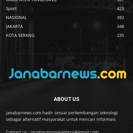
Sport
425
NASIONAL
392
JAKARTA
348
KOTA SERANG
235
ABOUT US
janabarnews.com hadir sesuai perkembangan teknologi
sebagai alternatif masyarakat untuk mencari informasi.
Contact us : janabaransasejahtera@gmail.com