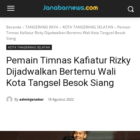
Beranda
TANGERANG RAYA
KOTA TANGERANG SELATAN
Pemain
Timnas Kafiatur Rizky Dijadwalkan Bertemu Wali Kota Tangsel Besok
Siang
KOTA TANGERANG SELATAN
Pemain Timnas Kafiatur Rizky
Dijadwalkan Bertemu Wali
Kota Tangsel Besok Siang
By
adminjanabar
18 Agustus 2022