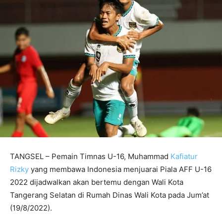
TANGSEL – Pemain Timnas U-16, Muhammad
Kafiatur
Rizky
yang membawa Indonesia menjuarai Piala AFF U-16
2022 dijadwalkan akan bertemu dengan Wali Kota
Tangerang Selatan di Rumah Dinas Wali Kota pada Jum’at
(19/8/2022).