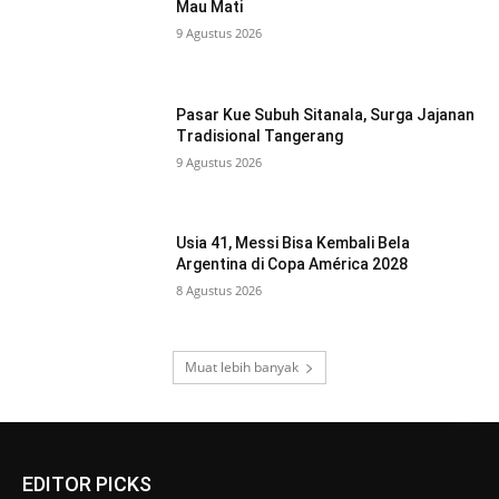
Mau Mati
9 Agustus 2026
Pasar Kue Subuh Sitanala, Surga Jajanan
Tradisional Tangerang
9 Agustus 2026
Usia 41, Messi Bisa Kembali Bela
Argentina di Copa América 2028
8 Agustus 2026
Muat lebih banyak
EDITOR PICKS