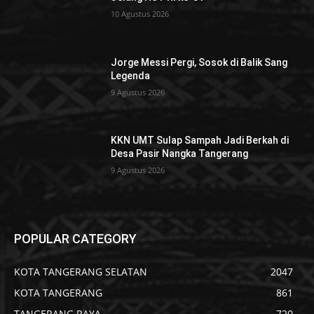
10 Agustus 2026
Jorge Messi Pergi, Sosok di Balik Sang
Legenda
9 Agustus 2026
KKN UMT Sulap Sampah Jadi Berkah di
Desa Pasir Nangka Tangerang
9 Agustus 2026
POPULAR CATEGORY
KOTA TANGERANG SELATAN
2047
KOTA TANGERANG
861
TANGERANG RAYA
720