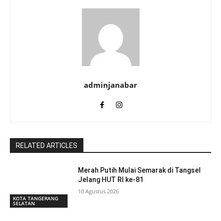
adminjanabar
RELATED ARTICLES
Merah Putih Mulai Semarak di Tangsel
Jelang HUT RI ke-81
10 Agustus 2026
KOTA TANGERANG
SELATAN