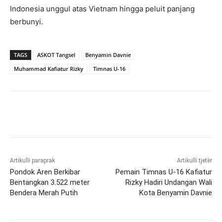
Indonesia unggul atas Vietnam hingga peluit panjang
berbunyi.
TAGS
ASKOT Tangsel
Benyamin Davnie
Muhammad Kafiatur Rizky
Timnas U-16
Artikulli paraprak
Artikulli tjetër
Pondok Aren Berkibar
Pemain Timnas U-16 Kafiatur
Bentangkan 3.522 meter
Rizky Hadiri Undangan Wali
Bendera Merah Putih
Kota Benyamin Davnie