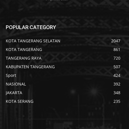
POPULAR CATEGORY
KOTA TANGERANG SELATAN
2047
KOTA TANGERANG
861
TANGERANG RAYA
720
KABUPATEN TANGERANG
507
Sport
424
NASIONAL
392
JAKARTA
348
KOTA SERANG
235