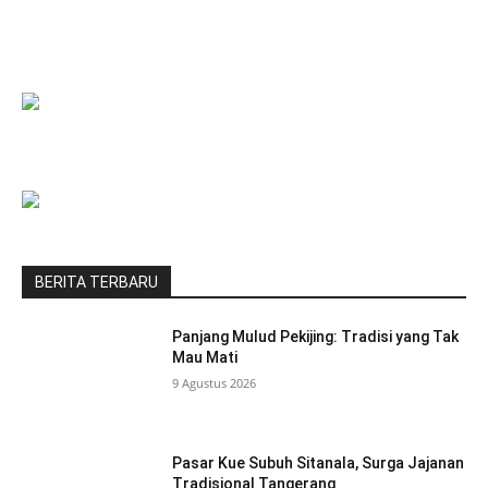
BERITA TERBARU
Panjang Mulud Pekijing: Tradisi yang Tak
Mau Mati
9 Agustus 2026
Pasar Kue Subuh Sitanala, Surga Jajanan
Tradisional Tangerang