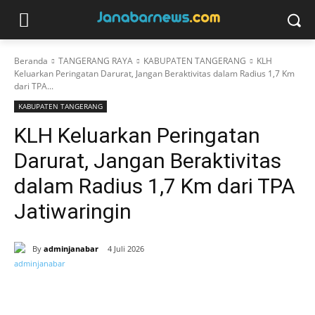
Beranda
TANGERANG RAYA
KABUPATEN TANGERANG
KLH
Keluarkan Peringatan Darurat, Jangan Beraktivitas dalam Radius 1,7 Km
dari TPA...
KABUPATEN TANGERANG
KLH Keluarkan Peringatan
Darurat, Jangan Beraktivitas
dalam Radius 1,7 Km dari TPA
Jatiwaringin
By
adminjanabar
4 Juli 2026