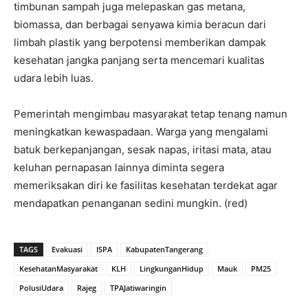
timbunan sampah juga melepaskan gas metana,
biomassa, dan berbagai senyawa kimia beracun dari
limbah plastik yang berpotensi memberikan dampak
kesehatan jangka panjang serta mencemari kualitas
udara lebih luas.
Pemerintah mengimbau masyarakat tetap tenang namun
meningkatkan kewaspadaan. Warga yang mengalami
batuk berkepanjangan, sesak napas, iritasi mata, atau
keluhan pernapasan lainnya diminta segera
memeriksakan diri ke fasilitas kesehatan terdekat agar
mendapatkan penanganan sedini mungkin. (red)
TAGS
Evakuasi
ISPA
KabupatenTangerang
KesehatanMasyarakat
KLH
LingkunganHidup
Mauk
PM25
PolusiUdara
Rajeg
TPAJatiwaringin