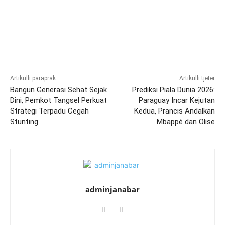
Artikulli paraprak
Artikulli tjetër
Bangun Generasi Sehat Sejak
Prediksi Piala Dunia 2026:
Dini, Pemkot Tangsel Perkuat
Paraguay Incar Kejutan
Strategi Terpadu Cegah
Kedua, Prancis Andalkan
Stunting
Mbappé dan Olise
adminjanabar