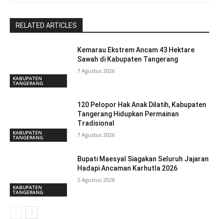
RELATED ARTICLES
Kemarau Ekstrem Ancam 43 Hektare
Sawah di Kabupaten Tangerang
7 Agustus 2026
KABUPATEN
TANGERANG
120 Pelopor Hak Anak Dilatih, Kabupaten
Tangerang Hidupkan Permainan
Tradisional
KABUPATEN
7 Agustus 2026
TANGERANG
Bupati Maesyal Siagakan Seluruh Jajaran
Hadapi Ancaman Karhutla 2026
5 Agustus 2026
KABUPATEN
TANGERANG