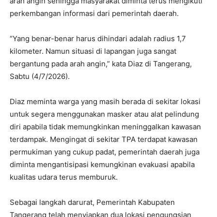
arah angin sehingga masyarakat diminta terus mengikuti
perkembangan informasi dari pemerintah daerah.
“Yang benar-benar harus dihindari adalah radius 1,7
kilometer. Namun situasi di lapangan juga sangat
bergantung pada arah angin,” kata Diaz di Tangerang,
Sabtu (4/7/2026).
Diaz meminta warga yang masih berada di sekitar lokasi
untuk segera menggunakan masker atau alat pelindung
diri apabila tidak memungkinkan meninggalkan kawasan
terdampak. Mengingat di sekitar TPA terdapat kawasan
permukiman yang cukup padat, pemerintah daerah juga
diminta mengantisipasi kemungkinan evakuasi apabila
kualitas udara terus memburuk.
Sebagai langkah darurat, Pemerintah Kabupaten
Tangerang telah menyiapkan dua lokasi pengungsian