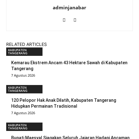
adminjanabar
RELATED ARTICLES
KABUPATEN
TANGERANG
Kemarau Ekstrem Ancam 43 Hektare Sawah di Kabupaten
Tangerang
7 Agustus 2026
KABUPATEN
TANGERANG
120 Pelopor Hak Anak Dilatih, Kabupaten Tangerang
Hidupkan Permainan Tradisional
7 Agustus 2026
KABUPATEN
TANGERANG
Bupati Maesyal Siagakan Seluruh Jajaran Hadapi Ancaman