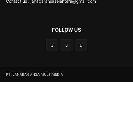
Contact us : janabaransasejahtera@gmail.com
FOLLOW US
PT. JANABAR ANSA MULTIMEDIA