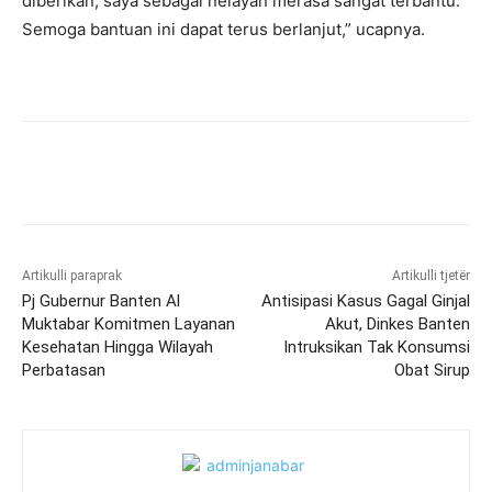
diberikan, saya sebagai nelayan merasa sangat terbantu.
Semoga bantuan ini dapat terus berlanjut,” ucapnya.
Artikulli paraprak
Artikulli tjetër
Pj Gubernur Banten Al
Antisipasi Kasus Gagal Ginjal
Muktabar Komitmen Layanan
Akut, Dinkes Banten
Kesehatan Hingga Wilayah
Intruksikan Tak Konsumsi
Perbatasan
Obat Sirup