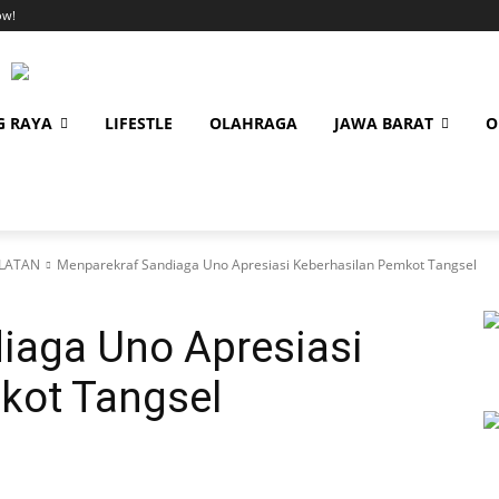
ow!
G RAYA
LIFESTLE
OLAHRAGA
JAWA BARAT
O
LATAN
Menparekraf Sandiaga Uno Apresiasi Keberhasilan Pemkot Tangsel
iaga Uno Apresiasi
kot Tangsel