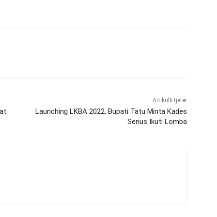
Artikulli tjetër
at
Launching LKBA 2022, Bupati Tatu Minta Kades
Serius Ikuti Lomba