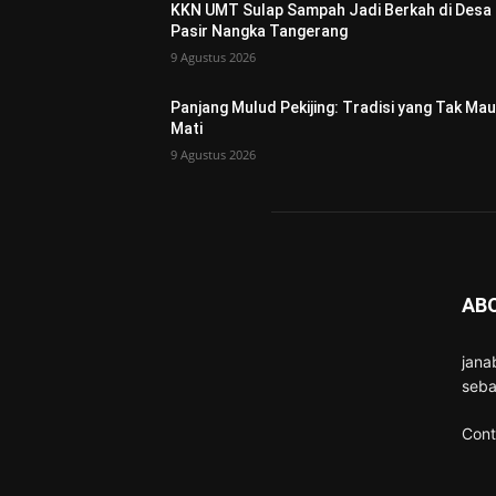
KKN UMT Sulap Sampah Jadi Berkah di Desa
Pasir Nangka Tangerang
9 Agustus 2026
Panjang Mulud Pekijing: Tradisi yang Tak Mau
Mati
9 Agustus 2026
AB
jana
seba
Cont