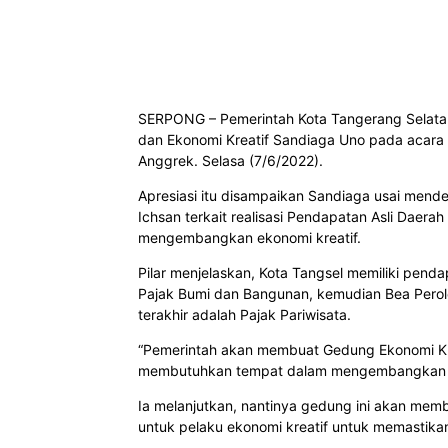
Bagikan
SERPONG – Pemerintah Kota Tangerang Selatan 
dan Ekonomi Kreatif Sandiaga Uno pada acara 
Anggrek. Selasa (7/6/2022).
Apresiasi itu disampaikan Sandiaga usai mende
Ichsan terkait realisasi Pendapatan Asli Daerah
mengembangkan ekonomi kreatif.
Pilar menjelaskan, Kota Tangsel memiliki penda
Pajak Bumi dan Bangunan, kemudian Bea Pero
terakhir adalah Pajak Pariwisata.
“Pemerintah akan membuat Gedung Ekonomi Kr
membutuhkan tempat dalam mengembangkan prod
Ia melanjutkan, nantinya gedung ini akan memb
untuk pelaku ekonomi kreatif untuk memastikan