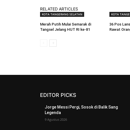
RELATED ARTICLES
KOTA TANGERANG SELATAN
KOTA TANGE
Merah Putih Mulai Semarak di
36 Pos Lans
Tangsel Jelang HUT RI ke-81
Rawat Oran
EDITOR PICKS
Jorge Messi Pergi, Sosok di Balik Sang
Legenda
9 Agustus 2026