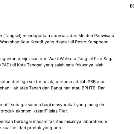
B
(Tangsel) mendapatkan apresiasi dari Menteri Pariwisata
Workshop Kota Kreatif yang digelar di Resto Kampoeng
ngarkan penjelasan dari Wakil Walikota Tangsel Pilar Saga
 (PAD) di Kota Tangsel yang salah satu fokusnya ialah
patan dari tiga sektor pajak, pertama adalah PBB atau
lehan Hak atas Tanah dan Bangunan atau BPHTB. Dan
eatif sebagai sarana bagi masyarakat yang mungkin
uk ekonomi kreatif” jelas Pilar.
erikan berbagai macam fasilitas misalnya laboratorium
 kualitas dari produk yang ada.