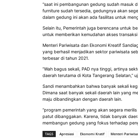
“saat ini pembangunan gedung sudah masuk dala
furniture sudah tersedia, gedungnya akan sege
dalam gedung ini akan ada fasilitas untuk men
Selain itu, Pemerintah juga berencana untuk 
untuk memberikan kemudahan akses transaksi u
Menteri Pariwisata dan Ekonomi Kreatif Sandia
yang berhasil menjadikan sektor pariwisata s
terbesar di tahun 2021.
”Wah bagus sekali, PAD nya tinggi, artinya se
daerah terutama di Kota Tangerang Selatan,” uj
Sandi menambahkan bahwa banyak sekali kegia
Dimana saat banyak sekali daerah lain yang me
maju dibandingkan dengan daerah lain.
“program pemerintah yang akan segera merilis 
patut dibanggakan. Karena, tidak banyak daer
membangun gedung yang fokus terhadap penge
TAGS
Apresiasi
Ekonomi Kratif
Menteri Pariwisa