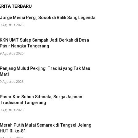
ERITA TERBARU
Jorge Messi Pergi, Sosok di Balik Sang Legenda
9 Agustus 2026
KKN UMT Sulap Sampah Jadi Berkah di Desa
Pasir Nangka Tangerang
9 Agustus 2026
Panjang Mulud Pekijing: Tradisi yang Tak Mau
Mati
9 Agustus 2026
Pasar Kue Subuh Sitanala, Surga Jajanan
Tradisional Tangerang
9 Agustus 2026
Merah Putih Mulai Semarak di Tangsel Jelang
HUT RI ke-81