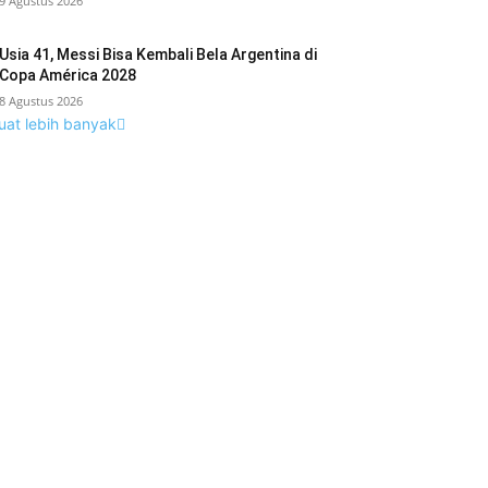
9 Agustus 2026
Usia 41, Messi Bisa Kembali Bela Argentina di
Copa América 2028
8 Agustus 2026
uat lebih banyak