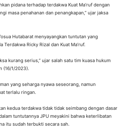
hkan pidana terhadap terdakwa Kuat Ma’ruf dengan
angi masa penahanan dan penangkapan,” ujar jaksa
h Yosua Hutabarat menyayangkan tuntutan yang
 Terdakwa Ricky Rizal dan Kuat Ma’ruf.
aksa kurang serius,” ujar salah satu tim kuasa hukum
n (16/1/2023).
uman yang seharga nyawa seseorang, namun
t terlalu ringan.
an kedua terdakwa tidak tidak seimbang dengan dasar
dalam tuntutannya JPU meyakini bahwa keterlibatan
 itu sudah terbukti secara sah.