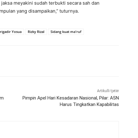
 jaksa meyakini sudah terbukti secara sah dan
mpulan yang disampaikan,” tuturnya.
igadir Yosua
Rizky Rizal
Sidang kuat ma'ruf
Artikulli tjetër
am
Pimpin Apel Hari Kesadaran Nasional, Pilar: ASN
Harus Tingkatkan Kapabilitas