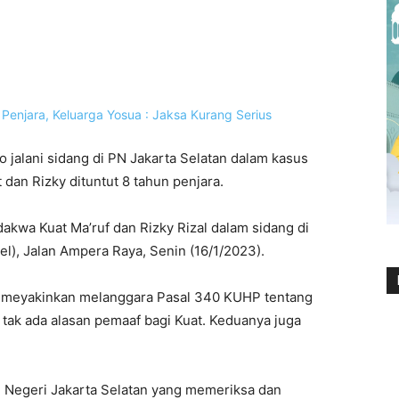
o jalani sidang di PN Jakarta Selatan dalam kasus
dan Rizky dituntut 8 tahun penjara.
akwa Kuat Ma’ruf dan Rizky Rizal dalam sidang di
el), Jalan Ampera Raya, Senin (16/1/2023).
n meyakinkan melanggara Pasal 340 KUHP tentang
ak ada alasan pemaaf bagi Kuat. Keduanya juga
 Negeri Jakarta Selatan yang memeriksa dan