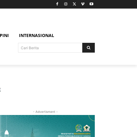
PINI
INTERNASIONAL
Cari Berita
- Advertisment -