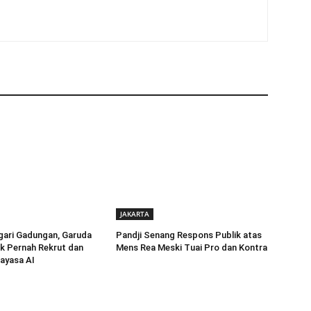
JAKARTA
gari Gadungan, Garuda
Pandji Senang Respons Publik atas
k Pernah Rekrut dan
Mens Rea Meski Tuai Pro dan Kontra
ayasa AI