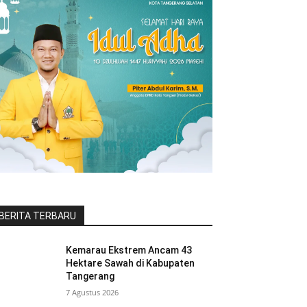
BERITA TERBARU
Kemarau Ekstrem Ancam 43
Hektare Sawah di Kabupaten
Tangerang
7 Agustus 2026