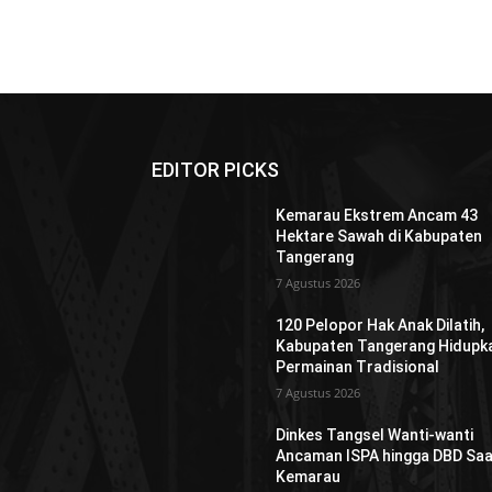
EDITOR PICKS
Kemarau Ekstrem Ancam 43
Hektare Sawah di Kabupaten
Tangerang
7 Agustus 2026
120 Pelopor Hak Anak Dilatih,
Kabupaten Tangerang Hidupk
Permainan Tradisional
7 Agustus 2026
Dinkes Tangsel Wanti-wanti
Ancaman ISPA hingga DBD Saa
Kemarau