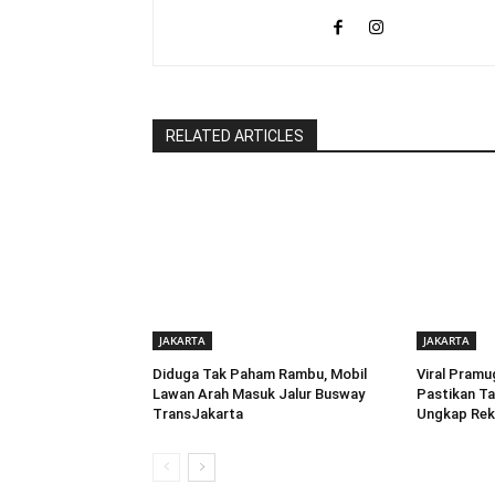
RELATED ARTICLES
JAKARTA
JAKARTA
Diduga Tak Paham Rambu, Mobil
Viral Pramu
Lawan Arah Masuk Jalur Busway
Pastikan Ta
TransJakarta
Ungkap Rek