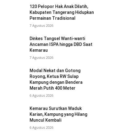
120 Pelopor Hak Anak Dilatih,
Kabupaten Tangerang Hidupkan
Permainan Tradisional
7 Agustus 2026
Dinkes Tangsel Wanti-wanti
Ancaman ISPA hingga DBD Saat
Kemarau
7 Agustus 2026
Modal Nekat dan Gotong
Royong, Ketua RW Sulap
Kampung dengan Bendera
Merah Putih 400 Meter
6 Agustus 2026
Kemarau Surutkan Waduk
Karian, Kampung yang Hilang
Muncul Kembali
6 Agustus 2026