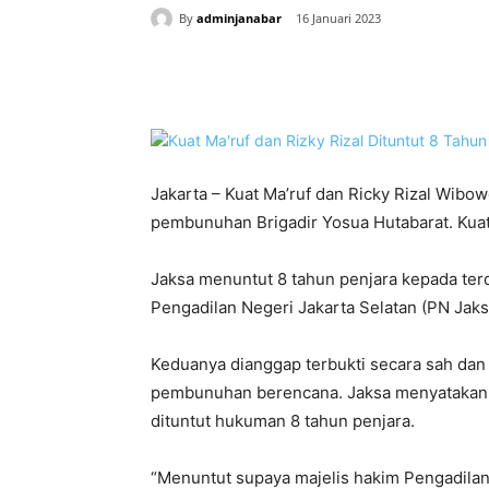
By
adminjanabar
16 Januari 2023
Bagikan
Jakarta – Kuat Ma’ruf dan Ricky Rizal Wibow
pembunuhan Brigadir Yosua Hutabarat. Kuat 
Jaksa menuntut 8 tahun penjara kepada terd
Pengadilan Negeri Jakarta Selatan (PN Jaks
Keduanya dianggap terbukti secara sah da
pembunuhan berencana. Jaksa menyatakan t
dituntut hukuman 8 tahun penjara.
“Menuntut supaya majelis hakim Pengadilan