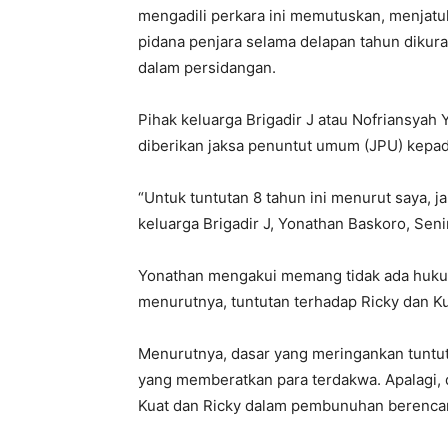
mengadili perkara ini memutuskan, menjatu
pidana penjara selama delapan tahun dikur
dalam persidangan.
Pihak keluarga Brigadir J atau Nofriansya
diberikan jaksa penuntut umum (JPU) kepada
“Untuk tuntutan 8 tahun ini menurut saya, j
keluarga Brigadir J, Yonathan Baskoro, Seni
Yonathan mengakui memang tidak ada huk
menurutnya, tuntutan terhadap Ricky dan Kua
Menurutnya, dasar yang meringankan tuntut
yang memberatkan para terdakwa. Apalagi, 
Kuat dan Ricky dalam pembunuhan berencana