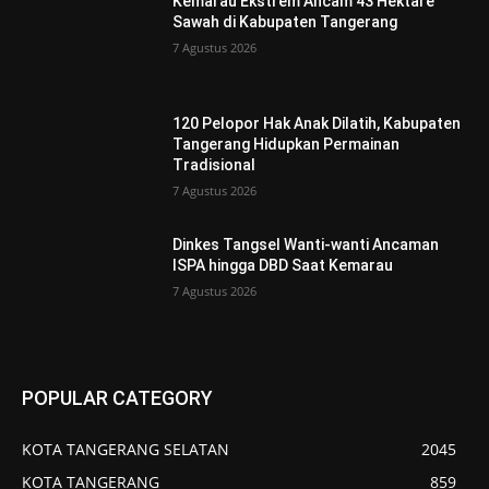
Kemarau Ekstrem Ancam 43 Hektare
Sawah di Kabupaten Tangerang
7 Agustus 2026
120 Pelopor Hak Anak Dilatih, Kabupaten
Tangerang Hidupkan Permainan
Tradisional
7 Agustus 2026
Dinkes Tangsel Wanti-wanti Ancaman
ISPA hingga DBD Saat Kemarau
7 Agustus 2026
POPULAR CATEGORY
KOTA TANGERANG SELATAN
2045
KOTA TANGERANG
859