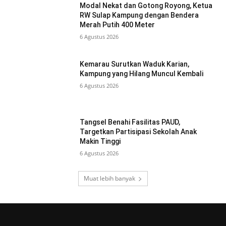
Modal Nekat dan Gotong Royong, Ketua
RW Sulap Kampung dengan Bendera
Merah Putih 400 Meter
6 Agustus 2026
Kemarau Surutkan Waduk Karian,
Kampung yang Hilang Muncul Kembali
6 Agustus 2026
Tangsel Benahi Fasilitas PAUD,
Targetkan Partisipasi Sekolah Anak
Makin Tinggi
6 Agustus 2026
Muat lebih banyak