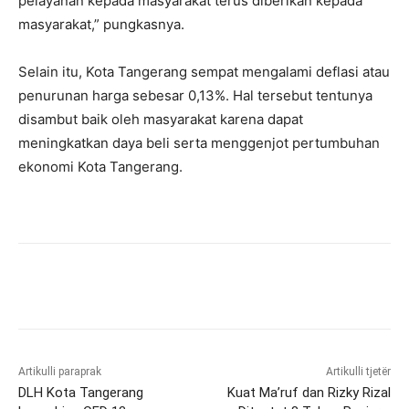
pelayanan kepada masyarakat terus diberikan kepada
masyarakat,” pungkasnya.
Selain itu, Kota Tangerang sempat mengalami deflasi atau
penurunan harga sebesar 0,13%. Hal tersebut tentunya
disambut baik oleh masyarakat karena dapat
meningkatkan daya beli serta menggenjot pertumbuhan
ekonomi Kota Tangerang.
Artikulli paraprak
Artikulli tjetër
DLH Kota Tangerang
Kuat Ma’ruf dan Rizky Rizal