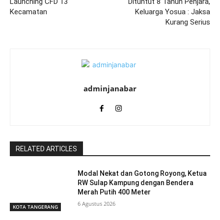
Launching CFD 13
Dituntut 8 Tahun Penjara,
Kecamatan
Keluarga Yosua : Jaksa
Kurang Serius
adminjanabar
RELATED ARTICLES
Modal Nekat dan Gotong Royong, Ketua
RW Sulap Kampung dengan Bendera
Merah Putih 400 Meter
6 Agustus 2026
KOTA TANGERANG