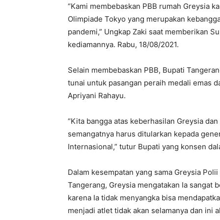
“Kami membebaskan PBB rumah Greysia kare
Olimpiade Tokyo yang merupakan kebanggaa
pandemi,” Ungkap Zaki saat memberikan Su
kediamannya. Rabu, 18/08/2021.
Selain membebaskan PBB, Bupati Tangeran
tunai untuk pasangan peraih medali emas da
Apriyani Rahayu.
“Kita bangga atas keberhasilan Greysia dan
semangatnya harus ditularkan kepada gener
Internasional,” tutur Bupati yang konsen da
Dalam kesempatan yang sama Greysia Polii 
Tangerang, Greysia mengatakan Ia sangat ber
karena Ia tidak menyangka bisa mendapatk
menjadi atlet tidak akan selamanya dan ini