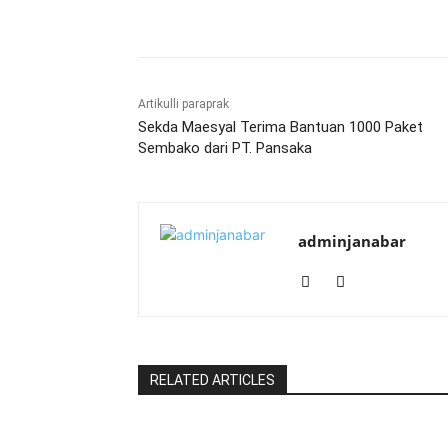
Bagikan
Artikulli paraprak
Sekda Maesyal Terima Bantuan 1000 Paket
Sembako dari PT. Pansaka
adminjanabar
RELATED ARTICLES