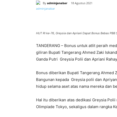
By
adminjanabar
18 Agustus 2021
Bagikan
HUT RI ke-76, Greysia dan Apriani Dapat Bonus Bebas PBB 
TANGERANG – Bonus untuk atlit peraih meda
giliran Bupati Tangerang Ahmed Zaki Iskan
Ganda Putri Greysia Polii dan Apriani Rahay
Bonus diberikan Bupati Tangerang Ahmed 
Bangunan kepada Greysia polii dan Apriya
hidup selama aset atas nama mereka dan b
Hal itu diberikan atas dedikasi Greysia Po
Olimpiade Tokyo, sekaligus dalam rangka K