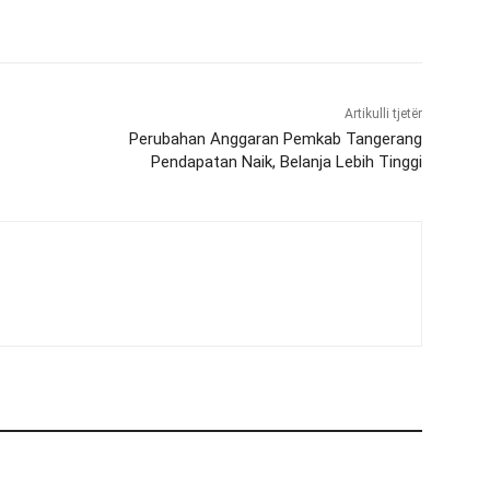
Artikulli tjetër
Perubahan Anggaran Pemkab Tangerang
Pendapatan Naik, Belanja Lebih Tinggi