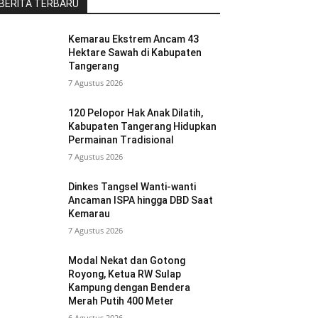
BERITA TERBARU
Kemarau Ekstrem Ancam 43
Hektare Sawah di Kabupaten
Tangerang
7 Agustus 2026
120 Pelopor Hak Anak Dilatih,
Kabupaten Tangerang Hidupkan
Permainan Tradisional
7 Agustus 2026
Dinkes Tangsel Wanti-wanti
Ancaman ISPA hingga DBD Saat
Kemarau
7 Agustus 2026
Modal Nekat dan Gotong
Royong, Ketua RW Sulap
Kampung dengan Bendera
Merah Putih 400 Meter
6 Agustus 2026