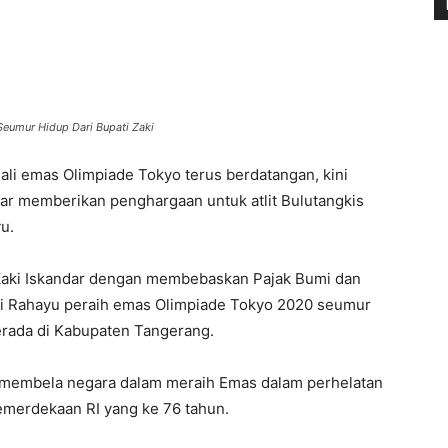
Seumur Hidup Dari Bupati Zaki
li emas Olimpiade Tokyo terus berdatangan, kini
dar memberikan penghargaan untuk atlit Bulutangkis
u.
Zaki Iskandar dengan membebaskan Pajak Bumi dan
ni Rahayu peraih emas Olimpiade Tokyo 2020 seumur
erada di Kabupaten Tangerang.
lii membela negara dalam meraih Emas dalam perhelatan
emerdekaan RI yang ke 76 tahun.