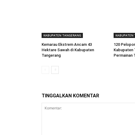
KABUPATEN TANGERANG
KABUPATEN
Kemarau Ekstrem Ancam 43
120 Pelopor
Hektare Sawah di Kabupaten
Kabupaten 
Tangerang
Permainan T
TINGGALKAN KOMENTAR