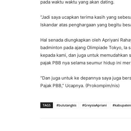
pada waktu waktu yang akan dating.
“Jadi saya ucapkan terima kasih yang sebe
Iskandar atas penghargaan yang begitu besa
Hal senada diungkapkan oleh Apriyani Raha
badminton pada ajang Olimpiade Tokyo, Ia s
kepada kami, dan juga untuk memudahkan s
pajak PBB nya selama seumur hidup ini meru
“Dan juga untuk ke depannya saya juga ber
Pajak PBB,” Ucapnya. (Prokompim/nis)
TAGS
#bulutangkis
#GreysiaApriani
#kabupaten