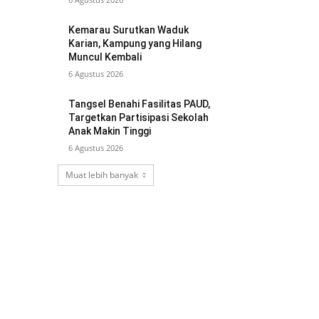
Kemarau Surutkan Waduk
Karian, Kampung yang Hilang
Muncul Kembali
6 Agustus 2026
Tangsel Benahi Fasilitas PAUD,
Targetkan Partisipasi Sekolah
Anak Makin Tinggi
6 Agustus 2026
Muat lebih banyak