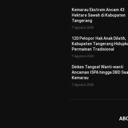
Kemarau Ekstrem Ancam 43
Hektare Sawah di Kabupaten
Tangerang
7 Agustus 2026
120 Pelopor Hak Anak Dilatih,
Kabupaten Tangerang Hidupk
Permainan Tradisional
7 Agustus 2026
Dinkes Tangsel Wanti-wanti
Ancaman ISPA hingga DBD Saa
Kemarau
7 Agustus 2026
AB