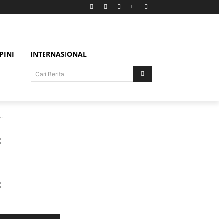
PINI
INTERNASIONAL
Cari Berita
..