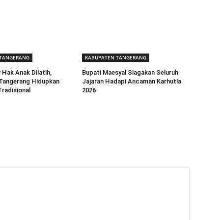
 TANGERANG
KABUPATEN TANGERANG
 Hak Anak Dilatih,
Bupati Maesyal Siagakan Seluruh
Tangerang Hidupkan
Jajaran Hadapi Ancaman Karhutla
radisional
2026