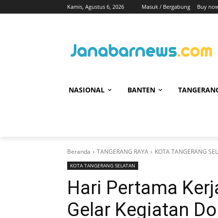
Kamis, Agustus 6, 2026
Masuk / Bergabung
Buy now
NASIONAL
BANTEN
TANGERAN
Beranda
TANGERANG RAYA
KOTA TANGERANG SE
KOTA TANGERANG SELATAN
Hari Pertama Kerj
Gelar Kegiatan Do