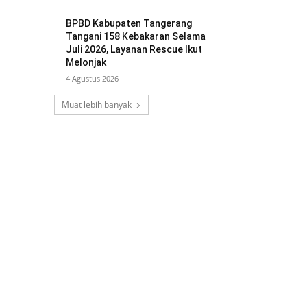
BPBD Kabupaten Tangerang
Tangani 158 Kebakaran Selama
Juli 2026, Layanan Rescue Ikut
Melonjak
4 Agustus 2026
Muat lebih banyak