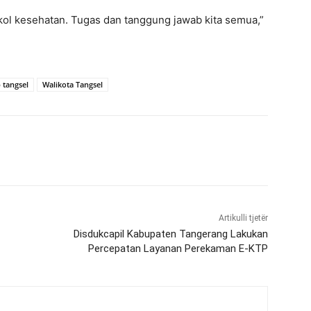
ol kesehatan. Tugas dan tanggung jawab kita semua,”
 tangsel
Walikota Tangsel
Artikulli tjetër
Disdukcapil Kabupaten Tangerang Lakukan
Percepatan Layanan Perekaman E-KTP