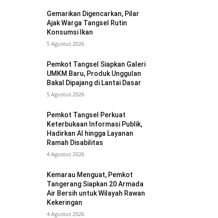
Gemarikan Digencarkan, Pilar
Ajak Warga Tangsel Rutin
Konsumsi Ikan
5 Agustus 2026
Pemkot Tangsel Siapkan Galeri
UMKM Baru, Produk Unggulan
Bakal Dipajang di Lantai Dasar
5 Agustus 2026
Pemkot Tangsel Perkuat
Keterbukaan Informasi Publik,
Hadirkan AI hingga Layanan
Ramah Disabilitas
4 Agustus 2026
Kemarau Menguat, Pemkot
Tangerang Siapkan 20 Armada
Air Bersih untuk Wilayah Rawan
Kekeringan
4 Agustus 2026