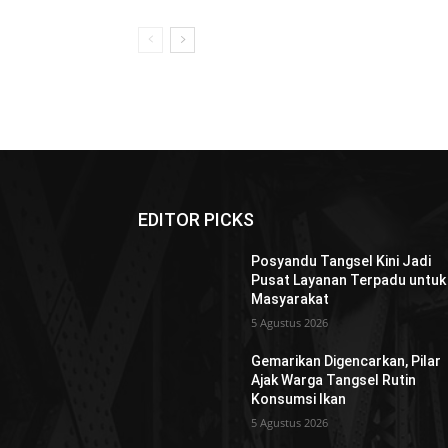
EDITOR PICKS
Posyandu Tangsel Kini Jadi
Pusat Layanan Terpadu untuk
Masyarakat
5 Agustus 2026
Gemarikan Digencarkan, Pilar
Ajak Warga Tangsel Rutin
Konsumsi Ikan
5 Agustus 2026