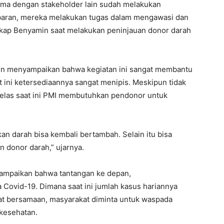
rsama dengan stakeholder lain sudah melakukan
baran, mereka melakukan tugas dalam mengawasi dan
kap Benyamin saat melakukan peninjauan donor darah
in menyampaikan bahwa kegiatan ini sangat membantu
ini ketersediaannya sangat menipis. Meskipun tidak
 jelas saat ini PMI membutuhkan pendonor untuk
an darah bisa kembali bertambah. Selain itu bisa
 donor darah,” ujarnya.
ampaikan bahwa tantangan ke depan,
 Covid-19. Dimana saat ini jumlah kasus hariannya
aat bersamaan, masyarakat diminta untuk waspada
kesehatan.