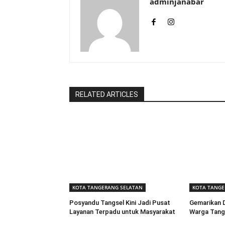
adminjanabar
RELATED ARTICLES
KOTA TANGERANG SELATAN
KOTA TANGE
Posyandu Tangsel Kini Jadi Pusat
Gemarikan D
Layanan Terpadu untuk Masyarakat
Warga Tangs