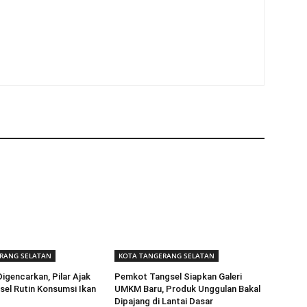
RANG SELATAN
KOTA TANGERANG SELATAN
igencarkan, Pilar Ajak
Pemkot Tangsel Siapkan Galeri
el Rutin Konsumsi Ikan
UMKM Baru, Produk Unggulan Bakal
Dipajang di Lantai Dasar