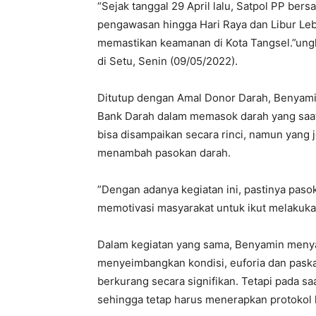
“Sejak tanggal 29 April lalu, Satpol PP be
pengawasan hingga Hari Raya dan Libur Le
memastikan keamanan di Kota Tangsel.”ung
di Setu, Senin (09/05/2022).
Ditutup dengan Amal Donor Darah, Benyam
Bank Darah dalam memasok darah yang saat 
bisa disampaikan secara rinci, namun yang
menambah pasokan darah.
”Dengan adanya kegiatan ini, pastinya pasok
memotivasi masyarakat untuk ikut melakukan
Dalam kegiatan yang sama, Benyamin meny
menyeimbangkan kondisi, euforia dan paska
berkurang secara signifikan. Tetapi pada s
sehingga tetap harus menerapkan protokol 