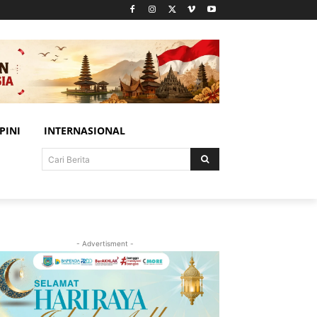
PINI
INTERNASIONAL
Cari Berita
- Advertisment -