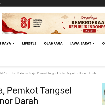
!
G RAYA
LIFESTLE
OLAHRAGA
JAWA BARAT
O
LATAN
Hari Pertama Kerja, Pemkot Tangsel Gelar Kegiatan Donor Darah
a, Pemkot Tangsel
nor Darah