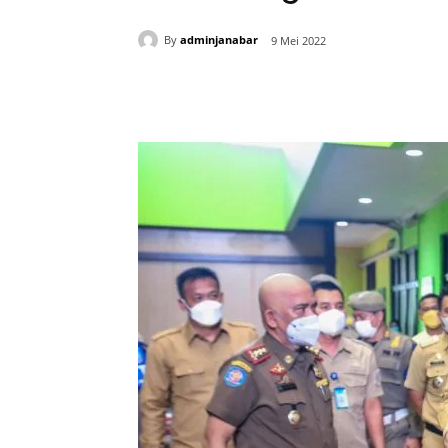
By
adminjanabar
9 Mei 2022
Bagikan