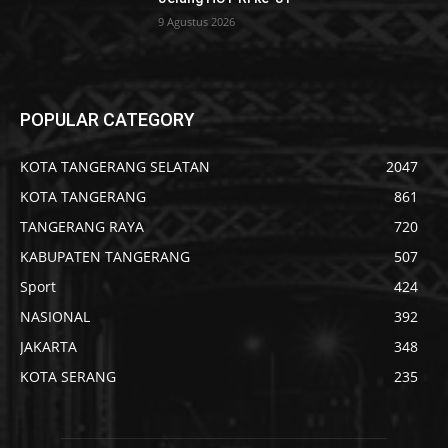
9 Agustus 2026
POPULAR CATEGORY
KOTA TANGERANG SELATAN
2047
KOTA TANGERANG
861
TANGERANG RAYA
720
KABUPATEN TANGERANG
507
Sport
424
NASIONAL
392
JAKARTA
348
KOTA SERANG
235