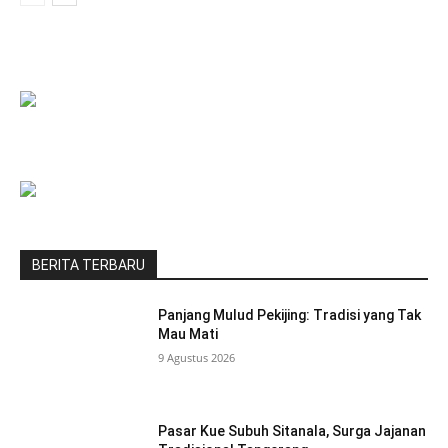
BERITA TERBARU
Panjang Mulud Pekijing: Tradisi yang Tak
Mau Mati
9 Agustus 2026
Pasar Kue Subuh Sitanala, Surga Jajanan