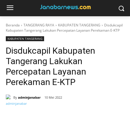
Beranda
TANGERANG RAYA
KABUPATEN TANGERANG
Disdukcapil
Kabupaten Tangerang Lakukan Percepatan Layanan Perekaman E-KTP
KABUPATEN TANGERANG
Disdukcapil Kabupaten
Tangerang Lakukan
Percepatan Layanan
Perekaman E-KTP
By
adminjanabar
10 Mei 2022