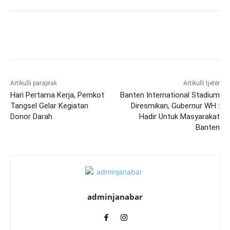
Artikulli paraprak
Artikulli tjetër
Hari Pertama Kerja, Pemkot
Banten International Stadium
Tangsel Gelar Kegiatan
Diresmikan, Gubernur WH :
Donor Darah
Hadir Untuk Masyarakat
Banten
adminjanabar