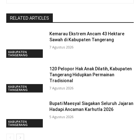
RELATED ARTICLES
Kemarau Ekstrem Ancam 43 Hektare
Sawah di Kabupaten Tangerang
7 Agustus 2026
KABUPATEN
TANGERANG
120 Pelopor Hak Anak Dilatih, Kabupaten
Tangerang Hidupkan Permainan
Tradisional
KABUPATEN
7 Agustus 2026
TANGERANG
Bupati Maesyal Siagakan Seluruh Jajaran
Hadapi Ancaman Karhutla 2026
5 Agustus 2026
KABUPATEN
TANGERANG