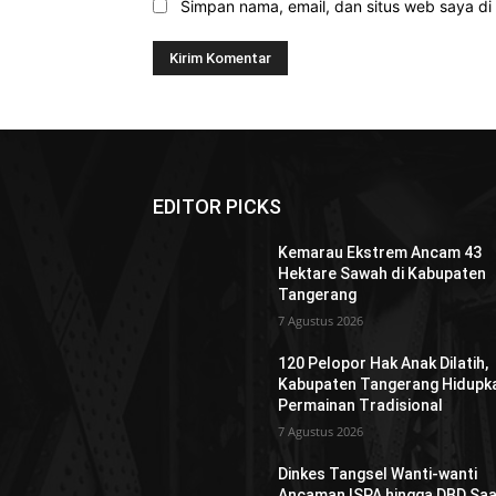
Simpan nama, email, dan situs web saya di b
EDITOR PICKS
Kemarau Ekstrem Ancam 43
Hektare Sawah di Kabupaten
Tangerang
7 Agustus 2026
120 Pelopor Hak Anak Dilatih,
Kabupaten Tangerang Hidupk
Permainan Tradisional
7 Agustus 2026
Dinkes Tangsel Wanti-wanti
Ancaman ISPA hingga DBD Saa