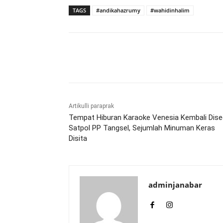
TAGS
#andikahazrumy
#wahidinhalim
Bagikan
Artikulli paraprak
Tempat Hiburan Karaoke Venesia Kembali Dise
Satpol PP Tangsel, Sejumlah Minuman Keras
Disita
adminjanabar