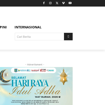
PINI
INTERNASIONAL
Cari Berita
- Advertisment -