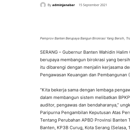
By
adminjanabar
15 September 2021
Bagikan
Pemprov Banten Berupaya Bangun Birokrasi Yang Bersih, Tr
SERANG – Gubernur Banten Wahidin Halim 
berupaya membangun birokrasi yang bersih,
itu dibarengi dengan menjalin kerjasama d
Pengawasan Keuangan dan Pembangunan (B
“Kita bekerja sama dengan lembaga pengaw
dalam membangun sistem melibatkan BPKP
auditor, pengawas dan bendaharanya,” ung
Paripurna Pengambilan Keputusan Atas Pe
Tentang Perubahan APBD Provinsi Banten 
Banten, KP3B Curug, Kota Serang (Selasa, 1