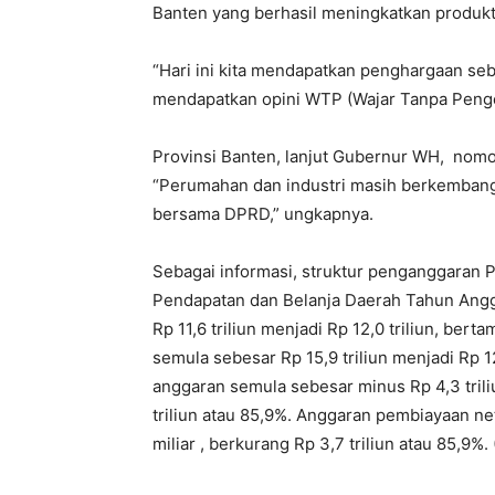
Banten yang berhasil meningkatkan produkti
“Hari ini kita mendapatkan penghargaan seba
mendapatkan opini WTP (Wajar Tanpa Penge
Provinsi Banten, lanjut Gubernur WH, nomor 
“Perumahan dan industri masih berkembang
bersama DPRD,” ungkapnya.
Sebagai informasi, struktur penganggaran
Pendapatan dan Belanja Daerah Tahun Angg
Rp 11,6 triliun menjadi Rp 12,0 triliun, ber
semula sebesar Rp 15,9 triliun menjadi Rp 12,
anggaran semula sebesar minus Rp 4,3 trili
triliun atau 85,9%. Anggaran pembiayaan net
miliar , berkurang Rp 3,7 triliun atau 85,9%