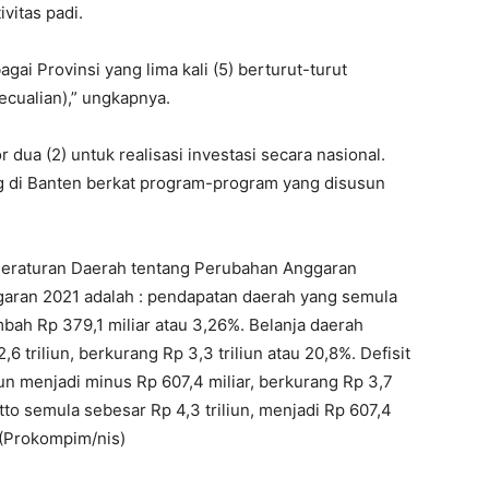
vitas padi.
gai Provinsi yang lima kali (5) berturut-turut
cualian),” ungkapnya.
dua (2) untuk realisasi investasi secara nasional.
 di Banten berkat program-program yang disusun
 Peraturan Daerah tentang Perubahan Anggaran
aran 2021 adalah : pendapatan daerah yang semula
tambah Rp 379,1 miliar atau 3,26%. Belanja daerah
6 triliun, berkurang Rp 3,3 triliun atau 20,8%. Defisit
un menjadi minus Rp 607,4 miliar, berkurang Rp 3,7
to semula sebesar Rp 4,3 triliun, menjadi Rp 607,4
. (Prokompim/nis)