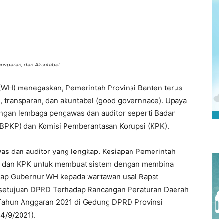
ansparan, dan Akuntabel
(WH) menegaskan, Pemerintah Provinsi Banten terus
 transparan, dan akuntabel (good governnace). Upaya
engan lembaga pengawas dan auditor seperti Badan
PKP) dan Komisi Pemberantasan Korupsi (KPK).
as dan auditor yang lengkap. Kesiapan Pemerintah
 dan KPK untuk membuat sistem dengan membina
kap Gubernur WH kepada wartawan usai Rapat
rsetujuan DPRD Terhadap Rancangan Peraturan Daerah
Tahun Anggaran 2021 di Gedung DPRD Provinsi
4/9/2021).