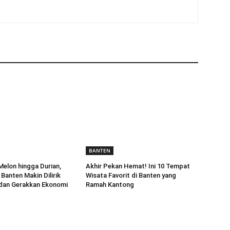
BANTEN
Melon hingga Durian,
Akhir Pekan Hemat! Ini 10 Tempat
Banten Makin Dilirik
Wisata Favorit di Banten yang
dan Gerakkan Ekonomi
Ramah Kantong