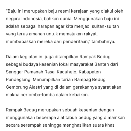
“Baju ini merupakan baju resmi kerajaan yang diakui oleh
negara Indonesia, bahkan dunia. Menggunakan baju ini
adalah sebagai harapan agar kita menjadi sultan-sultan
yang terus amanah untuk memajukan rakyat,
membebaskan mereka dari penderitaan,” tambahnya.
Dalam kegiatan ini juga ditampilkan Rampak Bedug
sebagai budaya kesenian lokal masyarakat Banten dari
Sanggar Pamanah Rasa, Kaduhejo, Kabupaten
Pandeglang. Menampilkan tarian Rampag Bedug
Gembrung Alastri yang di dalam gerakannya syarat akan
makna berlomba-lomba dalam kebaikan.
Rampak Bedug merupakan sebuah kesenian dengan
menggunakan beberapa alat tabuh bedug yang dimainkan
secara serempak sehingga menghasilkan suara khas