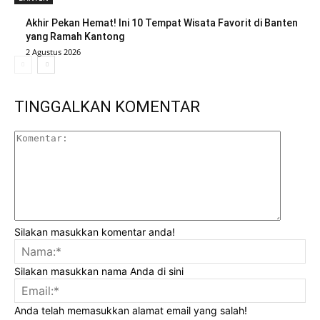
Akhir Pekan Hemat! Ini 10 Tempat Wisata Favorit di Banten
yang Ramah Kantong
2 Agustus 2026
TINGGALKAN KOMENTAR
Komenta
Silakan masukkan komentar anda!
Na
Silakan masukkan nama Anda di sini
Ema
Anda telah memasukkan alamat email yang salah!