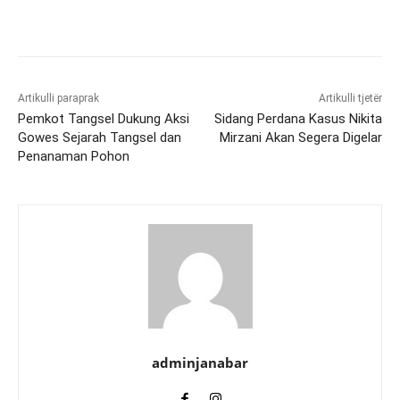
Artikulli paraprak
Artikulli tjetër
Pemkot Tangsel Dukung Aksi
Sidang Perdana Kasus Nikita
Gowes Sejarah Tangsel dan
Mirzani Akan Segera Digelar
Penanaman Pohon
adminjanabar