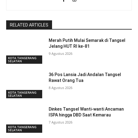
RELATED ARTICLES
Merah Putih Mulai Semarak di Tangsel
Jelang HUT RI ke-81
9 Agustus 2026
KOTA TANGERANG
SELATAN
36 Pos Lansia Jadi Andalan Tangsel
Rawat Orang Tua
8 Agustus 2026
KOTA TANGERANG
SELATAN
Dinkes Tangsel Wanti-wanti Ancaman
ISPA hingga DBD Saat Kemarau
7 Agustus 2026
KOTA TANGERANG
SELATAN