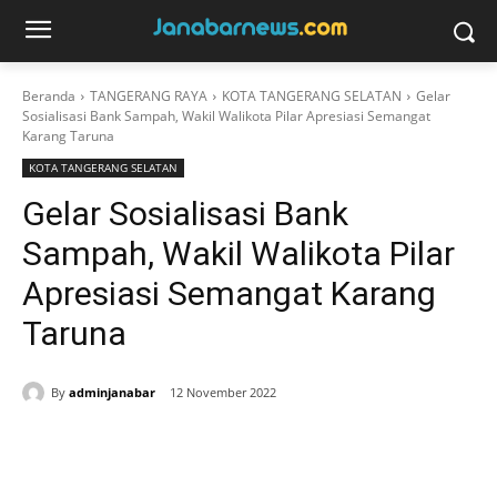
Beranda
TANGERANG RAYA
KOTA TANGERANG SELATAN
Gelar
Sosialisasi Bank Sampah, Wakil Walikota Pilar Apresiasi Semangat
Karang Taruna
KOTA TANGERANG SELATAN
Gelar Sosialisasi Bank
Sampah, Wakil Walikota Pilar
Apresiasi Semangat Karang
Taruna
By
adminjanabar
12 November 2022