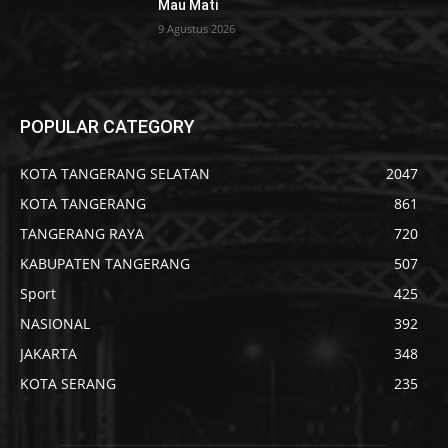
Mau Mati
9 Agustus 2026
POPULAR CATEGORY
KOTA TANGERANG SELATAN
2047
KOTA TANGERANG
861
TANGERANG RAYA
720
KABUPATEN TANGERANG
507
Sport
425
NASIONAL
392
JAKARTA
348
KOTA SERANG
235