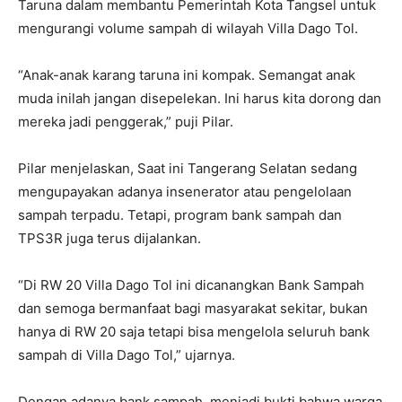
Taruna dalam membantu Pemerintah Kota Tangsel untuk
mengurangi volume sampah di wilayah Villa Dago Tol.
“Anak-anak karang taruna ini kompak. Semangat anak
muda inilah jangan disepelekan. Ini harus kita dorong dan
mereka jadi penggerak,” puji Pilar.
Pilar menjelaskan, Saat ini Tangerang Selatan sedang
mengupayakan adanya insenerator atau pengelolaan
sampah terpadu. Tetapi, program bank sampah dan
TPS3R juga terus dijalankan.
“Di RW 20 Villa Dago Tol ini dicanangkan Bank Sampah
dan semoga bermanfaat bagi masyarakat sekitar, bukan
hanya di RW 20 saja tetapi bisa mengelola seluruh bank
sampah di Villa Dago Tol,” ujarnya.
Dengan adanya bank sampah, menjadi bukti bahwa warga