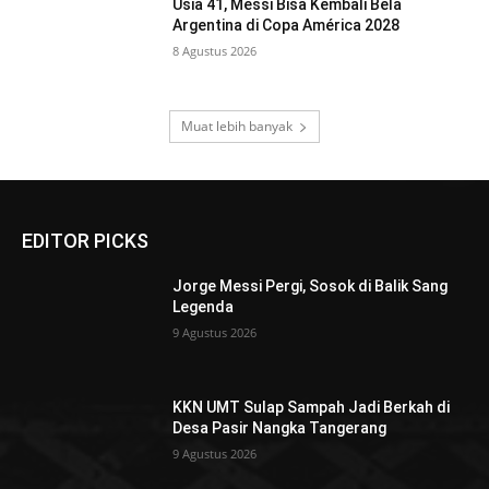
Usia 41, Messi Bisa Kembali Bela
Argentina di Copa América 2028
8 Agustus 2026
Muat lebih banyak
EDITOR PICKS
Jorge Messi Pergi, Sosok di Balik Sang
Legenda
9 Agustus 2026
KKN UMT Sulap Sampah Jadi Berkah di
Desa Pasir Nangka Tangerang
9 Agustus 2026